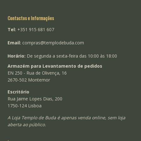
Contactos e Informações
Tel:
+351 915 681 607
Email:
compras@templodebuda.com
Horário:
De segunda a sexta-feira das 10:00 às 18:00
Armazém para Levantamento de pedidos
EN 250 - Rua de Olivença, 16
2670-502 Montemor
Escritório
Rua Jaime Lopes Dias, 200
1750-124 Lisboa
A Loja Templo de Buda é apenas venda online, sem loja
aberta ao público.