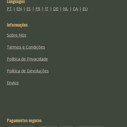
Languages
PT
|
EN
|
ES
|
FR
|
IT
|
DE
|
NL
|
CA
|
EU
Informações
Sobre Nós
Termos e Condições
Política de Privacidade
Política de Devoluções
Envios
Pagamentos seguros