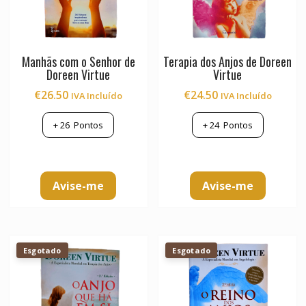
Manhãs com o Senhor de
Terapia dos Anjos de Doreen
Doreen Virtue
Virtue
€
26.50
€
24.50
IVA Incluído
IVA Incluído
+
26
Pontos
+
24
Pontos
Avise-me
Avise-me
Esgotado
Esgotado