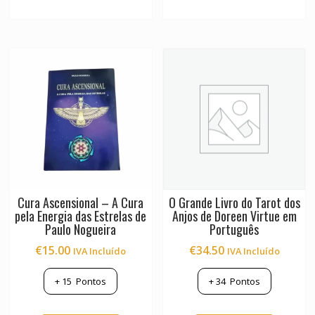
Cura Ascensional – A Cura
O Grande Livro do Tarot dos
pela Energia das Estrelas de
Anjos de Doreen Virtue em
Paulo Nogueira
Português
€
15.00
€
34.50
IVA Incluído
IVA Incluído
+
15
Pontos
+
34
Pontos