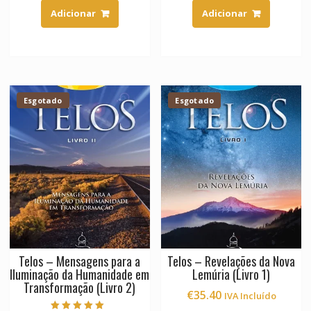
Adicionar
Adicionar
Esgotado
Esgotado
Telos – Mensagens para a
Telos – Revelações da Nova
Iluminação da Humanidade em
Lemúria (Livro 1)
Transformação (Livro 2)
€
35.40
IVA Incluído