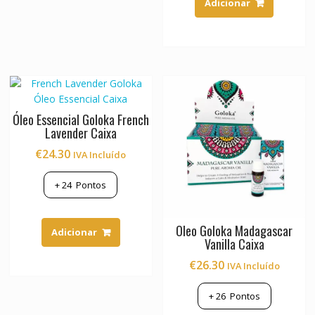
Adicionar
Óleo Essencial Goloka French
Lavender Caixa
€
24.30
IVA Incluído
+
24
Pontos
Oleo Goloka Madagascar
Adicionar
Vanilla Caixa
€
26.30
IVA Incluído
+
26
Pontos