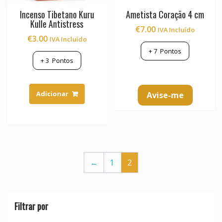
Incenso Tibetano Kuru
Ametista Coração 4 cm
Kulle Antistress
€
7.00
IVA Incluído
€
3.00
IVA Incluído
+
7
Pontos
+
3
Pontos
Adicionar
Avise-me
←
1
2
Filtrar por