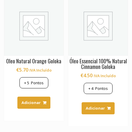
Oleo Natural Orange Goloka
Óleo Essencial 100% Natural
Cinnamon Goloka
€
5.70
IVA Incluído
€
4.50
IVA Incluído
+
5
Pontos
+
4
Pontos
Adicionar
Adicionar