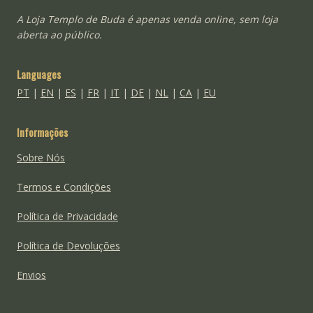
A Loja Templo de Buda é apenas venda online, sem loja
aberta ao público.
Languages
PT
|
EN
|
ES
|
FR
|
IT
|
DE
|
NL
|
CA
|
EU
Informações
Sobre Nós
Termos e Condições
Política de Privacidade
Política de Devoluções
Envios