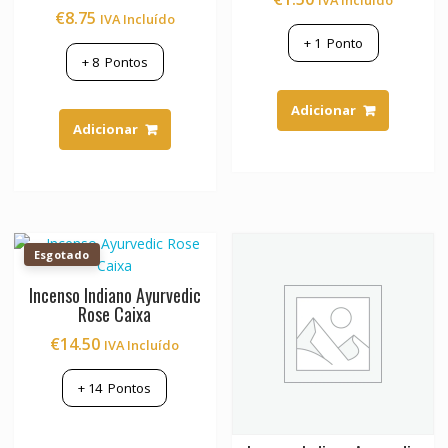
IVA Incluído
€
8.75
IVA Incluído
+
1
Ponto
+
8
Pontos
Adicionar
Adicionar
Esgotado
Incenso Indiano Ayurvedic
Rose Caixa
€
14.50
IVA Incluído
+
14
Pontos