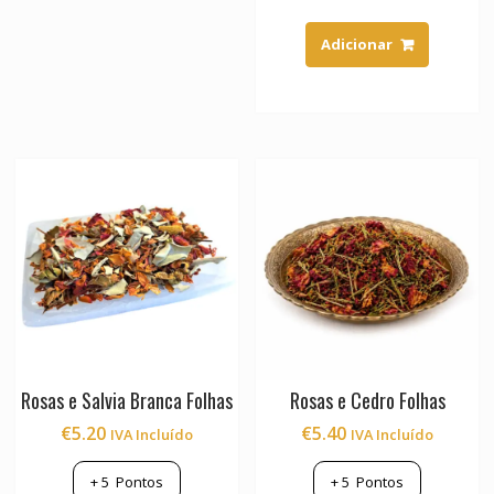
Adicionar
Rosas e Salvia Branca Folhas
Rosas e Cedro Folhas
€
5.20
€
5.40
IVA Incluído
IVA Incluído
+
5
Pontos
+
5
Pontos