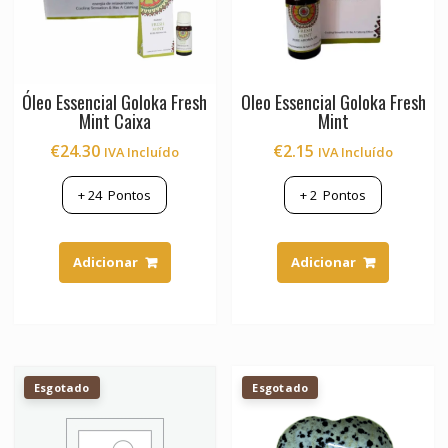
Óleo Essencial Goloka Fresh
Oleo Essencial Goloka Fresh
Mint Caixa
Mint
€
24.30
€
2.15
IVA Incluído
IVA Incluído
+
24
Pontos
+
2
Pontos
Adicionar
Adicionar
Esgotado
Esgotado