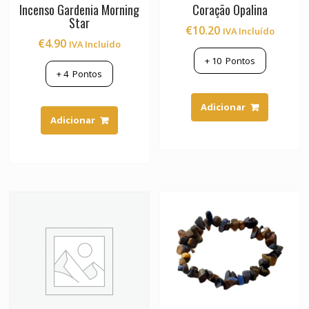
Incenso Gardenia Morning
Coração Opalina
Star
€
10.20
IVA Incluído
€
4.90
IVA Incluído
+
10
Pontos
+
4
Pontos
Adicionar
Adicionar