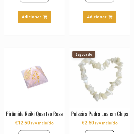
Adicionar
Adicionar
Esgotado
Pirâmide Reiki Quartzo Rosa
Pulseira Pedra Lua em Chips
€
12.50
€
2.60
IVA Incluído
IVA Incluído