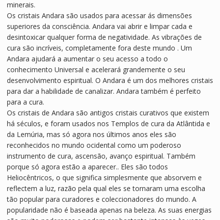
minerais.
Os cristais Andara são usados ​​para acessar ás dimensões
superiores da consciência. Andara vai abrir e limpar cada e
desintoxicar qualquer forma de negatividade. As vibrações de
cura são incríveis, completamente fora deste mundo . Um
Andara ajudará a aumentar o seu acesso a todo o
conhecimento Universal e acelerará grandemente o seu
desenvolvimento espiritual. O Andara é um dos melhores cristais
para dar a habilidade de canalizar. Andara também é perfeito
para a cura.
Os cristais de Andara são antigos cristais curativos que existem
há séculos, e foram usados ​​nos Templos de cura da Atlântida e
da Lemúria, mas só agora nos últimos anos eles são
reconhecidos no mundo ocidental como um poderoso
instrumento de cura, ascensão, avanço espiritual. Também
porque só agora estão a aparecer.. Eles são todos
Heliocêntricos, o que significa simplesmente que absorvem e
reflectem a luz, razão pela qual eles se tornaram uma escolha
tão popular para curadores e coleccionadores do mundo. A
popularidade não é baseada apenas na beleza. As suas energias