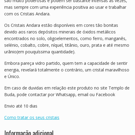
são muito poderosas e podem ser bastante intensas às vezes,
mas sempre com uma experiência positiva ao usar e trabalhar
com os Cristais Andara.
Os Cristais Andara estão disponíveis em cores tão bonitas
devido aos raros depósitos minerais de óxidos metálicos
encontrados no solo, oligoelementos, como ferro, manganês,
selénio, cobalto, cobre, níquel, titânio, ouro, prata e até mesmo
urânio(em pouquíssima quantidade).
Embora pareça vidro partido, quem tem a capacidade de sentir
energia, revelará totalmente o contrário, um cristal maravilhoso
e Único.
Em caso de duvidas em relação este produto no site Templo de
Buda, pode contactar por Whatsapp, email ou Facebook
Envio até 10 dias
Como tratar os seus cristais
Informação adicional