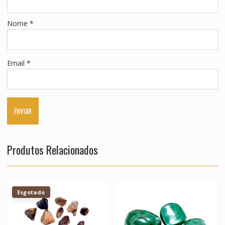
Nome
*
Email
*
Produtos Relacionados
Esgotado