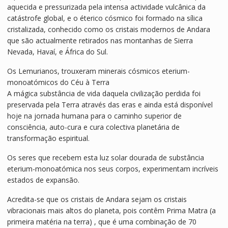
aquecida e pressurizada pela intensa actividade vulcânica da
catástrofe global, e o éterico cósmico foi formado na sílica
cristalizada, conhecido como os cristais modernos de Andara
que são actualmente retirados nas montanhas de Sierra
Nevada, Havaí, e África do Sul.
Os Lemurianos, trouxeram minerais cósmicos eterium-
monoatómicos do Céu à Terra
A mágica substância de vida daquela civilização perdida foi
preservada pela Terra através das eras e ainda está disponível
hoje na jornada humana para o caminho superior de
consciência, auto-cura e cura colectiva planetária de
transformação espiritual.
Os seres que recebem esta luz solar dourada de substância
eterium-monoatómica nos seus corpos, experimentam incríveis
estados de expansão.
Acredita-se que os cristais de Andara sejam os cristais
vibracionais mais altos do planeta, pois contêm Prima Matra (a
primeira matéria na terra) , que é uma combinação de 70