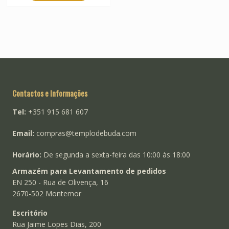
Contactos e Informações
Tel:
+351 915 681 607
Email:
compras@templodebuda.com
Horário:
De segunda a sexta-feira das 10:00 às 18:00
Armazém para Levantamento de pedidos
EN 250 - Rua de Olivença, 16
2670-502 Montemor
Escritório
Rua Jaime Lopes Dias, 200