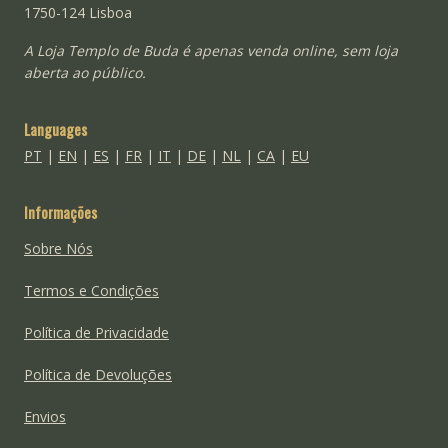
1750-124 Lisboa
A Loja Templo de Buda é apenas venda online, sem loja
aberta ao público.
Languages
PT
|
EN
|
ES
|
FR
|
IT
|
DE
|
NL
|
CA
|
EU
Informações
Sobre Nós
Termos e Condições
Política de Privacidade
Política de Devoluções
Envios