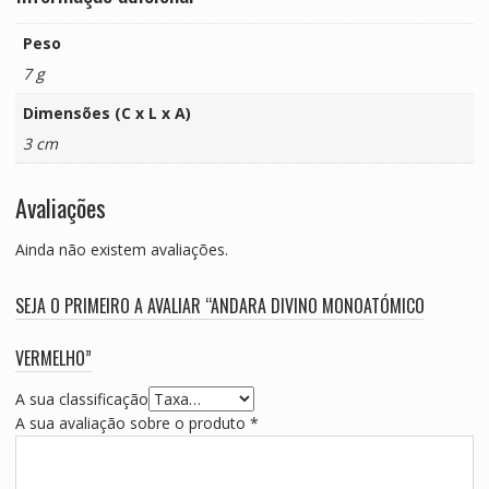
Peso
7 g
Dimensões (C x L x A)
3 cm
Avaliações
Ainda não existem avaliações.
SEJA O PRIMEIRO A AVALIAR “ANDARA DIVINO MONOATÓMICO
VERMELHO”
A sua classificação
A sua avaliação sobre o produto
*