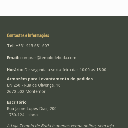
Contactos e Informações
Tel:
+351 915 681 607
Email:
compras@templodebuda.com
Horário:
De segunda a sexta-feira das 10:00 às 18:00
Armazém para Levantamento de pedidos
EN 250 - Rua de Olivença, 16
2670-502 Montemor
Escritório
Rua Jaime Lopes Dias, 200
1750-124 Lisboa
A Loja Templo de Buda é apenas venda online, sem loja