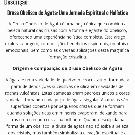
Descrição
Drusa Obelisco de Ágata: Uma Jornada Espiritual e Holística
A Drusa Obelisco de Ágata é uma peça única que combina a
beleza natural das drusas com a forma elegante do obelisco,
oferecendo uma experiência holística completa. Este artigo
explora a origem, composição, benefícios espirituais, mentais e
emocionais, bem como as diversas aplicações desta magnífica
formação cristalina.
Origem e Composição da Drusa Obelisco de Ágata
A ágata é uma variedade de quartzo microcristalino, formada a
partir de deposições sucessivas de sílica em cavidades de
rochas vulcânicas. Estas camadas criam padrões únicos e cores
variadas, tornando cada peça de ágata singular. As drusas são
superfícies cobertas por pequenos cristais que se formam
quando soluções ricas em minerais evaporam, deixando para
trás uma camada cristalina brilhante. Quando esculpida na
forma de um obelisco, a drusa de ágata não só exibe a beleza
dos cristais, mas também simboliza a elevação espiritual e a