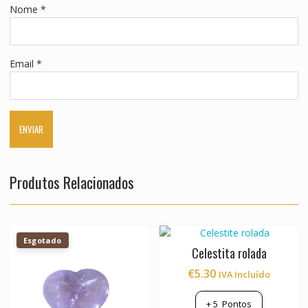
Nome
*
Email
*
Produtos Relacionados
Esgotado
Celestita rolada
€
5.30
IVA Incluído
+
5
Pontos