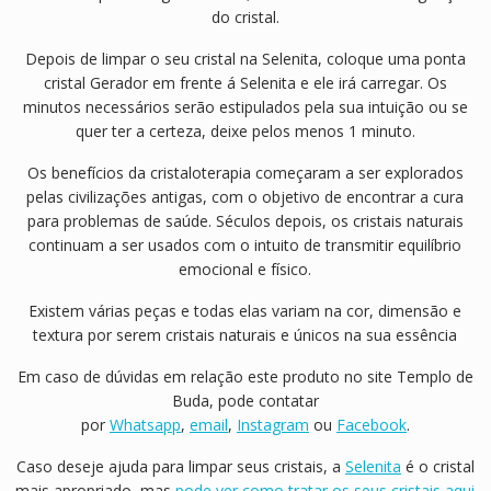
do cristal.
Depois de limpar o seu cristal na Selenita, coloque uma ponta
cristal Gerador em frente á Selenita e ele irá carregar. Os
minutos necessários serão estipulados pela sua intuição ou se
quer ter a certeza, deixe pelos menos 1 minuto.
Os benefícios da cristaloterapia começaram a ser explorados
pelas civilizações antigas, com o objetivo de encontrar a cura
para problemas de saúde. Séculos depois, os cristais naturais
continuam a ser usados com o intuito de transmitir equilíbrio
emocional e físico.
Existem várias peças e todas elas variam na cor, dimensão e
textura por serem cristais naturais e únicos na sua essência
Em caso de dúvidas em relação este produto no site Templo de
Buda, pode contatar
por
Whatsapp
,
email
,
Instagram
ou
Facebook
.
Caso deseje ajuda para limpar seus cristais, a
Selenita
é o cristal
mais apropriado, mas
pode ver como tratar os seus cristais aqui