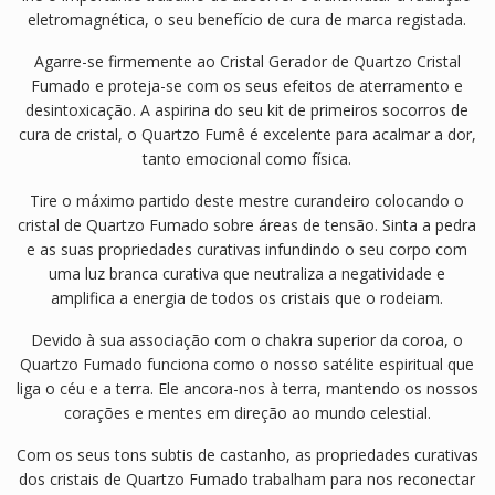
eletromagnética, o seu benefício de cura de marca registada.
Agarre-se firmemente ao Cristal Gerador de Quartzo Cristal
Fumado e proteja-se com os seus efeitos de aterramento e
desintoxicação. A aspirina do seu kit de primeiros socorros de
cura de cristal, o Quartzo Fumê é excelente para acalmar a dor,
tanto emocional como física.
Tire o máximo partido deste mestre curandeiro colocando o
cristal de Quartzo Fumado sobre áreas de tensão. Sinta a pedra
e as suas propriedades curativas infundindo o seu corpo com
uma luz branca curativa que neutraliza a negatividade e
amplifica a energia de todos os cristais que o rodeiam.
Devido à sua associação com o chakra superior da coroa, o
Quartzo Fumado funciona como o nosso satélite espiritual que
liga o céu e a terra. Ele ancora-nos à terra, mantendo os nossos
corações e mentes em direção ao mundo celestial.
Com os seus tons subtis de castanho, as propriedades curativas
dos cristais de Quartzo Fumado trabalham para nos reconectar