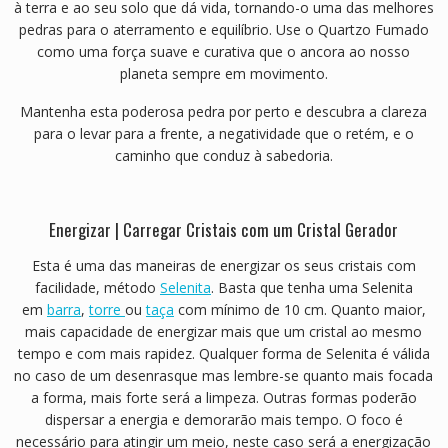
à terra e ao seu solo que dá vida, tornando-o uma das melhores
pedras para o aterramento e equilíbrio. Use o Quartzo Fumado
como uma força suave e curativa que o ancora ao nosso
planeta sempre em movimento.
Mantenha esta poderosa pedra por perto e descubra a clareza
para o levar para a frente, a negatividade que o retém, e o
caminho que conduz à sabedoria.
Energizar | Carregar Cristais com um Cristal Gerador
Esta é uma das maneiras de energizar os seus cristais com
facilidade, método
Selenita
. Basta que tenha uma Selenita
em
barra
,
torre
ou
taça
com mínimo de 10 cm. Quanto maior,
mais capacidade de energizar mais que um cristal ao mesmo
tempo e com mais rapidez. Qualquer forma de Selenita é válida
no caso de um desenrasque mas lembre-se quanto mais focada
a forma, mais forte será a limpeza. Outras formas poderão
dispersar a energia e demorarão mais tempo. O foco é
necessário para atingir um meio, neste caso será a energização