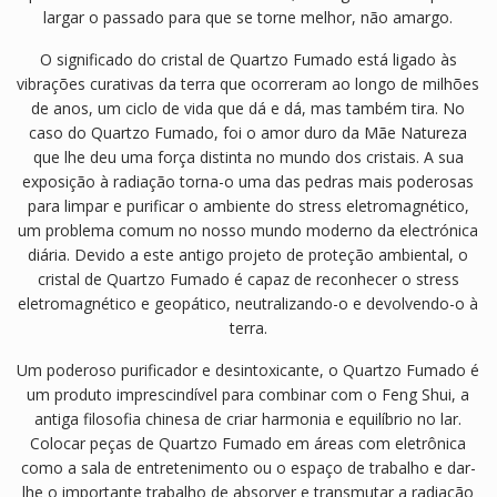
largar o passado para que se torne melhor, não amargo.
O significado do cristal de Quartzo Fumado está ligado às
vibrações curativas da terra que ocorreram ao longo de milhões
de anos, um ciclo de vida que dá e dá, mas também tira. No
caso do Quartzo Fumado, foi o amor duro da Mãe Natureza
que lhe deu uma força distinta no mundo dos cristais. A sua
exposição à radiação torna-o uma das pedras mais poderosas
para limpar e purificar o ambiente do stress eletromagnético,
um problema comum no nosso mundo moderno da electrónica
diária. Devido a este antigo projeto de proteção ambiental, o
cristal de Quartzo Fumado é capaz de reconhecer o stress
eletromagnético e geopático, neutralizando-o e devolvendo-o à
terra.
Um poderoso purificador e desintoxicante, o Quartzo Fumado é
um produto imprescindível para combinar com o Feng Shui, a
antiga filosofia chinesa de criar harmonia e equilíbrio no lar.
Colocar peças de Quartzo Fumado em áreas com eletrônica
como a sala de entretenimento ou o espaço de trabalho e dar-
lhe o importante trabalho de absorver e transmutar a radiação