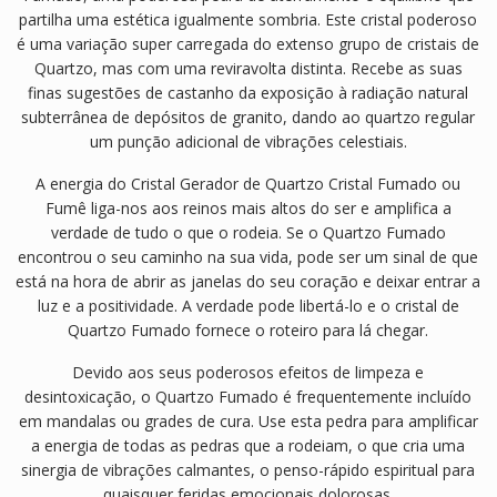
partilha uma estética igualmente sombria. Este cristal poderoso
é uma variação super carregada do extenso grupo de cristais de
Quartzo, mas com uma reviravolta distinta. Recebe as suas
finas sugestões de castanho da exposição à radiação natural
subterrânea de depósitos de granito, dando ao quartzo regular
um punção adicional de vibrações celestiais.
A energia do Cristal Gerador de Quartzo Cristal Fumado ou
Fumê liga-nos aos reinos mais altos do ser e amplifica a
verdade de tudo o que o rodeia. Se o Quartzo Fumado
encontrou o seu caminho na sua vida, pode ser um sinal de que
está na hora de abrir as janelas do seu coração e deixar entrar a
luz e a positividade. A verdade pode libertá-lo e o cristal de
Quartzo Fumado fornece o roteiro para lá chegar.
Devido aos seus poderosos efeitos de limpeza e
desintoxicação, o Quartzo Fumado é frequentemente incluído
em mandalas ou grades de cura. Use esta pedra para amplificar
a energia de todas as pedras que a rodeiam, o que cria uma
sinergia de vibrações calmantes, o penso-rápido espiritual para
quaisquer feridas emocionais dolorosas.