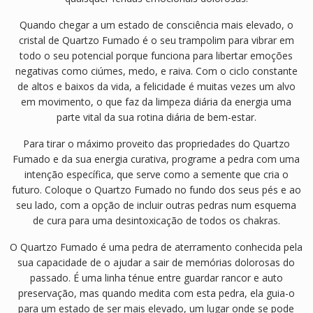
Quando chegar a um estado de consciência mais elevado, o
cristal de Quartzo Fumado é o seu trampolim para vibrar em
todo o seu potencial porque funciona para libertar emoções
negativas como ciúmes, medo, e raiva. Com o ciclo constante
de altos e baixos da vida, a felicidade é muitas vezes um alvo
em movimento, o que faz da limpeza diária da energia uma
parte vital da sua rotina diária de bem-estar.
Para tirar o máximo proveito das propriedades do Quartzo
Fumado e da sua energia curativa, programe a pedra com uma
intenção específica, que serve como a semente que cria o
futuro. Coloque o Quartzo Fumado no fundo dos seus pés e ao
seu lado, com a opção de incluir outras pedras num esquema
de cura para uma desintoxicação de todos os chakras.
O Quartzo Fumado é uma pedra de aterramento conhecida pela
sua capacidade de o ajudar a sair de memórias dolorosas do
passado. É uma linha ténue entre guardar rancor e auto
preservação, mas quando medita com esta pedra, ela guia-o
para um estado de ser mais elevado, um lugar onde se pode