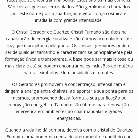
São cristais que nascem isolados. São geralmente chamados
por este nome pois a sua função é gerar força cósmica e
irradia-la com grande intensidade.
O Cristal Gerador de Quartzo Cristal Fumado são úteis na
canalização de energia curativa e são ótimos acumuladores de
luz, que é projetada pela ponta. Os cristais geradores podem
ser de qualquer tamanho e caracterizam-se principalmente pela
formação única e transparente. A base pode ser mais leitosa ou
mais clara e até se podem encontrar neles inclusões de matéria
natural, símbolos e luminosidades diferentes.
Os Geradores promovem a concentração, intensificam e
dirigem a energia entre chakras, ao apontar a sua ponta para os
mesmos, promovendo dessa forma, a sua purificação ou
renovação energética. Também são ótimos para renovação
energética em ambientes ao criar mandalas e grades
energéticas.
Quando a vida lhe dá sombra, devolva com o cristal de Quartzo
Fumado, uma poderosa pedra de aterramento e equilíbrio que