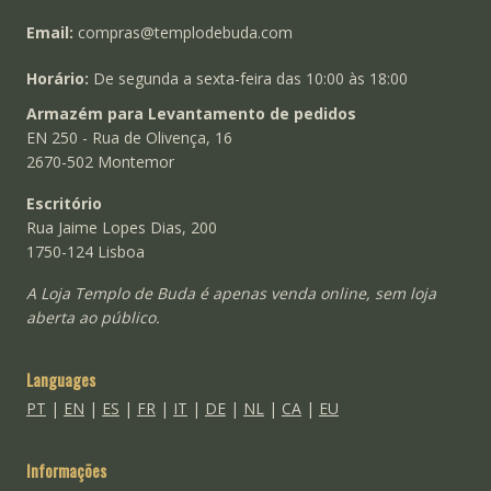
Email:
compras@templodebuda.com
Horário:
De segunda a sexta-feira das 10:00 às 18:00
Armazém para Levantamento de pedidos
EN 250 - Rua de Olivença, 16
2670-502 Montemor
Escritório
Rua Jaime Lopes Dias, 200
1750-124 Lisboa
A Loja Templo de Buda é apenas venda online, sem loja
aberta ao público.
Languages
PT
|
EN
|
ES
|
FR
|
IT
|
DE
|
NL
|
CA
|
EU
Informações