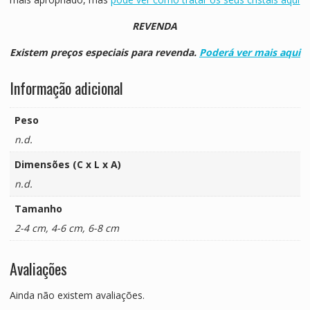
REVENDA
Existem preços especiais para revenda.
Poderá ver mais aqui
Informação adicional
Peso
n.d.
Dimensões (C x L x A)
n.d.
Tamanho
2-4 cm, 4-6 cm, 6-8 cm
Avaliações
Ainda não existem avaliações.