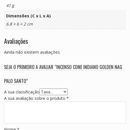
41 g
Dimensões (C x L x A)
6.8 × 6 × 2 cm
Avaliações
Ainda não existem avaliações.
SEJA O PRIMEIRO A AVALIAR “INCENSO CONE INDIANO GOLDEN NAG
PALO SANTO”
A sua classificação
A sua avaliação sobre o produto
*
Nome
*