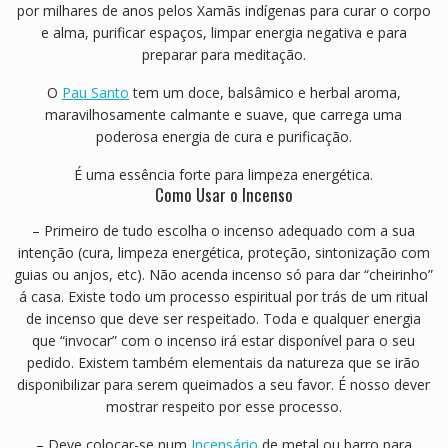
por milhares de anos pelos Xamãs indígenas para curar o corpo
e alma, purificar espaços, limpar energia negativa e para
preparar para meditação.
O
Pau Santo
tem um doce, balsâmico e herbal aroma,
maravilhosamente calmante e suave, que carrega uma
poderosa energia de cura e purificação.
É uma essência forte para limpeza energética.
Como Usar o Incenso
– Primeiro de tudo escolha o incenso adequado com a sua
intenção (cura, limpeza energética, proteção, sintonização com
guias ou anjos, etc). Não acenda incenso só para dar “cheirinho”
á casa. Existe todo um processo espiritual por trás de um ritual
de incenso que deve ser respeitado. Toda e qualquer energia
que “invocar” com o incenso irá estar disponível para o seu
pedido. Existem também elementais da natureza que se irão
disponibilizar para serem queimados a seu favor. É nosso dever
mostrar respeito por esse processo.
– Deve colocar-se num
Incensário
de metal ou barro para