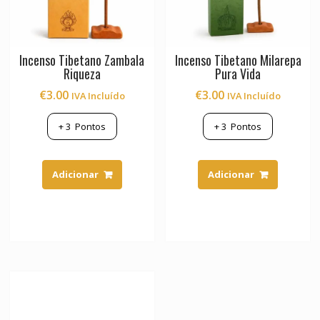
Incenso Tibetano Zambala
Incenso Tibetano Milarepa
Riqueza
Pura Vida
€
3.00
€
3.00
IVA Incluído
IVA Incluído
+
3
Pontos
+
3
Pontos
Adicionar
Adicionar