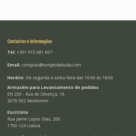
Contactos e Informações
Tel:
+351 915 681 607
Email:
compras@templodebuda.com
Horário:
De segunda a sexta-feira das 10:00 às 18:00
Armazém para Levantamento de pedidos
EN 250 - Rua de Olivença, 16
2670-502 Montemor
Escritório
Rua Jaime Lopes Dias, 200
1750-124 Lisboa