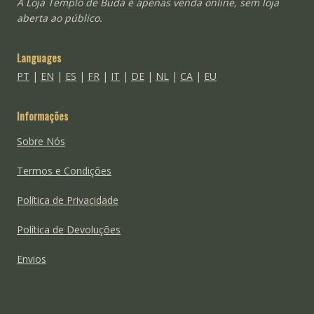
A Loja Templo de Buda é apenas venda online, sem loja
aberta ao público.
Languages
PT
|
EN
|
ES
|
FR
|
IT
|
DE
|
NL
|
CA
|
EU
Informações
Sobre Nós
Termos e Condições
Política de Privacidade
Política de Devoluções
Envios