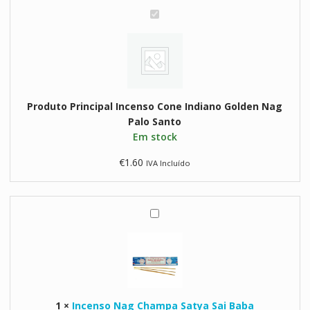
Nag
I
Palo
n
Santo
c
e
n
s
Produto Principal
Incenso Cone Indiano Golden Nag
o
Palo Santo
C
Em stock
o
n
€
1.60
IVA Incluído
e
I
n
d
I
i
n
a
c
n
e
o
n
G
s
o
1
×
Incenso Nag Champa Satya Sai Baba
o