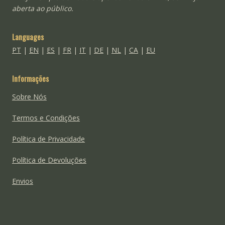
aberta ao público.
Languages
PT
|
EN
|
ES
|
FR
|
IT
|
DE
|
NL
|
CA
|
EU
Informações
Sobre Nós
Termos e Condições
Política de Privacidade
Política de Devoluções
Envios