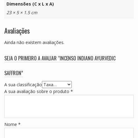
Dimensões (C x L x A)
23 × 5 × 1.5 cm
Avaliações
Ainda não existem avaliações.
SEJA O PRIMEIRO A AVALIAR “INCENSO INDIANO AYURVEDIC
SAFFRON”
A sua classificação
A sua avaliação sobre o produto
*
Nome
*