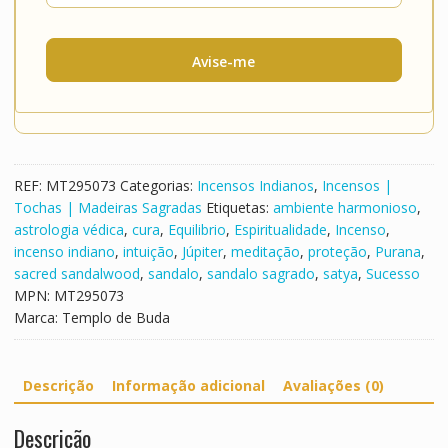
Avise-me
REF:
MT295073
Categorias:
Incensos Indianos
,
Incensos |
Tochas | Madeiras Sagradas
Etiquetas:
ambiente harmonioso
,
astrologia védica
,
cura
,
Equilibrio
,
Espiritualidade
,
Incenso
,
incenso indiano
,
intuição
,
Júpiter
,
meditação
,
proteção
,
Purana
,
sacred sandalwood
,
sandalo
,
sandalo sagrado
,
satya
,
Sucesso
MPN:
MT295073
Marca:
Templo de Buda
Descrição
Informação adicional
Avaliações (0)
Descrição