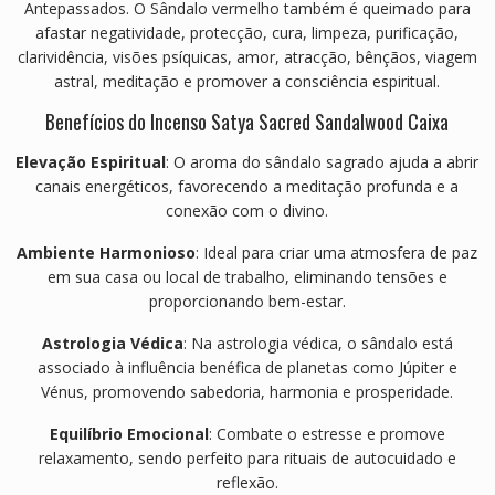
Antepassados. O Sândalo vermelho também é queimado para
afastar negatividade, protecção, cura, limpeza, purificação,
clarividência, visões psíquicas, amor, atracção, bênçãos, viagem
astral, meditação e promover a consciência espiritual.
Benefícios do Incenso Satya Sacred Sandalwood Caixa
Elevação Espiritual
: O aroma do sândalo sagrado ajuda a abrir
canais energéticos, favorecendo a meditação profunda e a
conexão com o divino.
Ambiente Harmonioso
: Ideal para criar uma atmosfera de paz
em sua casa ou local de trabalho, eliminando tensões e
proporcionando bem-estar.
Astrologia Védica
: Na astrologia védica, o sândalo está
associado à influência benéfica de planetas como Júpiter e
Vénus, promovendo sabedoria, harmonia e prosperidade.
Equilíbrio Emocional
: Combate o estresse e promove
relaxamento, sendo perfeito para rituais de autocuidado e
reflexão.