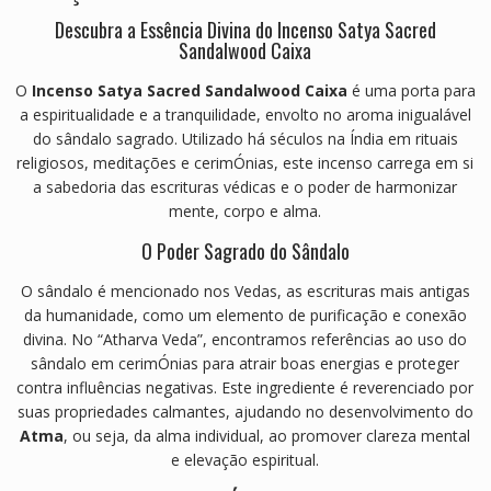
Descubra a Essência Divina do Incenso Satya Sacred
Sandalwood Caixa
O
Incenso Satya Sacred Sandalwood Caixa
é uma porta para
a espiritualidade e a tranquilidade, envolto no aroma inigualável
do sândalo sagrado. Utilizado há séculos na Índia em rituais
religiosos, meditações e cerimÓnias, este incenso carrega em si
a sabedoria das escrituras védicas e o poder de harmonizar
mente, corpo e alma.
O Poder Sagrado do Sândalo
O sândalo é mencionado nos Vedas, as escrituras mais antigas
da humanidade, como um elemento de purificação e conexão
divina. No “Atharva Veda”, encontramos referências ao uso do
sândalo em cerimÓnias para atrair boas energias e proteger
contra influências negativas. Este ingrediente é reverenciado por
suas propriedades calmantes, ajudando no desenvolvimento do
Atma
, ou seja, da alma individual, ao promover clareza mental
e elevação espiritual.