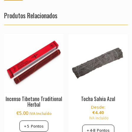
Produtos Relacionados
Incenso Tibetano Traditional
Tocha Salvia Azul
Herbal
Desde:
€
4.40
€
5.00
IVA Incluído
IVA incluído
+
5
Pontos
+
4-8
Pontos