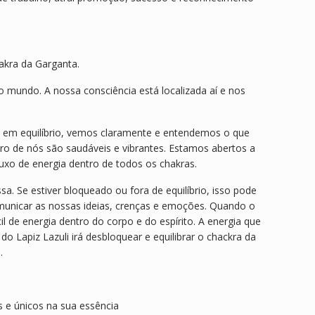
hakra da Garganta.
 mundo. A nossa consciência está localizada aí e nos
tá em equilíbrio, vemos claramente e entendemos o que
 de nós são saudáveis ​​e vibrantes. Estamos abertos a
uxo de energia dentro de todos os chakras.
. Se estiver bloqueado ou fora de equilíbrio, isso pode
municar as nossas ideias, crenças e emoções. Quando o
 de energia dentro do corpo e do espírito. A energia que
do Lapiz Lazuli irá desbloquear e equilibrar o chackra da
.
s e únicos na sua essência