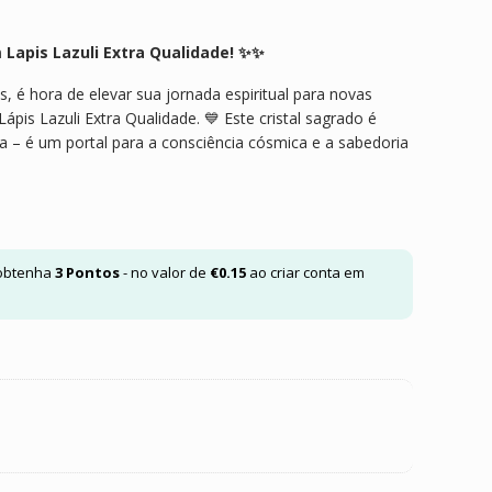
 Lapis Lazuli Extra Qualidade! ✨✨
s, é hora de elevar sua jornada espiritual para novas
ápis Lazuli Extra Qualidade. 💙 Este cristal sagrado é
 – é um portal para a consciência cósmica e a sabedoria
 obtenha
3
Pontos
- no valor de
€
0.15
ao criar conta em