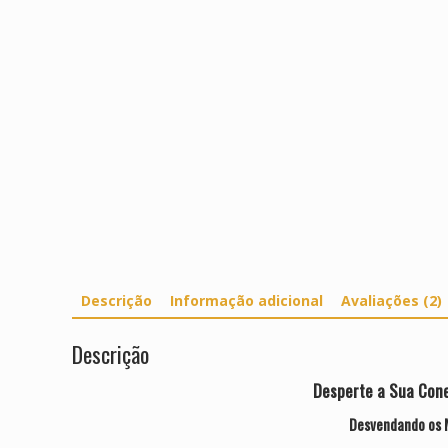
Descrição
Informação adicional
Avaliações (2)
Descrição
Desperte a Sua Cone
Desvendando os M