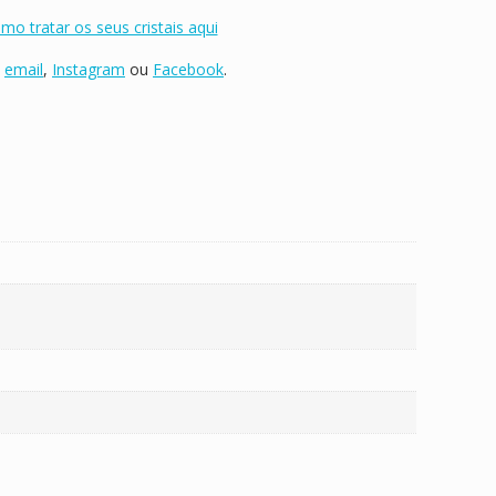
mo tratar os seus cristais aqui
,
email
,
Instagram
ou
Facebook
.