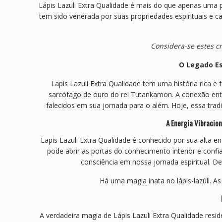
Lápis Lazuli Extra Qualidade é mais do que apenas uma p
tem sido venerada por suas propriedades espirituais e ca
Considera-se estes cr
O Legado Es
Lapis Lazuli Extra Qualidade tem uma história rica
sarcófago de ouro do rei Tutankamon. A conexão ent
falecidos em sua jornada para o além. Hoje, essa trad
A Energia Vibracion
Lapis Lazuli Extra Qualidade é conhecido por sua alta 
pode abrir as portas do conhecimento interior e conf
consciência em nossa jornada espiritual. D
Há uma magia inata no lápis-lazúli. 
A verdadeira magia de Lápis Lazuli Extra Qualidade res