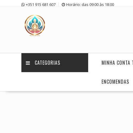
Skip
+351 915 681 607
Horário: das 09:00 às 18:00
to
content
CATEGORIAS
MINHA CONTA 
ENCOMENDAS