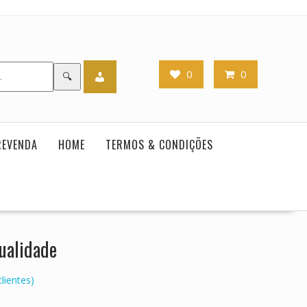
0
0
🔍
REVENDA
HOME
TERMOS & CONDIÇÕES
Qualidade
lientes)