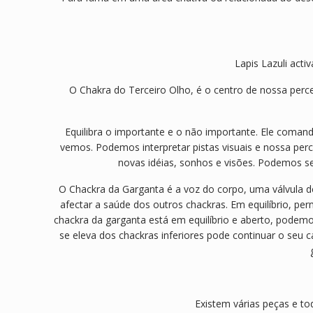
Lapis Lazuli acti
O Chakra do Terceiro Olho, é o centro de nossa perc
Equilibra o importante e o não importante. Ele coman
vemos. Podemos interpretar pistas visuais e nossa per
novas idéias, sonhos e visões. Podemos se
O Chackra da Garganta é a voz do corpo, uma válvula de
afectar a saúde dos outros chackras. Em equilíbrio, 
chackra da garganta está em equilíbrio e aberto, podemo
se eleva dos chackras inferiores pode continuar o seu ca
Existem várias peças e to