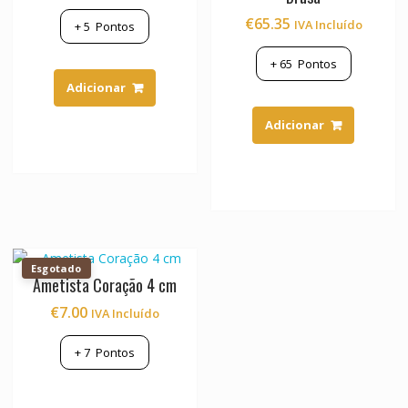
€
65.35
IVA Incluído
+
5
Pontos
+
65
Pontos
Adicionar
Adicionar
Esgotado
Ametista Coração 4 cm
€
7.00
IVA Incluído
+
7
Pontos