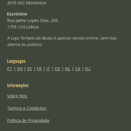
2670-502 Montemor
Escritório
Rua Jaime Lopes Dias, 200
1750-124 Lisboa
A Loja Templo de Buda é apenas venda online, sem loja
aberta ao público.
Languages
PT
|
EN
|
ES
|
FR
|
IT
|
DE
|
NL
|
CA
|
EU
Informações
Sobre Nós
Termos e Condições
Política de Privacidade