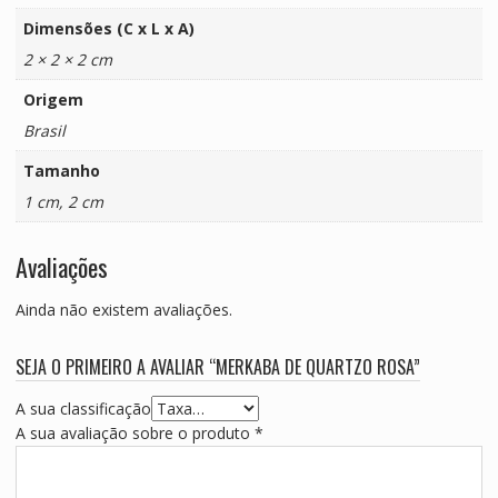
Dimensões (C x L x A)
2 × 2 × 2 cm
Origem
Brasil
Tamanho
1 cm, 2 cm
Avaliações
Ainda não existem avaliações.
SEJA O PRIMEIRO A AVALIAR “MERKABA DE QUARTZO ROSA”
A sua classificação
A sua avaliação sobre o produto
*