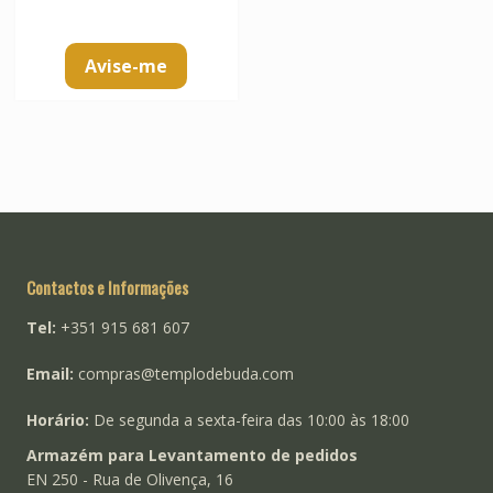
Avise-me
Contactos e Informações
Tel:
+351 915 681 607
Email:
compras@templodebuda.com
Horário:
De segunda a sexta-feira das 10:00 às 18:00
Armazém para Levantamento de pedidos
EN 250 - Rua de Olivença, 16