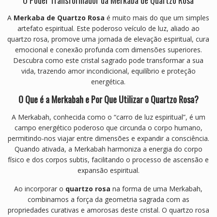
O Poder Transformador da Merkaba de Quartzo Rosa
A
Merkaba de Quartzo Rosa
é muito mais do que um simples
artefato espiritual. Este poderoso veículo de luz, aliado ao
quartzo rosa, promove uma jornada de elevação espiritual, cura
emocional e conexão profunda com dimensões superiores.
Descubra como este cristal sagrado pode transformar a sua
vida, trazendo amor incondicional, equilíbrio e proteção
energética.
O Que é a Merkabah e Por Que Utilizar o Quartzo Rosa?
A Merkabah, conhecida como o “carro de luz espiritual”, é um
campo energético poderoso que circunda o corpo humano,
permitindo-nos viajar entre dimensões e expandir a consciência.
Quando ativada, a Merkabah harmoniza a energia do corpo
físico e dos corpos subtis, facilitando o processo de ascensão e
expansão espiritual.
Ao incorporar o
quartzo rosa
na forma de uma Merkabah,
combinamos a força da geometria sagrada com as
propriedades curativas e amorosas deste cristal. O quartzo rosa