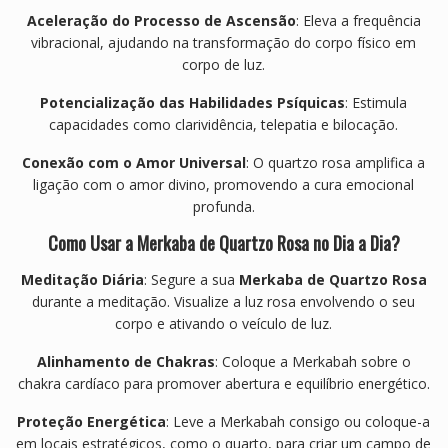
Aceleração do Processo de Ascensão
: Eleva a frequência
vibracional, ajudando na transformação do corpo físico em
corpo de luz.
Potencialização das Habilidades Psíquicas
: Estimula
capacidades como clarividência, telepatia e bilocação.
Conexão com o Amor Universal
: O quartzo rosa amplifica a
ligação com o amor divino, promovendo a cura emocional
profunda.
Como Usar a Merkaba de Quartzo Rosa no Dia a Dia?
Meditação Diária
: Segure a sua
Merkaba de Quartzo Rosa
durante a meditação. Visualize a luz rosa envolvendo o seu
corpo e ativando o veículo de luz.
Alinhamento de Chakras
: Coloque a Merkabah sobre o
chakra cardíaco para promover abertura e equilíbrio energético.
Proteção Energética
: Leve a Merkabah consigo ou coloque-a
em locais estratégicos, como o quarto, para criar um campo de