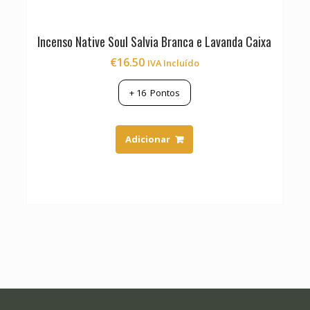
Incenso Native Soul Salvia Branca e Lavanda Caixa
€
16.50
IVA Incluído
+
16
Pontos
Adicionar