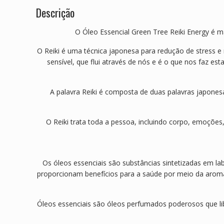
Descrição
O Óleo Essencial Green Tree Reiki Energy é m
O Reiki é uma técnica japonesa para redução de stress e
sensível, que flui através de nós e é o que nos faz est
A palavra Reiki é composta de duas palavras japonesas 
O Reiki trata toda a pessoa, incluindo corpo, emoções
Os óleos essenciais são substâncias sintetizadas em la
proporcionam benefícios para a saúde por meio da aromate
Óleos essenciais são óleos perfumados poderosos que li