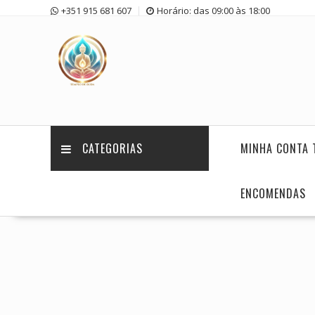
Skip
+351 915 681 607
Horário: das 09:00 às 18:00
to
content
CATEGORIAS
MINHA CONTA 
ENCOMENDAS