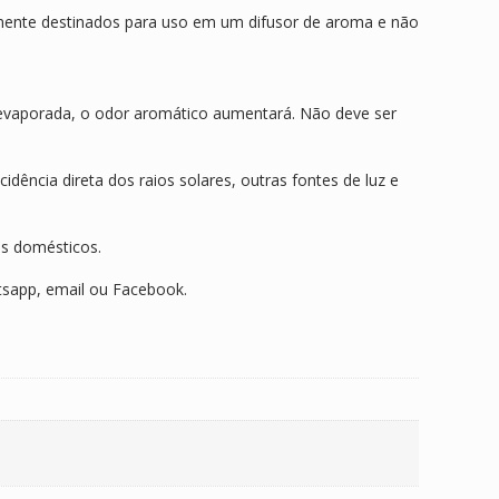
)
lmente destinados para uso em um difusor de aroma e não
 evaporada, o odor aromático aumentará. Não deve ser
ência direta dos raios solares, outras fontes de luz e
is domésticos.
tsapp, email ou Facebook.