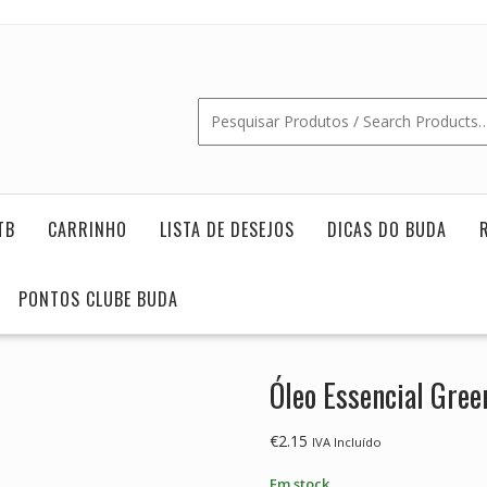
TB
CARRINHO
LISTA DE DESEJOS
DICAS DO BUDA
PONTOS CLUBE BUDA
Óleo Essencial Gree
€
2.15
IVA Incluído
Em stock