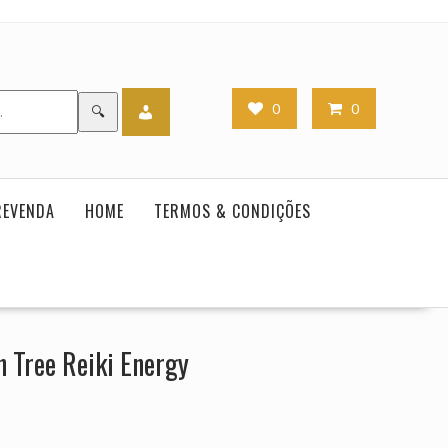
0
0
🔍
REVENDA
HOME
TERMOS & CONDIÇÕES
n Tree Reiki Energy