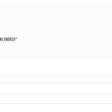
IKI ENERGY”