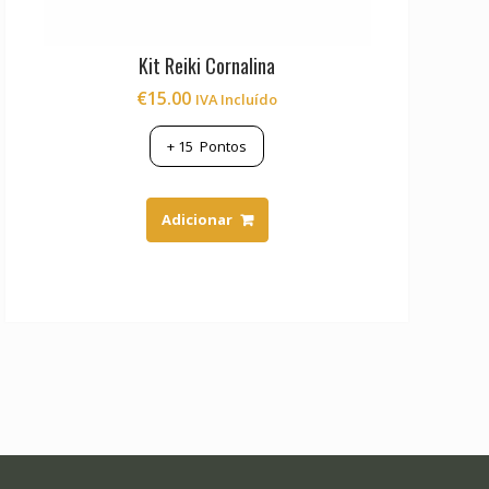
Kit Reiki Cornalina
€
15.00
IVA Incluído
+
15
Pontos
Adicionar