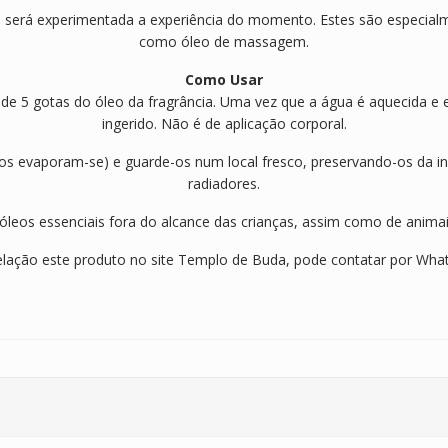
te será experimentada a experiência do momento. Estes são especia
como óleo de massagem.
Como Usar
 de 5 gotas do óleo da fragrância. Uma vez que a água é aquecida e
ingerido. Não é de aplicação corporal.
 evaporam-se) e guarde-os num local fresco, preservando-os da incid
radiadores.
leos essenciais fora do alcance das crianças, assim como de anima
lação este produto no site Templo de Buda, pode contatar por Wha