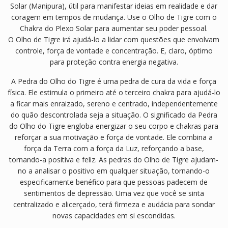
Solar (Manipura), útil para manifestar ideias em realidade e dar
coragem em tempos de mudança. Use o Olho de Tigre com o
Chakra do Plexo Solar para aumentar seu poder pessoal.
O Olho de Tigre irá ajudá-lo a lidar com questões que envolvam
controle, força de vontade e concentração. E, claro, óptimo
para proteção contra energia negativa.
A Pedra do Olho do Tigre é uma pedra de cura da vida e força
física. Ele estimula o primeiro até o terceiro chakra para ajudá-lo
a ficar mais enraizado, sereno e centrado, independentemente
do quão descontrolada seja a situação. O significado da Pedra
do Olho do Tigre engloba energizar o seu corpo e chakras para
reforçar a sua motivação e força de vontade. Ele combina a
força da Terra com a força da Luz, reforçando a base,
tornando-a positiva e feliz. As pedras do Olho de Tigre ajudam-
no a analisar o positivo em qualquer situação, tornando-o
especificamente benéfico para que pessoas padecem de
sentimentos de depressão. Uma vez que você se sinta
centralizado e alicerçado, terá firmeza e audácia para sondar
novas capacidades em si escondidas.