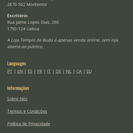
2670-502 Montemor
Escritório
Rua Jaime Lopes Dias, 200
1750-124 Lisboa
A Loja Templo de Buda é apenas venda online, sem loja
aberta ao público.
Languages
PT
|
EN
|
ES
|
FR
|
IT
|
DE
|
NL
|
CA
|
EU
Informações
Sobre Nós
Termos e Condições
Política de Privacidade