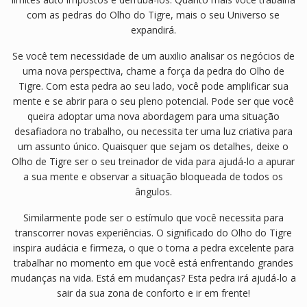
com as pedras do Olho do Tigre, mais o seu Universo se
expandirá.
Se você tem necessidade de um auxilio analisar os negócios de
uma nova perspectiva, chame a força da pedra do Olho de
Tigre. Com esta pedra ao seu lado, você pode amplificar sua
mente e se abrir para o seu pleno potencial. Pode ser que você
queira adoptar uma nova abordagem para uma situação
desafiadora no trabalho, ou necessita ter uma luz criativa para
um assunto único. Quaisquer que sejam os detalhes, deixe o
Olho de Tigre ser o seu treinador de vida para ajudá-lo a apurar
a sua mente e observar a situação bloqueada de todos os
ângulos.
Similarmente pode ser o estímulo que você necessita para
transcorrer novas experiências. O significado do Olho do Tigre
inspira audácia e firmeza, o que o torna a pedra excelente para
trabalhar no momento em que você está enfrentando grandes
mudanças na vida. Está em mudanças? Esta pedra irá ajudá-lo a
sair da sua zona de conforto e ir em frente!