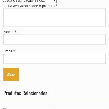
A sua classificação
A sua avaliação sobre o produto
*
Nome
*
Email
*
Produtos Relacionados