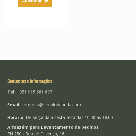
Adicionar
Contactos e Informações
Tel:
+351 915 681 607
Email:
compras@templodebuda.com
Horário:
De segunda a sexta-feira das 10:00 às 18:00
Armazém para Levantamento de pedidos
EN 250 - Rua de Olivença, 16