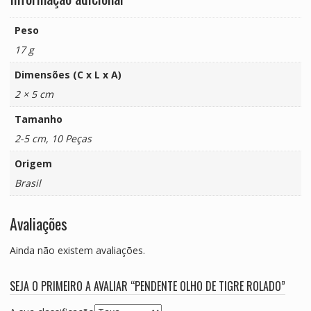
Peso
17 g
Dimensões (C x L x A)
2 × 5 cm
Tamanho
2-5 cm, 10 Peças
Origem
Brasil
Avaliações
Ainda não existem avaliações.
SEJA O PRIMEIRO A AVALIAR “PENDENTE OLHO DE TIGRE ROLADO”