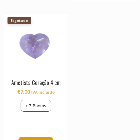
Esgotado
Ametista Coração 4 cm
€
7.00
IVA Incluído
+
7
Pontos