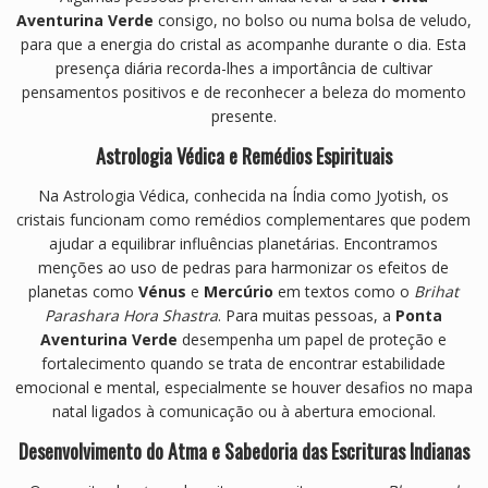
Aventurina Verde
consigo, no bolso ou numa bolsa de veludo,
para que a energia do cristal as acompanhe durante o dia. Esta
presença diária recorda-lhes a importância de cultivar
pensamentos positivos e de reconhecer a beleza do momento
presente.
Astrologia Védica e Remédios Espirituais
Na Astrologia Védica, conhecida na Índia como Jyotish, os
cristais funcionam como remédios complementares que podem
ajudar a equilibrar influências planetárias. Encontramos
menções ao uso de pedras para harmonizar os efeitos de
planetas como
Vénus
e
Mercúrio
em textos como o
Brihat
Parashara Hora Shastra
. Para muitas pessoas, a
Ponta
Aventurina Verde
desempenha um papel de proteção e
fortalecimento quando se trata de encontrar estabilidade
emocional e mental, especialmente se houver desafios no mapa
natal ligados à comunicação ou à abertura emocional.
Desenvolvimento do Atma e Sabedoria das Escrituras Indianas