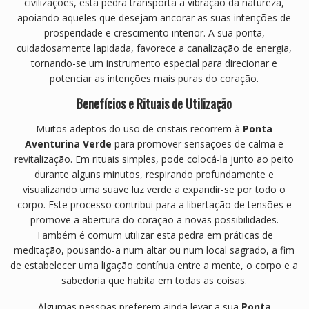
civilizações, esta pedra transporta a vibração da natureza,
apoiando aqueles que desejam ancorar as suas intenções de
prosperidade e crescimento interior. A sua ponta,
cuidadosamente lapidada, favorece a canalização de energia,
tornando-se um instrumento especial para direcionar e
potenciar as intenções mais puras do coração.
Benefícios e Rituais de Utilização
Muitos adeptos do uso de cristais recorrem à
Ponta
Aventurina Verde
para promover sensações de calma e
revitalização. Em rituais simples, pode colocá-la junto ao peito
durante alguns minutos, respirando profundamente e
visualizando uma suave luz verde a expandir-se por todo o
corpo. Este processo contribui para a libertação de tensões e
promove a abertura do coração a novas possibilidades.
Também é comum utilizar esta pedra em práticas de
meditação, pousando-a num altar ou num local sagrado, a fim
de estabelecer uma ligação contínua entre a mente, o corpo e a
sabedoria que habita em todas as coisas.
Algumas pessoas preferem ainda levar a sua
Ponta