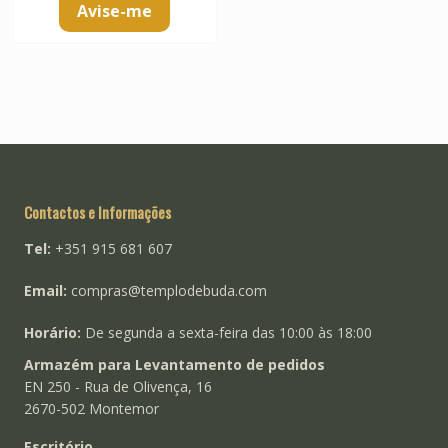
Avise-me
Contactos e Informações
Tel:
+351 915 681 607
Email:
compras@templodebuda.com
Horário:
De segunda a sexta-feira das 10:00 às 18:00
Armazém para Levantamento de pedidos
EN 250 - Rua de Olivença, 16
2670-502 Montemor
Escritório