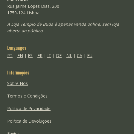
Rua Jaime Lopes Dias, 200
1750-124 Lisboa
A Loja Templo de Buda é apenas venda online, sem loja
aberta ao público.
Languages
PT
|
EN
|
ES
|
FR
|
IT
|
DE
|
NL
|
CA
|
EU
Informações
Sobre Nós
Termos e Condições
Política de Privacidade
Política de Devoluções
Envios