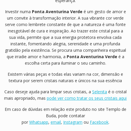
esperança.
Investir numa
Ponta Aventurina Verde
é um gesto de amor e
um convite à transformação interior. A sua vibrante cor verde
serve como lembrete constante de que a natureza é uma fonte
inesgotável de cura e inspiração. Ao trazer este cristal para a
sua vida, permite que a sua energia protetora envolva cada
instante, fomentando alegria, serenidade e uma profunda
gratidão pela existência. Se procura uma companheira espiritual
que irradie amor e harmonia, a
Ponta Aventurina Verde
é a
escolha certa para iluminar o seu caminho.
Existem várias peças e todas elas variam na cor, dimensão e
textura por serem cristais naturais e únicos na sua essência
Caso deseje ajuda para limpar seus cristais, a
Selenita
é o cristal
mais apropriado, mas
pode ver como tratar os seus cristais aqui
Em caso de dúvidas em relação este produto no site Templo de
Buda, pode contatar
por
Whatsapp
,
email
,
Instagram
ou
Facebook
.