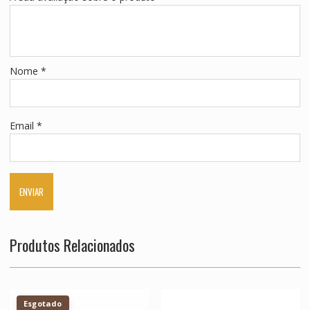
Nome
*
Email
*
Produtos Relacionados
Esgotado