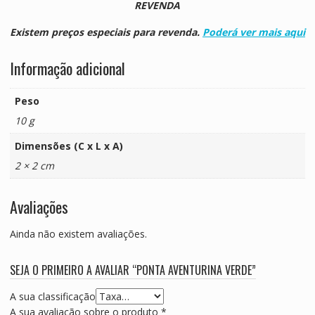
REVENDA
Existem preços especiais para revenda.
Poderá ver mais aqui
Informação adicional
Peso
10 g
Dimensões (C x L x A)
2 × 2 cm
Avaliações
Ainda não existem avaliações.
SEJA O PRIMEIRO A AVALIAR “PONTA AVENTURINA VERDE”
A sua classificação
A sua avaliação sobre o produto
*