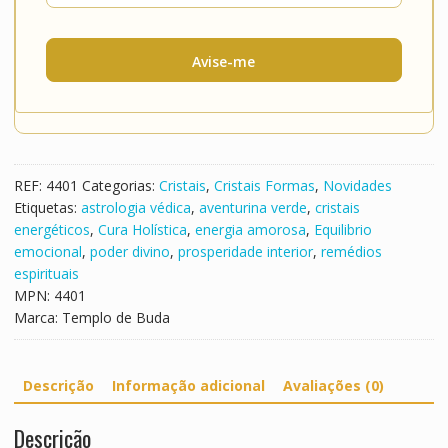
Avise-me
REF:
4401
Categorias:
Cristais
,
Cristais Formas
,
Novidades
Etiquetas:
astrologia védica
,
aventurina verde
,
cristais
energéticos
,
Cura Holística
,
energia amorosa
,
Equilibrio
emocional
,
poder divino
,
prosperidade interior
,
remédios
espirituais
MPN:
4401
Marca:
Templo de Buda
Descrição
Informação adicional
Avaliações (0)
Descrição