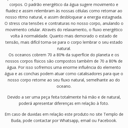
corpos. O padrão energético da água sugere movimento e
fluidez e assim relembram às nossas células como retornar ao
nosso ritmo natural, e assim desbloquear a energia estagnada.
O stress cria tensões e contraturas no nosso corpo, anulando o
movimento celular. Através do relaxamento, o fluxo energético
volta à normalidade. Quanto mais demorado o estado de
tensão, mais difícil torna-se para o corpo lembrar o seu estado
natural.
Os oceanos cobrem 70 a 80% da superfície do planeta e os
nossos corpos físicos são compostos também de 70 a 80% de
água. Por isso sofremos uma enorme influência do elemento
água e as conchas podem atuar como catalisadores para que o
nosso corpo retorne ao seu fluxo natural, semelhante ao do
oceano.
Devido a ser uma peça feita totalmente há mão e de natural,
poderá apresentar diferenças em relação à foto.
Em caso de duvidas em relação este produto no site Templo de
Buda, pode contactar por Whatsapp, email ou Facebook.