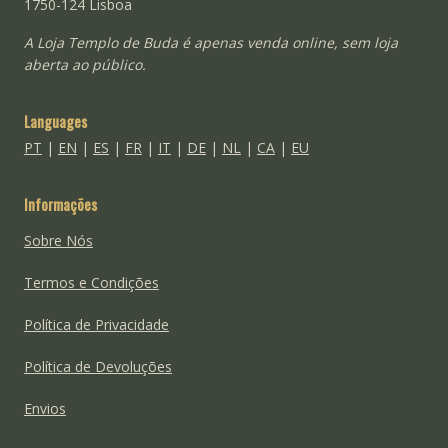
1750-124 Lisboa
A Loja Templo de Buda é apenas venda online, sem loja
aberta ao público.
Languages
PT
|
EN
|
ES
|
FR
|
IT
|
DE
|
NL
|
CA
|
EU
Informações
Sobre Nós
Termos e Condições
Política de Privacidade
Política de Devoluções
Envios