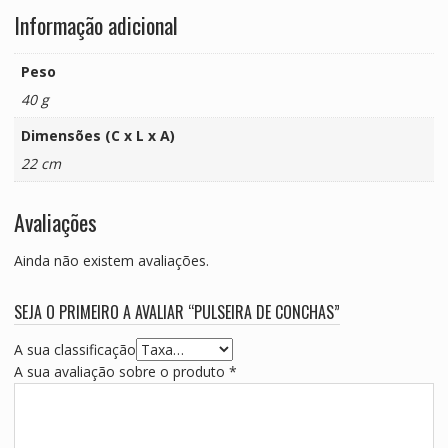
Informação adicional
Peso
40 g
Dimensões (C x L x A)
22 cm
Avaliações
Ainda não existem avaliações.
SEJA O PRIMEIRO A AVALIAR “PULSEIRA DE CONCHAS”
A sua classificação
A sua avaliação sobre o produto
*