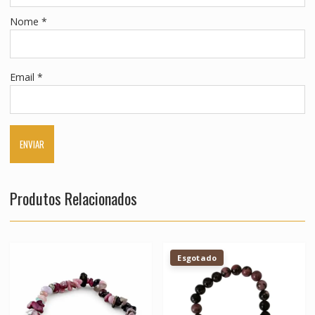
Nome
*
Email
*
Produtos Relacionados
Esgotado