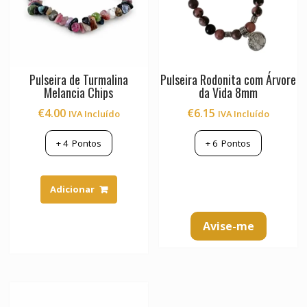
Pulseira de Turmalina
Pulseira Rodonita com Árvore
Melancia Chips
da Vida 8mm
€
4.00
€
6.15
IVA Incluído
IVA Incluído
+
4
Pontos
+
6
Pontos
Adicionar
Avise-me