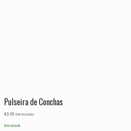
Pulseira de Conchas
€
3.35
IVA Incluído
Em stock