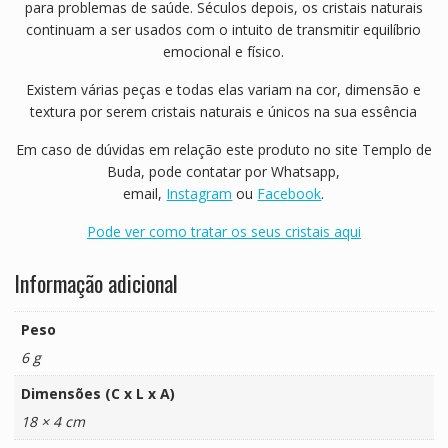
para problemas de saúde. Séculos depois, os cristais naturais
continuam a ser usados com o intuito de transmitir equilíbrio
emocional e físico.
Existem várias peças e todas elas variam na cor, dimensão e
textura por serem cristais naturais e únicos na sua essência
Em caso de dúvidas em relação este produto no site Templo de
Buda, pode contatar por Whatsapp,
email,
Instagram
ou
Facebook
.
Pode ver como tratar os seus cristais aqui
Informação adicional
Peso
6 g
Dimensões (C x L x A)
18 × 4 cm