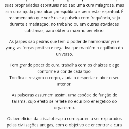
suas propriedades espirituais não são uma cura milagrosa, mas
sim uma ajuda para alcançar equilíbrio e bem-estar espiritual. É
recomendado que você use a pulseira com frequência, seja
durante a meditação, no trabalho ou em outras atividades
cotidianas, para obter o máximo benefício.
As Jaspes são pedras que têm o poder de harmonizar yin e
yang, as forças positiva e negativa que mantém o equilíbrio do
universo.
Tem grande poder de cura, trabalha com os chakras e age
conforme a cor de cada tipo.
Tonifica e revigora o corpo, ajuda a despertar e abrir o seu
interior.
As pulseiras assumem assim, uma espécie de função de
talismã, cujo efeito se reflete no equilibro energético do
organismo.
Os benefícios da cristaloterapia começaram a ser explorados
pelas civilizações antigas, com o objetivo de encontrar a cura