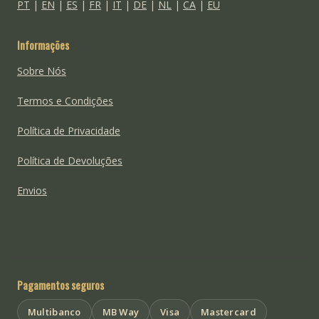
PT
|
EN
|
ES
|
FR
|
IT
|
DE
|
NL
|
CA
|
EU
Informações
Sobre Nós
Termos e Condições
Política de Privacidade
Política de Devoluções
Envios
Pagamentos seguros
Multibanco
MB Way
Visa
Mastercard