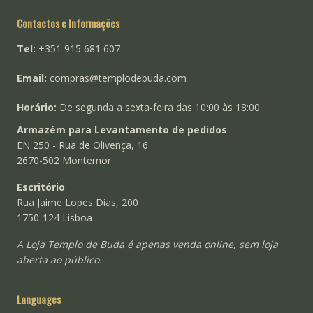
Contactos e Informações
Tel:
+351 915 681 607
Email:
compras@templodebuda.com
Horário:
De segunda a sexta-feira das 10:00 às 18:00
Armazém para Levantamento de pedidos
EN 250 - Rua de Olivença, 16
2670-502 Montemor
Escritório
Rua Jaime Lopes Dias, 200
1750-124 Lisboa
A Loja Templo de Buda é apenas venda online, sem loja
aberta ao público.
Languages