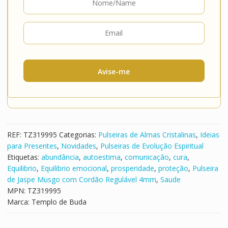
Avise-me
REF:
TZ319995
Categorias:
Pulseiras de Almas Cristalinas
,
Ideias
para Presentes
,
Novidades
,
Pulseiras de Evolução Espiritual
Etiquetas:
abundância
,
autoestima
,
comunicação
,
cura
,
Equilibrio
,
Equilibrio emocional
,
prosperidade
,
proteção
,
Pulseira
de Jaspe Musgo com Cordão Regulável 4mm
,
Saude
MPN:
TZ319995
Marca:
Templo de Buda