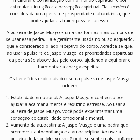
estimular a intuição e a percepção espiritual. Ela também é
considerada uma pedra de prosperidade e abundância, que
pode ajudar a atrair riqueza e sucesso.
A pulseira de Jaspe Musgo é uma das formas mais comuns de
se usar essa pedra. Ela é geralmente usada no pulso esquerdo,
que é considerado o lado receptivo do corpo. Acredita-se que,
ao usar a pulseira de Jaspe Musgo, as propriedades espirituais
da pedra são absorvidas pelo corpo, ajudando a equilibrar e
harmonizar a energia espiritual.
Os benefícios espirituais do uso da pulseira de Jaspe Musgo
incluem:
Estabilidade emocional: A Jaspe Musgo é conhecida por
ajudar a acalmar a mente e reduzir o estresse. Ao usar a
pulseira de Jaspe Musgo, você pode experimentar uma
sensação de estabilidade emocional e mental.
Aumento da autoestima: A Jaspe Musgo é uma pedra que
promove a autoconfiança e a autodisciplina. Ao usar a
pulseira de Jaspe Musgo, você pode se sentir mais confiante