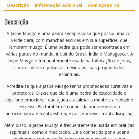
Descrição
Informação adicional
Avaliações (0)
Descrição
A Jaspe Musgo é uma pedra semipreciosa que possui uma cor
verde clara, com manchas escuras em sua superfície, que
lembram musgo. É uma pedra que pode ser encontrada em
várias partes do mundo, incluindo Brasil, Índia e Madagascar. A
Jaspe Musgo é frequentemente usada na fabricação de joias,
como colares e pulseiras, devido às suas propriedades
espirituais.
Acredita-se que a Jaspe Musgo tenha propriedades curativas e
protetoras. Diz-se que ela é uma pedra de estabilidade e
equilíbrio emocional, que ajuda a acalmar a mente e a reduzir o
estresse. Ela também é conhecida por aumentar a
autoconfiança e a autoestima, e por promover a autodisciplina.
Além disso, a Jaspe Musgo é frequentemente usada em práticas
espirituais, como a meditação. Ela é conhecida por ajudar a
melhorar a comunicação com o mundo espiritual, e por