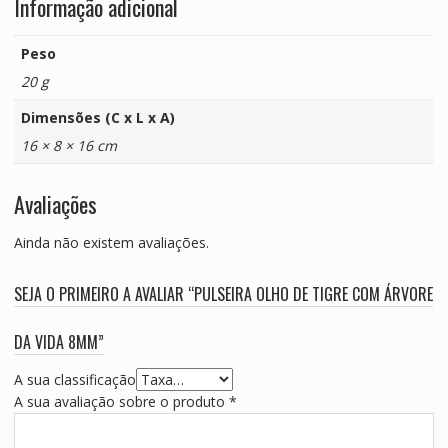
Informação adicional
Peso
20 g
Dimensões (C x L x A)
16 × 8 × 16 cm
Avaliações
Ainda não existem avaliações.
SEJA O PRIMEIRO A AVALIAR “PULSEIRA OLHO DE TIGRE COM ÁRVORE
DA VIDA 8MM”
A sua classificação
A sua avaliação sobre o produto
*