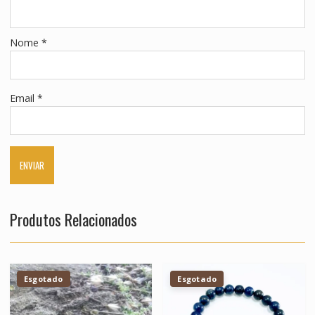
Nome
*
Email
*
Produtos Relacionados
Esgotado
Esgotado