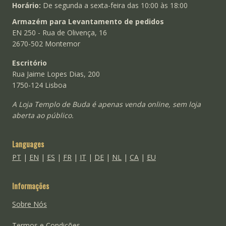
Horário:
De segunda a sexta-feira das 10:00 às 18:00
Armazém para Levantamento de pedidos
EN 250 - Rua de Olivença, 16
2670-502 Montemor
Escritório
Rua Jaime Lopes Dias, 200
1750-124 Lisboa
A Loja Templo de Buda é apenas venda online, sem loja
aberta ao público.
Languages
PT
|
EN
|
ES
|
FR
|
IT
|
DE
|
NL
|
CA
|
EU
Informações
Sobre Nós
Termos e Condições