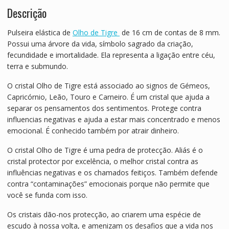
Descrição
Pulseira elástica de
Olho de Tigre
de 16 cm de contas de 8 mm.
Possui uma árvore da vida, símbolo sagrado da criação,
fecundidade e imortalidade. Ela representa a ligação entre céu,
terra e submundo.
O cristal Olho de Tigre está associado ao signos de Gémeos,
Capricórnio, Leão, Touro e Carneiro. É um cristal que ajuda a
separar os pensamentos dos sentimentos. Protege contra
influencias negativas e ajuda a estar mais concentrado e menos
emocional. É conhecido também por atrair dinheiro.
O cristal Olho de Tigre é uma pedra de protecção. Aliás é o
cristal protector por excelência, o melhor cristal contra as
influências negativas e os chamados feitiços. Também defende
contra “contaminações” emocionais porque não permite que
você se funda com isso.
Os cristais dão-nos protecção, ao criarem uma espécie de
escudo à nossa volta, e amenizam os desafios que a vida nos