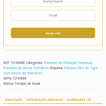
Avise-me
REF:
TZ43686
Categorias:
Pulseiras de Evolução Espiritual
,
Pulseiras de Almas Cristalinas
Etiqueta:
Pulseira Olho de Tigre
com Árvore da Vida 8mm
MPN:
TZ43686
Marca:
Templo de Buda
Descrição
Informação adicional
Avaliações (0)