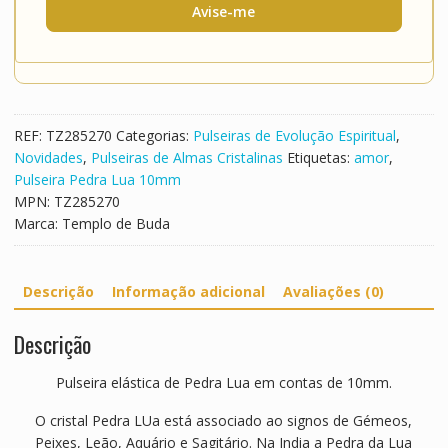
Avise-me
REF:
TZ285270
Categorias:
Pulseiras de Evolução Espiritual
,
Novidades
,
Pulseiras de Almas Cristalinas
Etiquetas:
amor
,
Pulseira Pedra Lua 10mm
MPN:
TZ285270
Marca:
Templo de Buda
Descrição
Informação adicional
Avaliações (0)
Descrição
Pulseira elástica de Pedra Lua em contas de 10mm.
O cristal Pedra LUa está associado ao signos de Gémeos,
Peixes, Leão, Aquário e Sagitário. Na India a Pedra da Lua