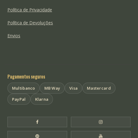
Política de Privacidade
Política de Devoluções
Envios
Pagamentos seguros
Multibanco
MB Way
Visa
Mastercard
PayPal
Klarna
Facebook Templo de Buda
Instagram Templo