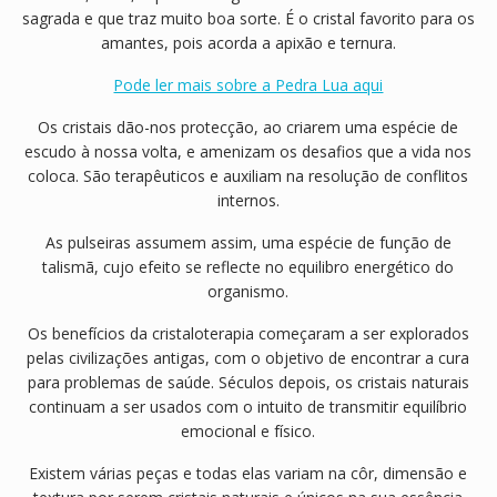
sagrada e que traz muito boa sorte. É o cristal favorito para os
amantes, pois acorda a apixão e ternura.
Pode ler mais sobre a Pedra Lua aqui
Os cristais dão-nos protecção, ao criarem uma espécie de
escudo à nossa volta, e amenizam os desafios que a vida nos
coloca. São terapêuticos e auxiliam na resolução de conflitos
internos.
As pulseiras assumem assim, uma espécie de função de
talismã, cujo efeito se reflecte no equilibro energético do
organismo.
Os benefícios da cristaloterapia começaram a ser explorados
pelas civilizações antigas, com o objetivo de encontrar a cura
para problemas de saúde. Séculos depois, os cristais naturais
continuam a ser usados com o intuito de transmitir equilíbrio
emocional e físico.
Existem várias peças e todas elas variam na côr, dimensão e