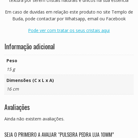
textura por serem cristais naturais e únicos na sua essência
Em caso de duvidas em relação este produto no site Templo de
Buda, pode contactar por Whatsapp, email ou Facebook
Pode ver com tratar os seus cristais aqui
Informação adicional
Peso
15 g
Dimensões (C x L x A)
16 cm
Avaliações
Ainda não existem avaliações.
SEJA O PRIMEIRO A AVALIAR “PULSEIRA PEDRA LUA 10MM”