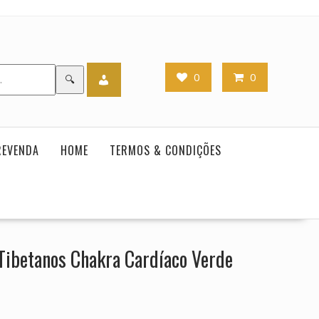
0
0
🔍
REVENDA
HOME
TERMOS & CONDIÇÕES
Tibetanos Chakra Cardíaco Verde