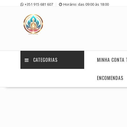
Skip
+351 915 681 607
Horário: das 09:00 às 18:00
to
content
CATEGORIAS
MINHA CONTA 
ENCOMENDAS