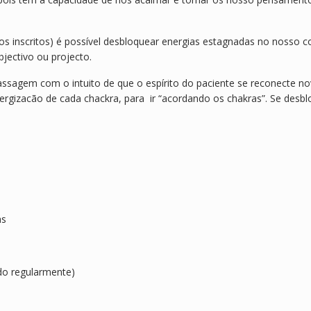
s inscritos) é possível desbloquear energias estagnadas no nosso
jectivo ou projecto.
massagem com o intuito de que o espírito do paciente se reconecte
rgizacão de cada chackra, para ir “acordando os chakras”. Se desblo
as
do regularmente)