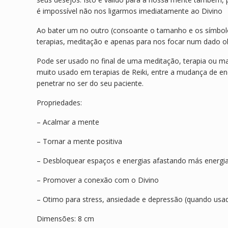
é impossível não nos ligarmos imediatamente ao Divino
Ao bater um no outro (consoante o tamanho e os símbolo
terapias, meditação e apenas para nos focar num dado ob
Pode ser usado no final de uma meditação, terapia ou 
muito usado em terapias de Reiki, entre a mudança de ene
penetrar no ser do seu paciente.
Propriedades:
– Acalmar a mente
– Tornar a mente positiva
– Desbloquear espaços e energias afastando más energi
– Promover a conexão com o Divino
– Otimo para stress, ansiedade e depressão (quando usa
Dimensões: 8 cm