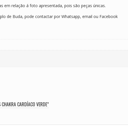
s em relação á foto apresentada, pois são peças únicas.
mplo de Buda, pode contactar por Whatsapp, email ou Facebook
OS CHAKRA CARDÍACO VERDE”