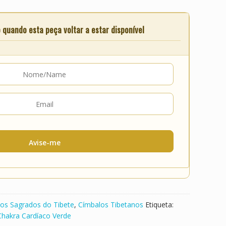
quando esta peça voltar a estar disponível
Avise-me
ios Sagrados do Tibete
,
Címbalos Tibetanos
Etiqueta:
Chakra Cardíaco Verde