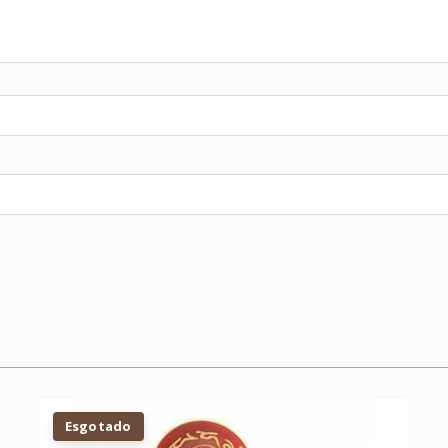
Esgotado