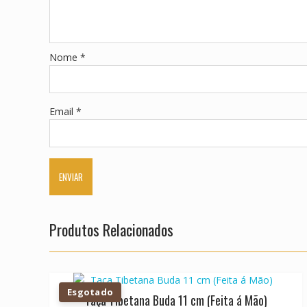
Nome
*
Email
*
Produtos Relacionados
Esgotado
Taça Tibetana Buda 11 cm (Feita á Mão)