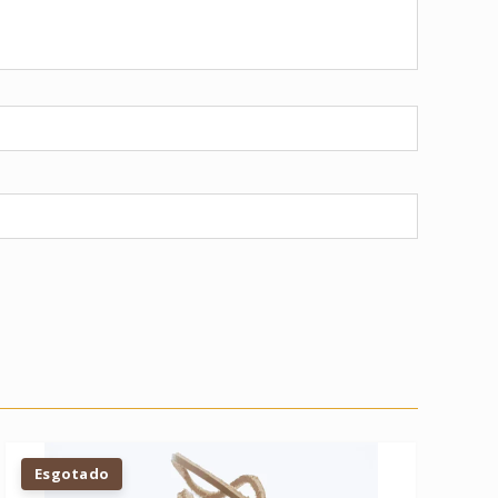
Esgotado