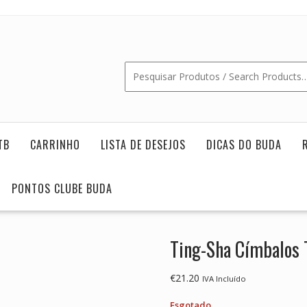
TB
CARRINHO
LISTA DE DESEJOS
DICAS DO BUDA
PONTOS CLUBE BUDA
Ting-Sha Címbalos 
€
21.20
IVA Incluído
Esgotado