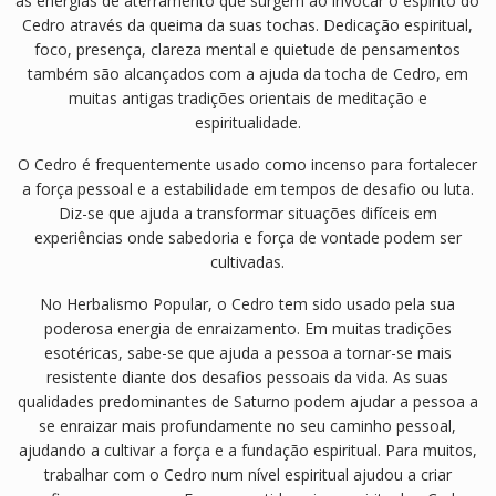
as energias de aterramento que surgem ao invocar o espírito do
Cedro através da queima da suas tochas. Dedicação espiritual,
foco, presença, clareza mental e quietude de pensamentos
também são alcançados com a ajuda da tocha de Cedro, em
muitas antigas tradições orientais de meditação e
espiritualidade.
O Cedro é frequentemente usado como incenso para fortalecer
a força pessoal e a estabilidade em tempos de desafio ou luta.
Diz-se que ajuda a transformar situações difíceis em
experiências onde sabedoria e força de vontade podem ser
cultivadas.
No Herbalismo Popular, o Cedro tem sido usado pela sua
poderosa energia de enraizamento. Em muitas tradições
esotéricas, sabe-se que ajuda a pessoa a tornar-se mais
resistente diante dos desafios pessoais da vida. As suas
qualidades predominantes de Saturno podem ajudar a pessoa a
se enraizar mais profundamente no seu caminho pessoal,
ajudando a cultivar a força e a fundação espiritual. Para muitos,
trabalhar com o Cedro num nível espiritual ajudou a criar