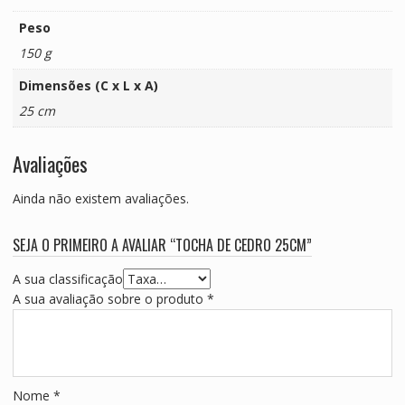
Peso
150 g
Dimensões (C x L x A)
25 cm
Avaliações
Ainda não existem avaliações.
SEJA O PRIMEIRO A AVALIAR “TOCHA DE CEDRO 25CM”
A sua classificação
A sua avaliação sobre o produto
*
Nome
*