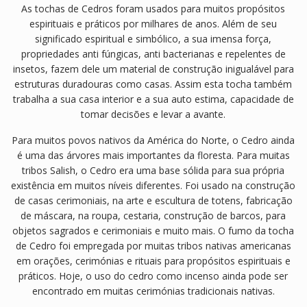
As tochas de Cedros foram usados ​​para muitos propósitos
espirituais e práticos por milhares de anos. Além de seu
significado espiritual e simbólico, a sua imensa força,
propriedades anti fúngicas, anti bacterianas e repelentes de
insetos, fazem dele um material de construção inigualável para
estruturas duradouras como casas. Assim esta tocha também
trabalha a sua casa interior e a sua auto estima, capacidade de
tomar decisões e levar a avante.
Para muitos povos nativos da América do Norte, o Cedro ainda
é uma das árvores mais importantes da floresta. Para muitas
tribos Salish, o Cedro era uma base sólida para sua própria
existência em muitos níveis diferentes. Foi usado na construção
de casas cerimoniais, na arte e escultura de totens, fabricação
de máscara, na roupa, cestaria, construção de barcos, para
objetos sagrados e cerimoniais e muito mais. O fumo da tocha
de Cedro foi empregada por muitas tribos nativas americanas
em orações, cerimónias e rituais para propósitos espirituais e
práticos. Hoje, o uso do cedro como incenso ainda pode ser
encontrado em muitas cerimónias tradicionais nativas.