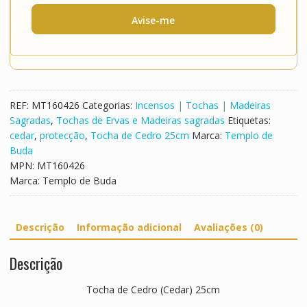
Avise-me
REF:
MT160426
Categorias:
Incensos | Tochas | Madeiras
Sagradas
,
Tochas de Ervas e Madeiras sagradas
Etiquetas:
cedar
,
protecção
,
Tocha de Cedro 25cm
Marca:
Templo de
Buda
MPN:
MT160426
Marca:
Templo de Buda
Descrição
Informação adicional
Avaliações (0)
Descrição
Tocha de Cedro (Cedar) 25cm