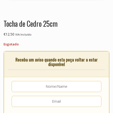
Tocha de Cedro 25cm
€
12.50
IVA Incluído
Esgotado
Receba um aviso quando esta peça voltar a estar
disponível