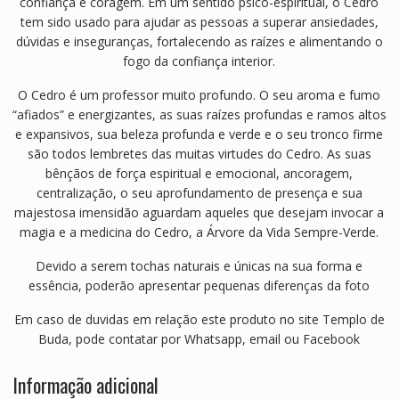
confiança e coragem. Em um sentido psico-espiritual, o Cedro
tem sido usado para ajudar as pessoas a superar ansiedades,
dúvidas e inseguranças, fortalecendo as raízes e alimentando o
fogo da confiança interior.
O Cedro é um professor muito profundo. O seu aroma e fumo
“afiados” e energizantes, as suas raízes profundas e ramos altos
e expansivos, sua beleza profunda e verde e o seu tronco firme
são todos lembretes das muitas virtudes do Cedro. As suas
bênçãos de força espiritual e emocional, ancoragem,
centralização, o seu aprofundamento de presença e sua
majestosa imensidão aguardam aqueles que desejam invocar a
magia e a medicina do Cedro, a Árvore da Vida Sempre-Verde.
Devido a serem tochas naturais e únicas na sua forma e
essência, poderão apresentar pequenas diferenças da foto
Em caso de duvidas em relação este produto no site Templo de
Buda, pode contatar por Whatsapp, email ou Facebook
Informação adicional