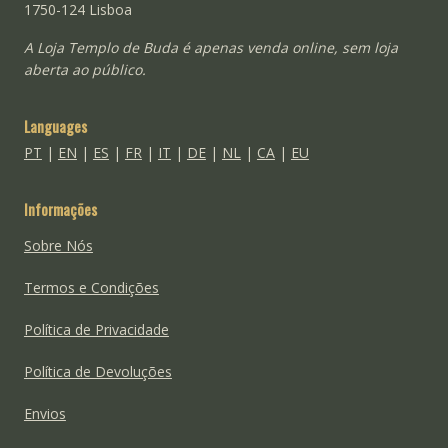
1750-124 Lisboa
A Loja Templo de Buda é apenas venda online, sem loja
aberta ao público.
Languages
PT
|
EN
|
ES
|
FR
|
IT
|
DE
|
NL
|
CA
|
EU
Informações
Sobre Nós
Termos e Condições
Política de Privacidade
Política de Devoluções
Envios