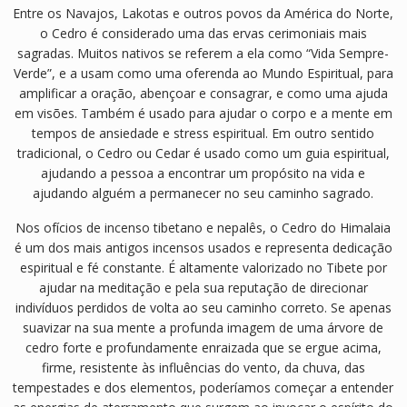
Entre os Navajos, Lakotas e outros povos da América do Norte,
o Cedro é considerado uma das ervas cerimoniais mais
sagradas. Muitos nativos se referem a ela como “Vida Sempre-
Verde”, e a usam como uma oferenda ao Mundo Espiritual, para
amplificar a oração, abençoar e consagrar, e como uma ajuda
em visões. Também é usado para ajudar o corpo e a mente em
tempos de ansiedade e stress espiritual. Em outro sentido
tradicional, o Cedro ou Cedar é usado como um guia espiritual,
ajudando a pessoa a encontrar um propósito na vida e
ajudando alguém a permanecer no seu caminho sagrado.
Nos ofícios de incenso tibetano e nepalês, o Cedro do Himalaia
é um dos mais antigos incensos usados ​​e representa dedicação
espiritual e fé constante. É altamente valorizado no Tibete por
ajudar na meditação e pela sua reputação de direcionar
indivíduos perdidos de volta ao seu caminho correto. Se apenas
suavizar na sua mente a profunda imagem de uma árvore de
cedro forte e profundamente enraizada que se ergue acima,
firme, resistente às influências do vento, da chuva, das
tempestades e dos elementos, poderíamos começar a entender