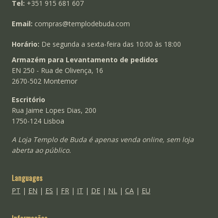
Tel:
+351 915 681 607
Email:
compras@templodebuda.com
Horário:
De segunda a sexta-feira das 10:00 às 18:00
Armazém para Levantamento de pedidos
EN 250 - Rua de Olivença, 16
2670-502 Montemor
Escritório
Rua Jaime Lopes Dias, 200
1750-124 Lisboa
A Loja Templo de Buda é apenas venda online, sem loja
aberta ao público.
Languages
PT
|
EN
|
ES
|
FR
|
IT
|
DE
|
NL
|
CA
|
EU