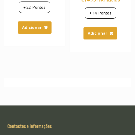
IVA Incluído
+
22
Pontos
+
14
Pontos
Adicionar
Adicionar
Contactos e Informações