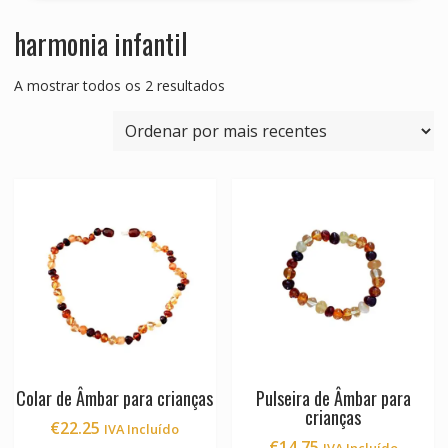
harmonia infantil
Ordenado
A mostrar todos os 2 resultados
por
mais
recentes
Colar de Âmbar para crianças
Pulseira de Âmbar para
crianças
€
22.25
IVA Incluído
€
14.75