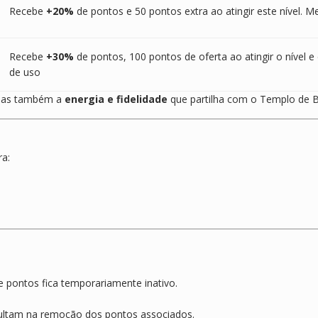
Recebe
+20%
de pontos e 50 pontos extra ao atingir este nível. 
Recebe
+30%
de pontos, 100 pontos de oferta ao atingir o nível 
de uso
, mas também a
energia e fidelidade
que partilha com o Templo de 
a:
e pontos fica temporariamente inativo.
ultam na remoção dos pontos associados.