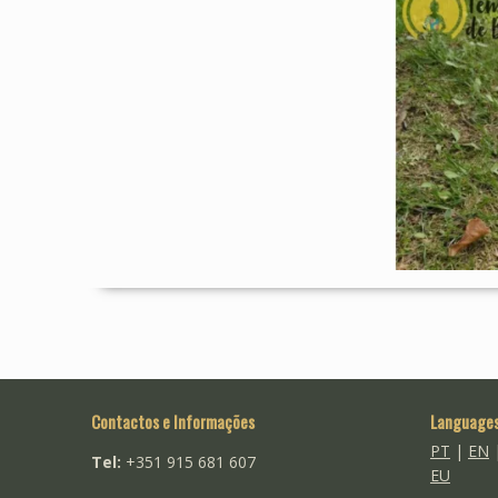
Contactos e Informações
Language
PT
|
EN
Tel:
+351 915 681 607
EU