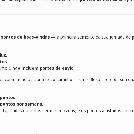
 pontos de boas-vindas
— a primeira semente da sua jornada de p
luz
.
tos
.
ento e
não incluem portes de envio
.
acumular ao adicioná-lo ao carrinho — um reflexo direto da sua ene
 pontos
.
 pontos por semana
.
duplicadas ou curtas serão removidas, e os pontos ajustados em c