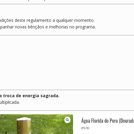
condições deste regulamento a qualquer momento.
mpanhar novas bênçãos e melhorias no programa.
 troca de energia sagrada.
ltiplicada.