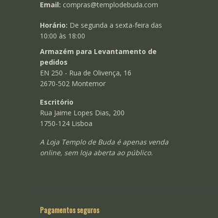
Email:
compras@templodebuda.com
Horário:
De segunda a sexta-feira das
10:00 às 18:00
Armazém para Levantamento de
pedidos
EN 250 - Rua de Olivença, 16
2670-502 Montemor
Escritório
Rua Jaime Lopes Dias, 200
1750-124 Lisboa
A Loja Templo de Buda é apenas venda
online, sem loja aberta ao público.
Pagamentos seguros