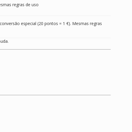
Mesmas regras de uso
e conversão especial (20 pontos = 1 €). Mesmas regras
Buda.