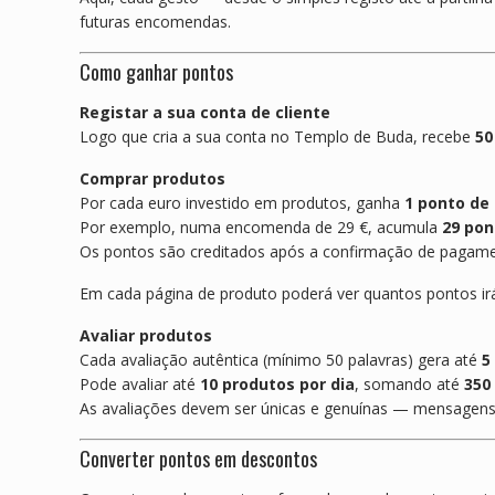
futuras encomendas.
Como ganhar pontos
Registar a sua conta de cliente
Logo que cria a sua conta no Templo de Buda, recebe
50
Comprar produtos
Por cada euro investido em produtos, ganha
1 ponto de 
Por exemplo, numa encomenda de 29 €, acumula
29 pon
Os pontos são creditados após a confirmação de pagam
Em cada página de produto poderá ver quantos pontos irá 
Avaliar produtos
Cada avaliação autêntica (mínimo 50 palavras) gera até
5
Pode avaliar até
10 produtos por dia
, somando até
350
As avaliações devem ser únicas e genuínas — mensagens 
Converter pontos em descontos