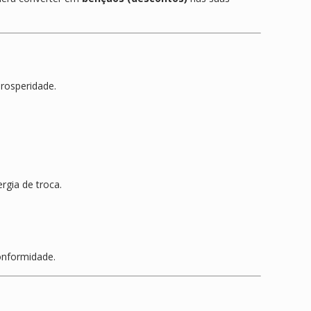
rosperidade.
rgia de troca.
onformidade.