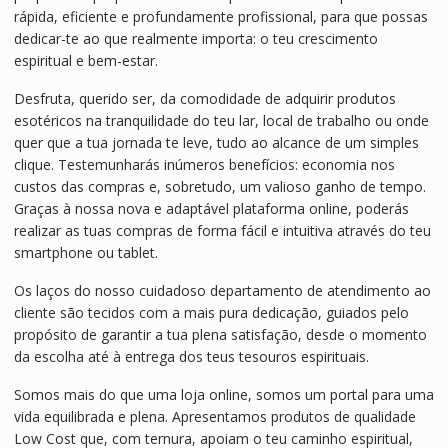
rápida, eficiente e profundamente profissional, para que possas
dedicar-te ao que realmente importa: o teu crescimento
espiritual e bem-estar.
Desfruta, querido ser, da comodidade de adquirir produtos
esotéricos na tranquilidade do teu lar, local de trabalho ou onde
quer que a tua jornada te leve, tudo ao alcance de um simples
clique. Testemunharás inúmeros benefícios: economia nos
custos das compras e, sobretudo, um valioso ganho de tempo.
Graças à nossa nova e adaptável plataforma online, poderás
realizar as tuas compras de forma fácil e intuitiva através do teu
smartphone ou tablet.
Os laços do nosso cuidadoso departamento de atendimento ao
cliente são tecidos com a mais pura dedicação, guiados pelo
propósito de garantir a tua plena satisfação, desde o momento
da escolha até à entrega dos teus tesouros espirituais.
Somos mais do que uma loja online, somos um portal para uma
vida equilibrada e plena. Apresentamos produtos de qualidade
Low Cost que, com ternura, apoiam o teu caminho espiritual,