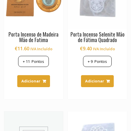
Porta Incenso de Madeira
Porta Incenso Selenite Mão
Mão de Fatima
de Fátima Quadrado
€
11.60
€
9.40
IVA Incluído
IVA Incluído
+
11
Pontos
+
9
Pontos
Adicionar
Adicionar