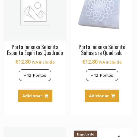
Porta Incenso Selenita
Porta Incenso Selenite
Espanta Espíritos Quadrado
Sahasrara Quadrado
€
12.80
€
12.80
IVA Incluído
IVA Incluído
+
12
Pontos
+
12
Pontos
Adicionar
Adicionar
Esgotado