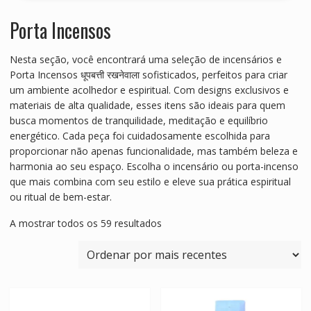
Porta Incensos
Nesta seção, você encontrará uma seleção de incensários e
Porta Incensos धूपबत्ती रखनेवाला sofisticados, perfeitos para criar
um ambiente acolhedor e espiritual. Com designs exclusivos e
materiais de alta qualidade, esses itens são ideais para quem
busca momentos de tranquilidade, meditação e equilíbrio
energético. Cada peça foi cuidadosamente escolhida para
proporcionar não apenas funcionalidade, mas também beleza e
harmonia ao seu espaço. Escolha o incensário ou porta-incenso
que mais combina com seu estilo e eleve sua prática espiritual
ou ritual de bem-estar.
Ordenado
A mostrar todos os 59 resultados
por
mais
recentes