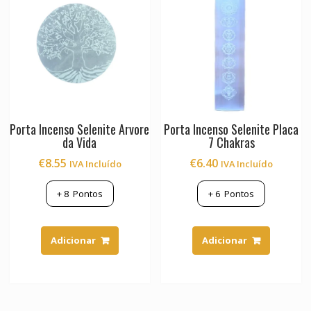
Porta Incenso Selenite Arvore
Porta Incenso Selenite Placa
da Vida
7 Chakras
€
8.55
€
6.40
IVA Incluído
IVA Incluído
+
8
Pontos
+
6
Pontos
Adicionar
Adicionar