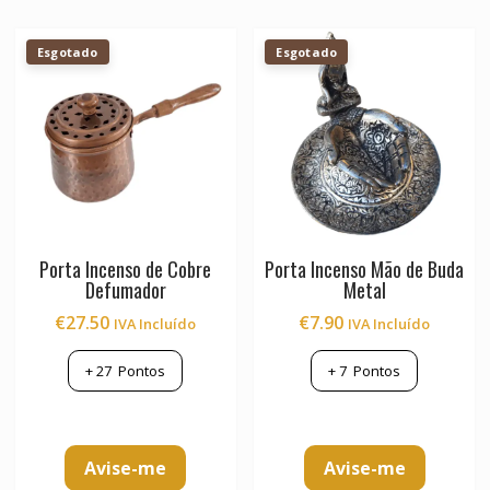
Esgotado
Esgotado
Porta Incenso de Cobre
Porta Incenso Mão de Buda
Defumador
Metal
€
27.50
€
7.90
IVA Incluído
IVA Incluído
+
27
Pontos
+
7
Pontos
Avise-me
Avise-me