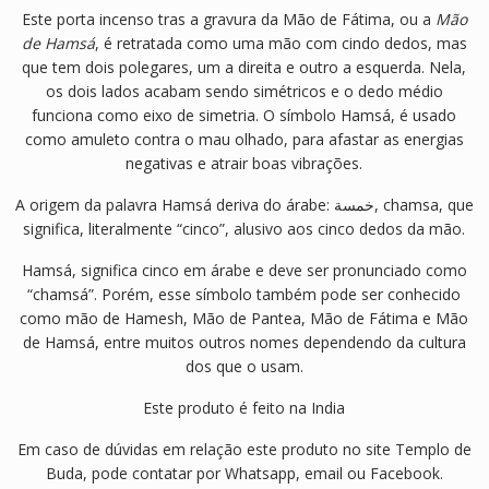
Este porta incenso tras a gravura da Mão de Fátima, ou a
Mão
de Hamsá
, é retratada como uma mão com cindo dedos, mas
que tem dois polegares, um a direita e outro a esquerda. Nela,
os dois lados acabam sendo simétricos e o dedo médio
funciona como eixo de simetria. O símbolo Hamsá, é usado
como amuleto contra o mau olhado, para afastar as energias
negativas e atrair boas vibrações.
A origem da palavra Hamsá deriva do árabe: خمسة, chamsa, que
significa, literalmente “cinco”, alusivo aos cinco dedos da mão.
Hamsá, significa cinco em árabe e deve ser pronunciado como
“chamsá”. Porém, esse símbolo também pode ser conhecido
como mão de Hamesh, Mão de Pantea, Mão de Fátima e Mão
de Hamsá, entre muitos outros nomes dependendo da cultura
dos que o usam.
Este produto é feito na India
Em caso de dúvidas em relação este produto no site Templo de
Buda, pode contatar por Whatsapp, email ou Facebook.