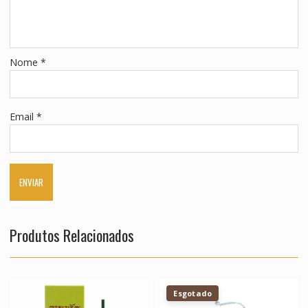
Nome
*
Email
*
Produtos Relacionados
Esgotado