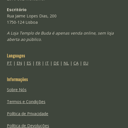
Escritório
Rua Jaime Lopes Dias, 200
1750-124 Lisboa
A Loja Templo de Buda é apenas venda online, sem loja
aberta ao público.
Languages
PT
|
EN
|
ES
|
FR
|
IT
|
DE
|
NL
|
CA
|
EU
Informações
Sobre Nós
Termos e Condições
Política de Privacidade
Política de Devoluções