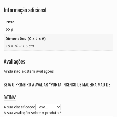
Informação adicional
Peso
65 g
Dimensões (C x L x A)
10 × 10 × 1.5 cm
Avaliações
Ainda não existem avaliações.
SEJA O PRIMEIRO A AVALIAR “PORTA INCENSO DE MADEIRA MÃO DE
FATIMA”
A sua classificação
A sua avaliação sobre o produto
*