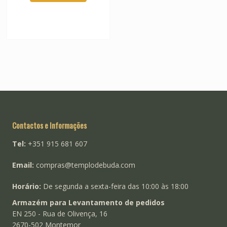
Contactos e Informações
Tel:
+351 915 681 607
Email:
compras@templodebuda.com
Horário:
De segunda a sexta-feira das 10:00 às 18:00
Armazém para Levantamento de pedidos
EN 250 - Rua de Olivença, 16
2670-502 Montemor