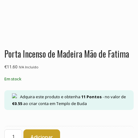
Porta Incenso de Madeira Mão de Fatima
€
11.60
IVA Incluído
Em stock
Adquira este produto e obtenha
11
Pontos
- no valor de
€
0.55
ao criar conta em Templo de Buda
Quantidade
Adicionar