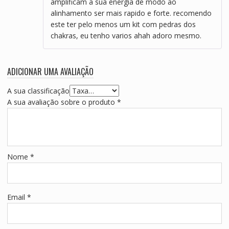
amplificam a sua energia de modo ao
alinhamento ser mais rapido e forte. recomendo
este ter pelo menos um kit com pedras dos
chakras, eu tenho varios ahah adoro mesmo.
ADICIONAR UMA AVALIAÇÃO
A sua classificação
A sua avaliação sobre o produto
*
Nome
*
Email
*