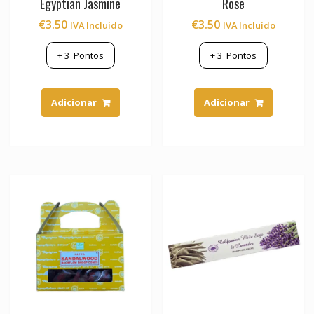
Egyptian Jasmine
Rose
€
3.50
€
3.50
IVA Incluído
IVA Incluído
+
3
Pontos
+
3
Pontos
Adicionar
Adicionar