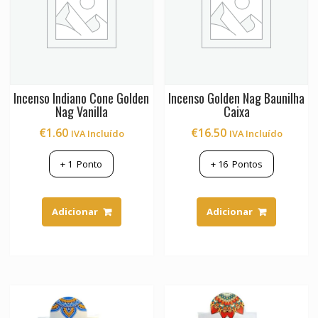
Incenso Indiano Cone Golden
Incenso Golden Nag Baunilha
Nag Vanilla
Caixa
€
1.60
€
16.50
IVA Incluído
IVA Incluído
+
1
Ponto
+
16
Pontos
Adicionar
Adicionar