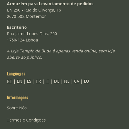
Armazém para Levantamento de pedidos
EN 250 - Rua de Olivença, 16
2670-502 Montemor
Escritório
Rua Jaime Lopes Dias, 200
1750-124 Lisboa
A Loja Templo de Buda é apenas venda online, sem loja
aberta ao público.
Languages
PT
|
EN
|
ES
|
FR
|
IT
|
DE
|
NL
|
CA
|
EU
Informações
Sobre Nós
Termos e Condições