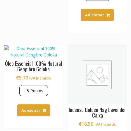
Adicionar
Óleo Essencial 100% Natural
Gengibre Goloka
€
5.70
IVA Incluído
+
5
Pontos
Incenso Golden Nag Lavender
Adicionar
Caixa
€
16.50
IVA Incluído