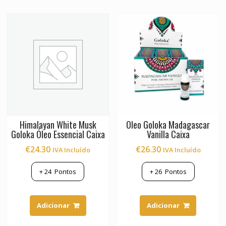
Himalayan White Musk
Oleo Goloka Madagascar
Goloka Óleo Essencial Caixa
Vanilla Caixa
€
24.30
€
26.30
IVA Incluído
IVA Incluído
+
24
Pontos
+
26
Pontos
Adicionar
Adicionar