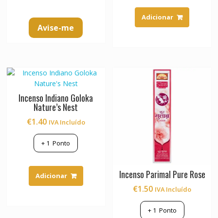
Adicionar
Avise-me
Incenso Indiano Goloka
Nature’s Nest
€
1.40
IVA Incluído
+
1
Ponto
Incenso Parimal Pure Rose
Adicionar
€
1.50
IVA Incluído
+
1
Ponto