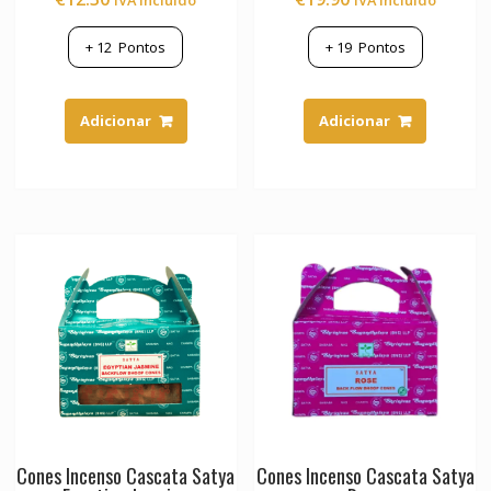
IVA Incluído
IVA Incluído
+
12
Pontos
+
19
Pontos
Adicionar
Adicionar
Cones Incenso Cascata Satya
Cones Incenso Cascata Satya