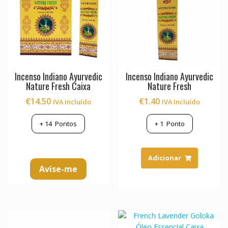
Incenso Indiano Ayurvedic
Incenso Indiano Ayurvedic
Nature Fresh Caixa
Nature Fresh
€
14.50
€
1.40
IVA Incluído
IVA Incluído
+
14
Pontos
+
1
Ponto
Adicionar
Avise-me