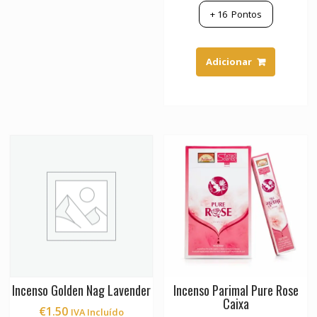
+
16
Pontos
Adicionar
Incenso Golden Nag Lavender
Incenso Parimal Pure Rose
Caixa
€
1.50
IVA Incluído