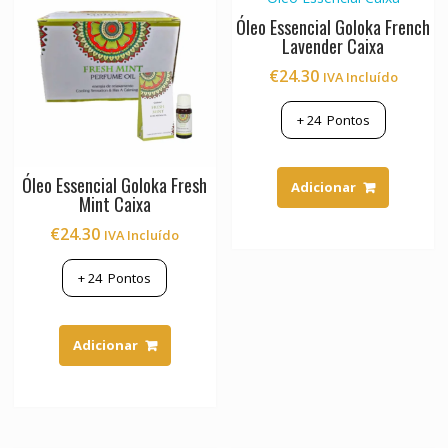
Óleo Essencial Goloka French
Lavender Caixa
€
24.30
IVA Incluído
+
24
Pontos
Óleo Essencial Goloka Fresh
Adicionar
Mint Caixa
€
24.30
IVA Incluído
+
24
Pontos
Adicionar