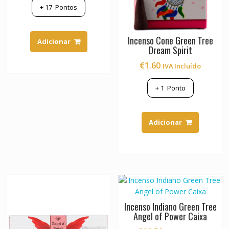
+
17
Pontos
Incenso Cone Green Tree
Adicionar
Dream Spirit
€
1.60
IVA Incluído
+
1
Ponto
Adicionar
Incenso Indiano Green Tree
Angel of Power Caixa