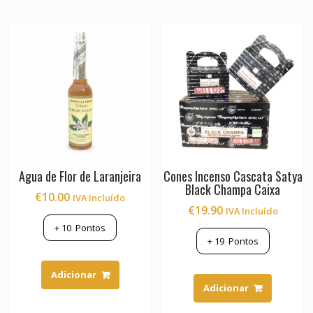
Agua de Flor de Laranjeira
Cones Incenso Cascata Satya
Black Champa Caixa
€
10.00
IVA Incluído
€
19.90
IVA Incluído
+
10
Pontos
+
19
Pontos
Adicionar
Adicionar