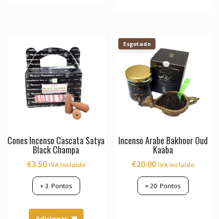
Esgotado
Cones Incenso Cascata Satya
Incenso Arabe Bakhoor Oud
Black Champa
Kaaba
€
3.50
€
20.00
IVA Incluído
IVA Incluído
+
3
Pontos
+
20
Pontos
Adicionar