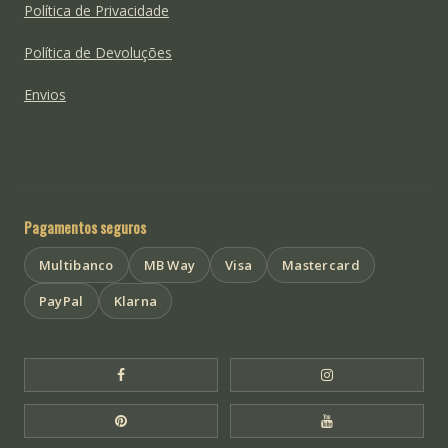
Política de Privacidade
Política de Devoluções
Envios
Pagamentos seguros
Multibanco
MB Way
Visa
Mastercard
PayPal
Klarna
Facebook Templo de Buda
Instagram Templo
Pinterest Templo de Buda
YouTube Templo 