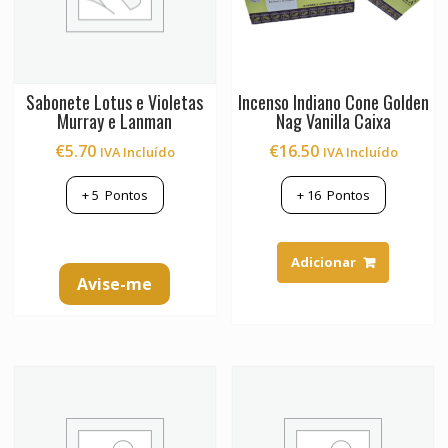
Sabonete Lotus e Violetas
Incenso Indiano Cone Golden
Murray e Lanman
Nag Vanilla Caixa
€
5.70
€
16.50
IVA Incluído
IVA Incluído
+
5
Pontos
+
16
Pontos
Adicionar
Avise-me