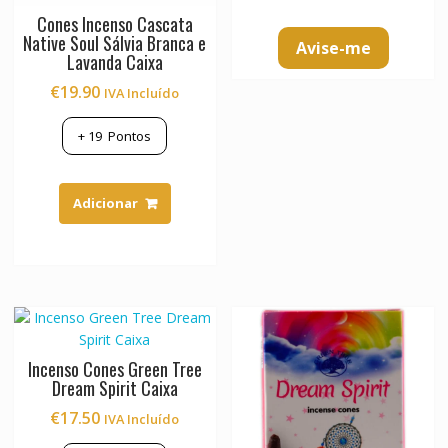
Cones Incenso Cascata
Native Soul Sálvia Branca e
Avise-me
Lavanda Caixa
€
19.90
IVA Incluído
+
19
Pontos
Adicionar
Incenso Cones Green Tree
Dream Spirit Caixa
€
17.50
IVA Incluído