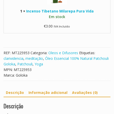
i
C
s
G
o
1
×
Incenso Tibetano Milarepa Pura Vida
o
o
p
Em stock
T
l
a
i
o
€
3.00
IVA Incluído
l
b
k
B
e
a
r
t
a
a
n
n
REF:
MT225953
Categoria:
Oleos e Difusores
Etiquetas:
c
o
clarividencia
,
meditação
,
Óleo Essencial 100% Natural Patchouli
o
M
Goloka
,
Patchouli
,
Yoga
i
MPN:
MT225953
l
Marca:
Goloka
a
r
e
Descrição
Informação adicional
Avaliações (0)
p
a
Descrição
P
u