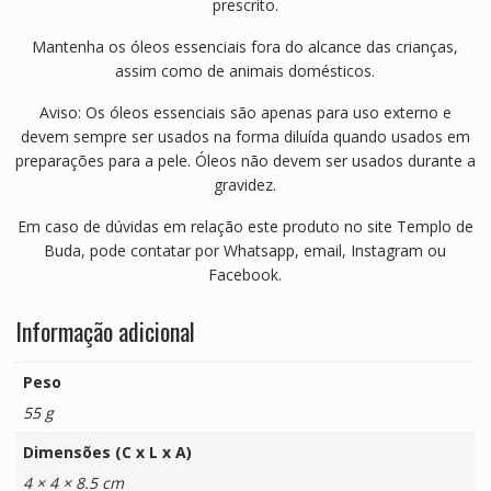
prescrito.
Mantenha os óleos essenciais fora do alcance das crianças,
assim como de animais domésticos.
Aviso: Os óleos essenciais são apenas para uso externo e
devem sempre ser usados na forma diluída quando usados em
preparações para a pele. Óleos não devem ser usados durante a
gravidez.
Em caso de dúvidas em relação este produto no site Templo de
Buda, pode contatar por Whatsapp, email, Instagram ou
Facebook.
Informação adicional
Peso
55 g
Dimensões (C x L x A)
4 × 4 × 8.5 cm