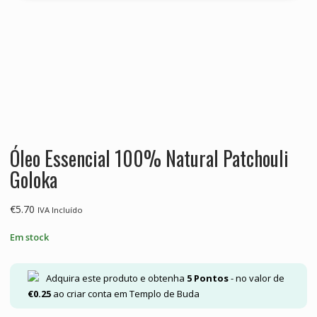
Óleo Essencial 100% Natural Patchouli
Goloka
€
5.70
IVA Incluído
Em stock
Adquira este produto e obtenha
5
Pontos
- no valor de
€
0.25
ao criar conta em Templo de Buda