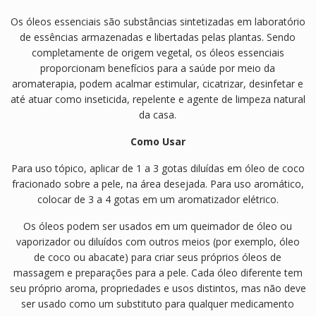
Os óleos essenciais são substâncias sintetizadas em laboratório
de essências armazenadas e libertadas pelas plantas. Sendo
completamente de origem vegetal, os óleos essenciais
proporcionam benefícios para a saúde por meio da
aromaterapia, podem acalmar estimular, cicatrizar, desinfetar e
até atuar como inseticida, repelente e agente de limpeza natural
da casa.
Como Usar
Para uso tópico, aplicar de 1 a 3 gotas diluídas em óleo de coco
fracionado sobre a pele, na área desejada. Para uso aromático,
colocar de 3 a 4 gotas em um aromatizador elétrico.
Os óleos podem ser usados ​​em um queimador de óleo ou
vaporizador ou diluídos com outros meios (por exemplo, óleo
de coco ou abacate) para criar seus próprios óleos de
massagem e preparações para a pele. Cada óleo diferente tem
seu próprio aroma, propriedades e usos distintos, mas não deve
ser usado como um substituto para qualquer medicamento