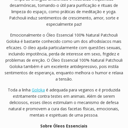
desarmónicas, tornando-o útil para purificação e rituais de
limpeza do espaço, como práticas de meditação e yoga.
Patchouli induz sentimentos de crescimento, amor, sorte e
especialmente paz!
Emocionalmente o Óleo Essencial 100% Natural Patchouli
Goloka é bastante conhecido como um dos afrodisíacos mais
eficazes. O óleo ajuda particularmente com questões sexuais,
incluindo impotência, perda de interesse em sexo, frigidez e
problemas de ereção. O Óleo Essencial 100% Natural Patchouli
Goloka também é um excelente antidepressivo, pois instila
sentimentos de esperança, enquanto melhora o humor e relaxa
a tensão.
Toda a linha
Goloka
é adequada para veganos e é produzida
estritamente contra testes em animais. Além de serem
deliciosos, esses óleos estimulam o mecanismo de defesa
natural e promovem a cura das facetas físicas, emocionais,
mentais e espirituais de uma pessoa.
Sobre Óleos Essenciais