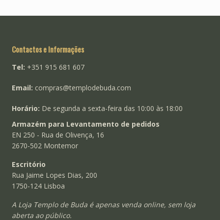
Contactos e Informações
Tel:
+351 915 681 607
Email:
compras@templodebuda.com
Horário:
De segunda a sexta-feira das 10:00 às 18:00
Armazém para Levantamento de pedidos
EN 250 - Rua de Olivença, 16
2670-502 Montemor
Escritório
Rua Jaime Lopes Dias, 200
1750-124 Lisboa
A Loja Templo de Buda é apenas venda online, sem loja
aberta ao público.