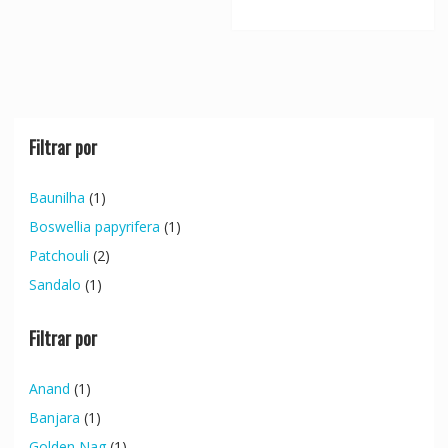
Filtrar por
Baunilha
(1)
Boswellia papyrifera
(1)
Patchouli
(2)
Sandalo
(1)
Filtrar por
Anand
(1)
Banjara
(1)
Golden Nag
(1)