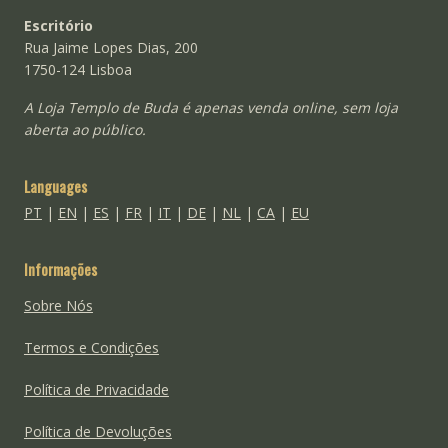
Escritório
Rua Jaime Lopes Dias, 200
1750-124 Lisboa
A Loja Templo de Buda é apenas venda online, sem loja
aberta ao público.
Languages
PT
|
EN
|
ES
|
FR
|
IT
|
DE
|
NL
|
CA
|
EU
Informações
Sobre Nós
Termos e Condições
Política de Privacidade
Política de Devoluções