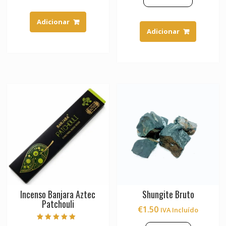
Adicionar
Adicionar
Incenso Banjara Aztec
Shungite Bruto
Patchouli
€
1.50
IVA Incluído
Avaliação