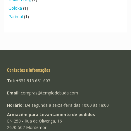
Goloka
(1)
Parimal
(1)
Contactos e Informações
Tel:
+351 915 681 607
Email:
compras@templodebuda.com
Horário:
De segunda a sexta-feira das 10:00 às 18:00
Armazém para Levantamento de pedidos
EN 250 - Rua de Olivença, 16
2670-502 Montemor