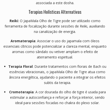
associada a este dosha.
Terapias Holísticas Alternativas
Reiki
:
O JapaMala Olho de Tigre pode ser utilizado como
ferramenta de focalização durante sessões de Reiki, auxiliando
na canalização de energia.
Aromaterapia
: Associar o uso do japamala com óleos
essenciais cítricos pode potencializar a clareza mental, enquanto
aromas como sândalo ou vetiver ampliam o efeito de
aterramento espiritual.
Terapia Floral
: Durante tratamentos com florais de Bach ou
essências vibracionais, o JapaMala Olho de Tigre atua como
âncora energética, ajudando o paciente a integrar os efeitos
subtis da terapia.
Cromoterapia
: A cor dourada do olho de tigre é usada para
estimular a autoconfiança e reforçar a força interior, sendo
ideal para sessões focadas no chakra do plexo solar.