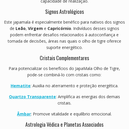
capacidade de realização.
Signos Astrológicos
Este japamala é especialmente benéfico para nativos dos signos
de
Leão
,
Virgem
e
Capricórnio
.
Indivíduos desses signos
podem enfrentar desafios relacionados à autoconfiança e
tomada de decisões, áreas nas quais o olho de tigre oferece
suporte energético.
Cristais Complementares
Para potencializar os benefícios do JapaMala Olho de Tigre,
pode-se combiná-lo com cristais como:
Hematite
:
Auxilia no aterramento e proteção energética.
Quartzo Transparente
:
Amplifica as energias dos demais
cristais.
Âmbar
:
Promove vitalidade e equilíbrio emocional.
Astrologia Védica e Planetas Associados