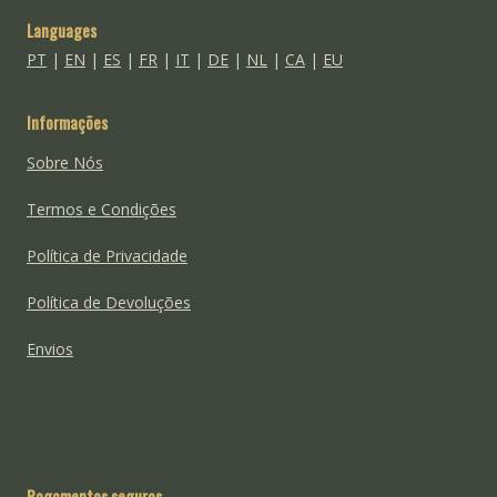
Languages
PT
|
EN
|
ES
|
FR
|
IT
|
DE
|
NL
|
CA
|
EU
Informações
Sobre Nós
Termos e Condições
Política de Privacidade
Política de Devoluções
Envios
Pagamentos seguros