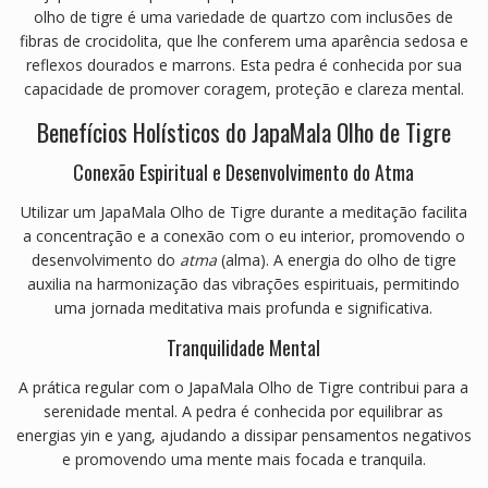
olho de tigre é uma variedade de quartzo com inclusões de
fibras de crocidolita, que lhe conferem uma aparência sedosa e
reflexos dourados e marrons.
Esta pedra é conhecida por sua
capacidade de promover coragem, proteção e clareza mental.
Benefícios Holísticos do JapaMala Olho de Tigre
Conexão Espiritual e Desenvolvimento do Atma
Utilizar um JapaMala Olho de Tigre durante a meditação facilita
a concentração e a conexão com o eu interior, promovendo o
desenvolvimento do
atma
(alma).
A energia do olho de tigre
auxilia na harmonização das vibrações espirituais, permitindo
uma jornada meditativa mais profunda e significativa.
Tranquilidade Mental
A prática regular com o JapaMala Olho de Tigre contribui para a
serenidade mental.
A pedra é conhecida por equilibrar as
energias yin e yang, ajudando a dissipar pensamentos negativos
e promovendo uma mente mais focada e tranquila.