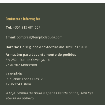
Contactos e Informações
Tel:
+351 915 681 607
Email:
compras@templodebuda.com
Horário:
De segunda a sexta-feira das 10:00 às 18:00
Armazém para Levantamento de pedidos
EN 250 - Rua de Olivença, 16
2670-502 Montemor
Escritório
Rua Jaime Lopes Dias, 200
1750-124 Lisboa
A Loja Templo de Buda é apenas venda online, sem loja
aberta ao público.