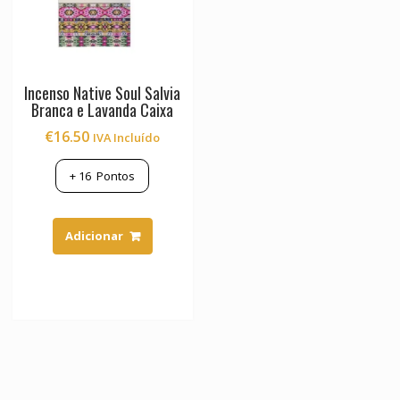
Incenso Native Soul Salvia
Branca e Lavanda Caixa
€
16.50
IVA Incluído
+
16
Pontos
Adicionar