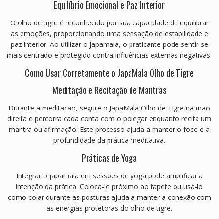
Equilíbrio Emocional e Paz Interior
O olho de tigre é reconhecido por sua capacidade de equilibrar
as emoções, proporcionando uma sensação de estabilidade e
paz interior.
Ao utilizar o japamala, o praticante pode sentir-se
mais centrado e protegido contra influências externas negativas.
Como Usar Corretamente o JapaMala Olho de Tigre
Meditação e Recitação de Mantras
Durante a meditação, segure o JapaMala Olho de Tigre na mão
direita e percorra cada conta com o polegar enquanto recita um
mantra ou afirmação.
Este processo ajuda a manter o foco e a
profundidade da prática meditativa.
Práticas de Yoga
Integrar o japamala em sessões de yoga pode amplificar a
intenção da prática.
Colocá-lo próximo ao tapete ou usá-lo
como colar durante as posturas ajuda a manter a conexão com
as energias protetoras do olho de tigre.