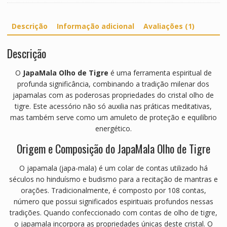
Descrição
Informação adicional
Avaliações (1)
Descrição
O
JapaMala Olho de Tigre
é uma ferramenta espiritual de
profunda significância, combinando a tradição milenar dos
japamalas com as poderosas propriedades do cristal olho de
tigre.
Este acessório não só auxilia nas práticas meditativas,
mas também serve como um amuleto de proteção e equilíbrio
energético.
Origem e Composição do JapaMala Olho de Tigre
O japamala (japa-mala) é um colar de contas utilizado há
séculos no hinduísmo e budismo para a recitação de mantras e
orações.
Tradicionalmente, é composto por 108 contas,
número que possui significados espirituais profundos nessas
tradições.
Quando confeccionado com contas de olho de tigre,
o japamala incorpora as propriedades únicas deste cristal.
O