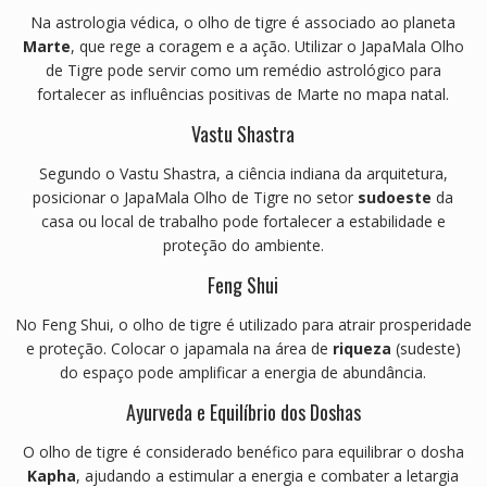
Na astrologia védica, o olho de tigre é associado ao planeta
Marte
, que rege a coragem e a ação.
Utilizar o JapaMala Olho
de Tigre pode servir como um remédio astrológico para
fortalecer as influências positivas de Marte no mapa natal.
Vastu Shastra
Segundo o Vastu Shastra, a ciência indiana da arquitetura,
posicionar o JapaMala Olho de Tigre no setor
sudoeste
da
casa ou local de trabalho pode fortalecer a estabilidade e
proteção do ambiente.
Feng Shui
No Feng Shui, o olho de tigre é utilizado para atrair prosperidade
e proteção.
Colocar o japamala na área de
riqueza
(sudeste)
do espaço pode amplificar a energia de abundância.
Ayurveda e Equilíbrio dos Doshas
O olho de tigre é considerado benéfico para equilibrar o dosha
Kapha
, ajudando a estimular a energia e combater a letargia