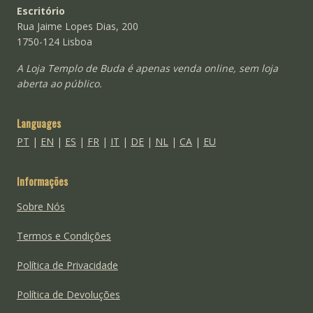
Escritório
Rua Jaime Lopes Dias, 200
1750-124 Lisboa
A Loja Templo de Buda é apenas venda online, sem loja
aberta ao público.
Languages
PT
|
EN
|
ES
|
FR
|
IT
|
DE
|
NL
|
CA
|
EU
Informações
Sobre Nós
Termos e Condições
Política de Privacidade
Política de Devoluções