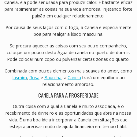
Canela, ela pode ser usada para produzir calor. É bastante eficaz
para “apimentar” as coisas na sua vida amorosa, injetando forte
paixão em qualquer relacionamento.
Por causa de seus laços com o fogo, a Canela é especialmente
boa para realçar a libido masculina.
Se procura aquecer as coisas com seu outro companheiro,
coloque um pouco desta Água de canela no quarto de dormir.
Pode colocar num copo ou pulverizar certas zonas do quarto.
Combinada com outros elementos mais suaves do amor, como
Jasmim
,
Rosa
e
Baunilha
, a
Canela
trará um equilíbrio ao
relacionamento amoroso.
CANELA PARA A PROSPERIDADE
Outra coisa com a qual a Canela é muito associada, é o
recebimento de dinheiro e as oportunidades que abre na nossa
vida. É uma boa ideia incorporar a Canela em situações que
esteja a precisar muito de ajuda financeira em tempo hábil.