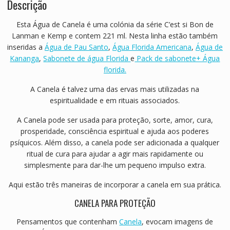
Descrição
Esta Água de Canela é uma colónia da série C’est si Bon de
Lanman e Kemp e contem 221 ml. Nesta linha estão também
inseridas a
Água de Pau Santo
,
Água Florida Americana
,
Água de
Kananga
,
Sabonete de água Florida
e
Pack de sabonete+ Água
florida.
A Canela é talvez uma das ervas mais utilizadas na
espiritualidade e em rituais associados.
A Canela pode ser usada para proteção, sorte, amor, cura,
prosperidade, consciência espiritual e ajuda aos poderes
psíquicos. Além disso, a canela pode ser adicionada a qualquer
ritual de cura para ajudar a agir mais rapidamente ou
simplesmente para dar-lhe um pequeno impulso extra.
Aqui estão três maneiras de incorporar a canela em sua prática.
CANELA PARA PROTEÇÃO
Pensamentos que contenham
Canela
, evocam imagens de