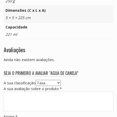
250 g
Dimensões (C x L x A)
5 × 5 × 225 cm
Capacidade
221 ml
Avaliações
Ainda não existem avaliações.
SEJA O PRIMEIRO A AVALIAR “AGUA DE CANELA”
A sua classificação
A sua avaliação sobre o produto
*
Nome
*