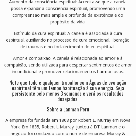
Aumento da consciência espiritual: Acredita-se que a canela
possa expandir a consciência espiritual, promovendo uma
compreensão mais ampla e profunda da existência e do
propósito da vida.
Estímulo da cura espiritual: A canela é associada à cura
espiritual, auxiliando no processo de cura emocional, liberação
de traumas e no fortalecimento do eu espiritual.
Amor e compaixão: A canela é relacionada ao amor e à
compaixão, sendo utilizada para despertar sentimentos de amor
incondicional e promover relacionamentos harmoniosos.
Note que todo e qualquer trabalho com Águas de evolução
espiritual têm um tempo habituação á sua energia. Seja
persistente pelo menos 3 semanas e verá os resultados
desejados.
Sobre a Lanman Peru
A empresa foi fundada em 1808 por Robert L. Murray em Nova
York. Em 1835, Robert L Murray juntou à DT Lanman e o
negócio foi conduzido com o nome de empresa Murray &