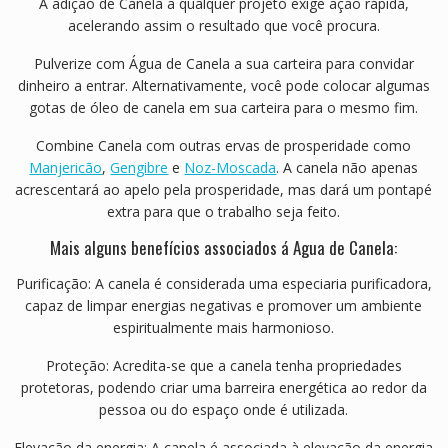
A adição de Canela a qualquer projeto exige ação rápida,
acelerando assim o resultado que você procura.
Pulverize com Água de Canela a sua carteira para convidar
dinheiro a entrar. Alternativamente, você pode colocar algumas
gotas de óleo de canela em sua carteira para o mesmo fim.
Combine Canela com outras ervas de prosperidade como
Manjericão
,
Gengibre
e
Noz-Moscada
. A canela não apenas
acrescentará ao apelo pela prosperidade, mas dará um pontapé
extra para que o trabalho seja feito.
Mais alguns benefícios associados á Agua de Canela:
Purificação: A canela é considerada uma especiaria purificadora,
capaz de limpar energias negativas e promover um ambiente
espiritualmente mais harmonioso.
Proteção: Acredita-se que a canela tenha propriedades
protetoras, podendo criar uma barreira energética ao redor da
pessoa ou do espaço onde é utilizada.
Elevação da energia: A canela é associada à elevação da energia