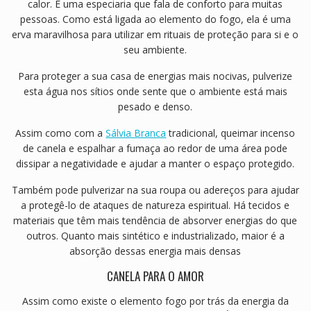
calor. É uma especiaria que fala de conforto para muitas
pessoas. Como está ligada ao elemento do fogo, ela é uma
erva maravilhosa para utilizar em rituais de proteção para si e o
seu ambiente.
Para proteger a sua casa de energias mais nocivas, pulverize
esta água nos sítios onde sente que o ambiente está mais
pesado e denso.
Assim como com a
Sálvia Branca
tradicional, queimar incenso
de canela e espalhar a fumaça ao redor de uma área pode
dissipar a negatividade e ajudar a manter o espaço protegido.
Também pode pulverizar na sua roupa ou adereços para ajudar
a protegê-lo de ataques de natureza espiritual. Há tecidos e
materiais que têm mais tendência de absorver energias do que
outros. Quanto mais sintético e industrializado, maior é a
absorção dessas energia mais densas
CANELA PARA O AMOR
Assim como existe o elemento fogo por trás da energia da