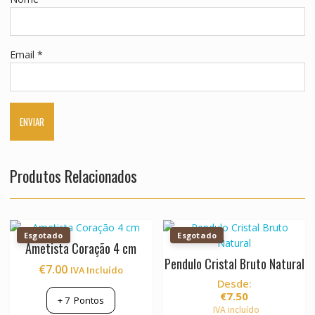
Email
*
Produtos Relacionados
Esgotado
Esgotado
Ametista Coração 4 cm
Pendulo Cristal Bruto Natural
€
7.00
IVA Incluído
Desde:
€
7.50
+
7
Pontos
IVA incluído