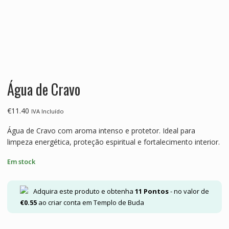
Água de Cravo
€
11.40
IVA Incluído
Água de Cravo com aroma intenso e protetor. Ideal para
limpeza energética, proteção espiritual e fortalecimento interior.
Em stock
Adquira este produto e obtenha
11
Pontos
- no valor de
€
0.55
ao criar conta em Templo de Buda