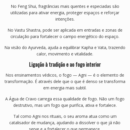
No Feng Shui, fragrâncias mais quentes e especiadas são
utilizadas para ativar energia, proteger espaços e reforçar
intenções.
No Vastu Shastra, pode ser aplicada em entradas e zonas de
circulação para fortalecer o campo energético do espaço.
Na visão do Ayurveda, ajuda a equilibrar Kapha e Vata, trazendo
calor, movimento e vitalidade.
Ligação à tradição e ao fogo interior
Nos ensinamentos védicos, o fogo — Agni — é o elemento de
transformação. É através dele que o que é denso se transforma
em energia mais subtil.
A Água de Cravo carrega essa qualidade de fogo. Não um fogo
destrutivo, mas um fogo que purifica, ativa e fortalece.
Tal como Agni nos rituais, o seu aroma atua como um
catalisador de mudança, ajudando a dissolver o que já não
serve e a fortalecer o que permanece.