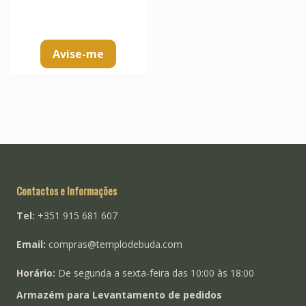
Avise-me
Contactos e Informações
Tel:
+351 915 681 607
Email:
compras@templodebuda.com
Horário:
De segunda a sexta-feira das 10:00 às 18:00
Armazém para Levantamento de pedidos