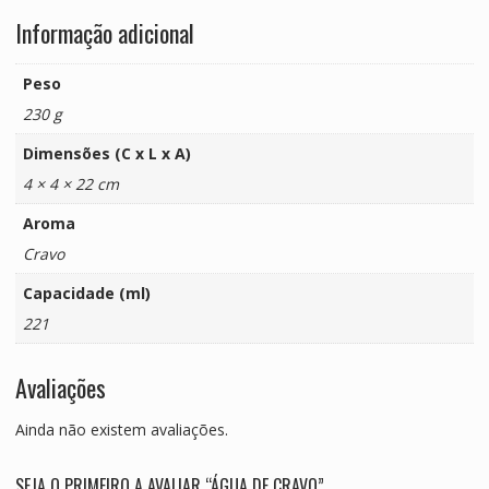
Informação adicional
Peso
230 g
Dimensões (C x L x A)
4 × 4 × 22 cm
Aroma
Cravo
Capacidade (ml)
221
Avaliações
Ainda não existem avaliações.
SEJA O PRIMEIRO A AVALIAR “ÁGUA DE CRAVO”