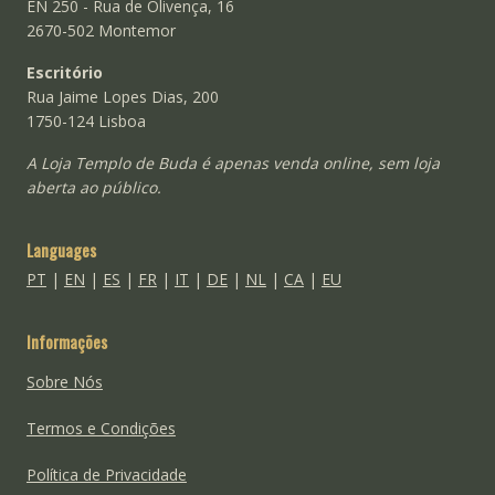
EN 250 - Rua de Olivença, 16
2670-502 Montemor
Escritório
Rua Jaime Lopes Dias, 200
1750-124 Lisboa
A Loja Templo de Buda é apenas venda online, sem loja
aberta ao público.
Languages
PT
|
EN
|
ES
|
FR
|
IT
|
DE
|
NL
|
CA
|
EU
Informações
Sobre Nós
Termos e Condições
Política de Privacidade