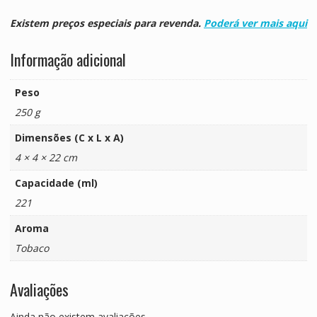
Existem preços especiais para revenda.
Poderá ver mais aqui
Informação adicional
Peso
250 g
Dimensões (C x L x A)
4 × 4 × 22 cm
Capacidade (ml)
221
Aroma
Tobaco
Avaliações
Ainda não existem avaliações.