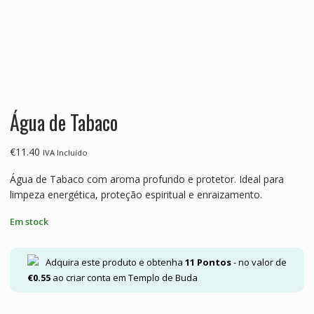
Água de Tabaco
€
11.40
IVA Incluído
Água de Tabaco com aroma profundo e protetor. Ideal para
limpeza energética, proteção espiritual e enraizamento.
Em stock
Adquira este produto e obtenha
11
Pontos
- no valor de
€
0.55
ao criar conta em Templo de Buda