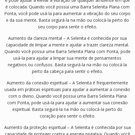
e pode ajudar a elevar a vibração de qualquer ambiente em que
é colocada. Quando você possui uma Barra Selenita Plana com
Ponta, você pode usá-la para aumentar a vibração do seu corpo
e da sua mente. Basta segurá-la na mão ou colocá-la perto do
seu corpo para sentir o efeito.
Aumento da clareza mental – A Selenita é conhecida por sua
capacidade de limpar a mente e ajudar a trazer clareza mental.
Quando você possui uma Barra Selenita Plana com Ponta, pode
usá-la para ajudar a limpar sua mente de pensamentos
negativos ou confusos. Basta segurá-la na mão ou colocá-la
perto da cabeça para sentir o efeito.
Aumento da conexão espiritual – A Selenita é frequentemente
usada em práticas espirituais para ajudar a aumentar a conexão
com o divino. Quando você possui uma Barra Selenita Plana
com Ponta, pode usá-la para ajudar a aumentar sua conexão
espiritual. Basta segurá-la na mão ou colocá-la perto do
coração para sentir o efeito.
Aumento da proteção espiritual – A Selenita é conhecida por sua
capacidade de proteger contra a energia negativa. Quando você