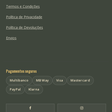
Termos e Condições
Política de Privacidade
Política de Devoluções
Envios
Pagamentos seguros
Multibanco
MB Way
Visa
Mastercard
PayPal
Klarna
Facebook Templo de Buda
Instagram Templo