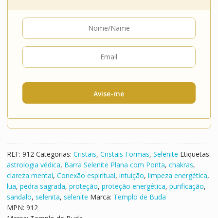
Avise-me
REF:
912
Categorias:
Cristais
,
Cristais Formas
,
Selenite
Etiquetas:
astrologia védica
,
Barra Selenite Plana com Ponta
,
chakras
,
clareza mental
,
Conexão espiritual
,
intuição
,
limpeza energética
,
lua
,
pedra sagrada
,
proteção
,
proteção energética
,
purificação
,
sandalo
,
selenita
,
selenite
Marca:
Templo de Buda
MPN:
912