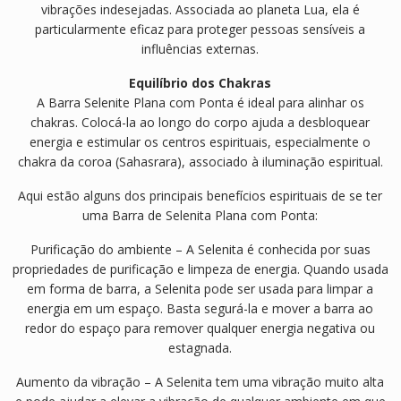
vibrações indesejadas. Associada ao planeta Lua, ela é
particularmente eficaz para proteger pessoas sensíveis a
influências externas.
Equilíbrio dos Chakras
A Barra Selenite Plana com Ponta é ideal para alinhar os
chakras. Colocá-la ao longo do corpo ajuda a desbloquear
energia e estimular os centros espirituais, especialmente o
chakra da coroa (Sahasrara), associado à iluminação espiritual.
Aqui estão alguns dos principais benefícios espirituais de se ter
uma Barra de Selenita Plana com Ponta:
Purificação do ambiente – A Selenita é conhecida por suas
propriedades de purificação e limpeza de energia. Quando usada
em forma de barra, a Selenita pode ser usada para limpar a
energia em um espaço. Basta segurá-la e mover a barra ao
redor do espaço para remover qualquer energia negativa ou
estagnada.
Aumento da vibração – A Selenita tem uma vibração muito alta