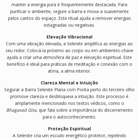
manter a energia pura é frequentemente destacada. Para
purificar o ambiente, segure a barra e mova-a suavemente
pelos cantos do espaço. Este ritual ajuda a remover energias
estagnadas ou negativas.
Elevação Vibracional
Com uma vibração elevada, a Selenite amplifica as energias ao
seu redor. Colocá-la próximo ao corpo ou em ambientes-chave
ajuda a criar uma atmosfera de paz e elevação espiritual. Este
benefício é ideal para práticas de meditação e conexão com o
atma, a alma interior.
Clareza Mental e Intuição
Segurar a Barra Selenite Plana com Ponta perto do terceiro olho
promove clareza e desbloqueia a intuição. Este processo é
amplamente mencionado nos textos védicos, como o
Bhagavad Gita
, que fala sobre a importância do discernimento
para o autoconhecimento.
Proteção Espiritual
A Selenite cria um escudo energético protetor, repelindo