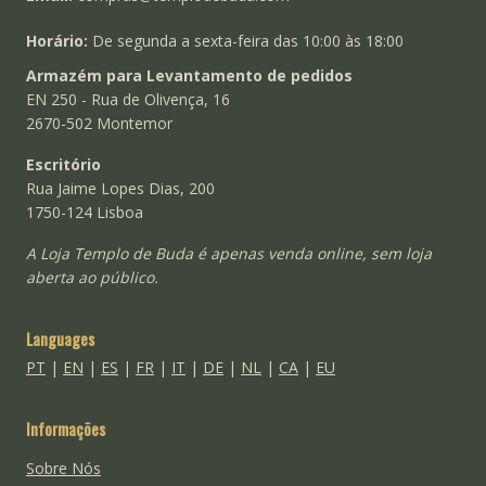
Horário:
De segunda a sexta-feira das 10:00 às 18:00
Armazém para Levantamento de pedidos
EN 250 - Rua de Olivença, 16
2670-502 Montemor
Escritório
Rua Jaime Lopes Dias, 200
1750-124 Lisboa
A Loja Templo de Buda é apenas venda online, sem loja
aberta ao público.
Languages
PT
|
EN
|
ES
|
FR
|
IT
|
DE
|
NL
|
CA
|
EU
Informações
Sobre Nós