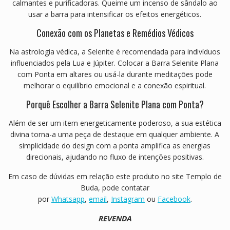
calmantes e purificadoras. Queime um incenso de sândalo ao
usar a barra para intensificar os efeitos energéticos.
Conexão com os Planetas e Remédios Védicos
Na astrologia védica, a Selenite é recomendada para indivíduos
influenciados pela Lua e Júpiter. Colocar a Barra Selenite Plana
com Ponta em altares ou usá-la durante meditações pode
melhorar o equilíbrio emocional e a conexão espiritual.
Porquê Escolher a Barra Selenite Plana com Ponta?
Além de ser um item energeticamente poderoso, a sua estética
divina torna-a uma peça de destaque em qualquer ambiente. A
simplicidade do design com a ponta amplifica as energias
direcionais, ajudando no fluxo de intenções positivas.
Em caso de dúvidas em relação este produto no site Templo de
Buda, pode contatar
por
Whatsapp
,
email
,
Instagram
ou
Facebook
.
REVENDA