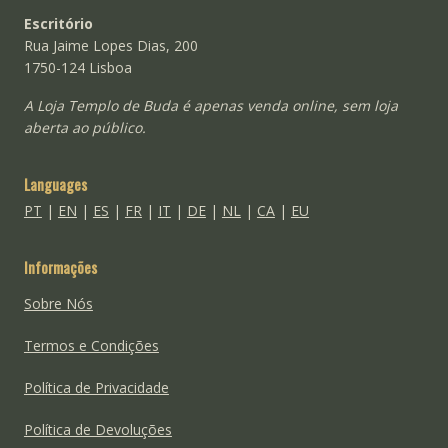
Escritório
Rua Jaime Lopes Dias, 200
1750-124 Lisboa
A Loja Templo de Buda é apenas venda online, sem loja
aberta ao público.
Languages
PT
|
EN
|
ES
|
FR
|
IT
|
DE
|
NL
|
CA
|
EU
Informações
Sobre Nós
Termos e Condições
Política de Privacidade
Política de Devoluções