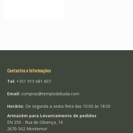
Contactos e Informações
Tel:
+351 915 681 607
Email:
compras@templodebuda.com
Horário:
De segunda a sexta-feira das 10:00 às 18:00
Armazém para Levantamento de pedidos
EN 250 - Rua de Olivença, 16
2670-502 Montemor