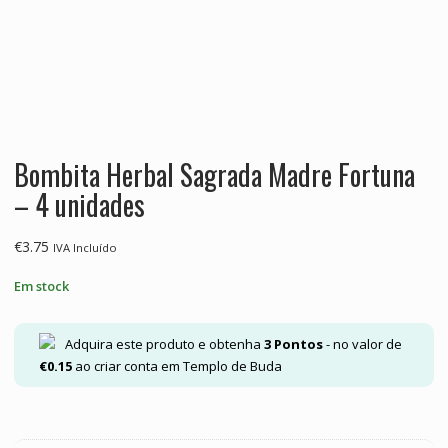
Bombita Herbal Sagrada Madre Fortuna
– 4 unidades
€
3.75
IVA Incluído
Em stock
Adquira este produto e obtenha
3
Pontos
- no valor de
€
0.15
ao criar conta em Templo de Buda