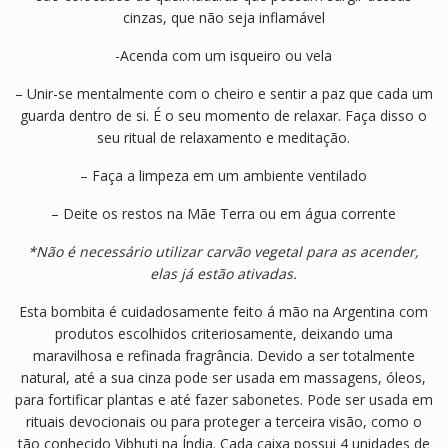
cinzas, que não seja inflamável
-Acenda com um isqueiro ou vela
– Unir-se mentalmente com o cheiro e sentir a paz que cada um
guarda dentro de si. É o seu momento de relaxar. Faça disso o
seu ritual de relaxamento e meditação.
– Faça a limpeza em um ambiente ventilado
– Deite os restos na Mãe Terra ou em água corrente
*Não é necessário utilizar carvão vegetal para as acender,
elas já estão ativadas.
Esta bombita é cuidadosamente feito á mão na Argentina com
produtos escolhidos criteriosamente, deixando uma
maravilhosa e refinada fragrância. Devido a ser totalmente
natural, até a sua cinza pode ser usada em massagens, óleos,
para fortificar plantas e até fazer sabonetes. Pode ser usada em
rituais devocionais ou para proteger a terceira visão, como o
tão conhecido Vibhuti na Índia. Cada caixa possui 4 unidades de