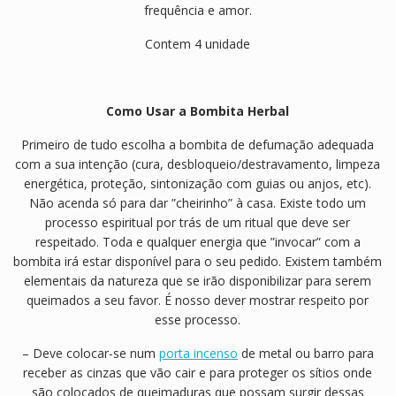
frequência e amor.
Contem 4 unidade
Como Usar a Bombita Herbal
Primeiro de tudo escolha a bombita de defumação adequada
com a sua intenção (cura, desbloqueio/destravamento, limpeza
energética, proteção, sintonização com guias ou anjos, etc).
Não acenda só para dar ”cheirinho” à casa. Existe todo um
processo espiritual por trás de um ritual que deve ser
respeitado. Toda e qualquer energia que ”invocar” com a
bombita irá estar disponível para o seu pedido. Existem também
elementais da natureza que se irão disponibilizar para serem
queimados a seu favor. É nosso dever mostrar respeito por
esse processo.
– Deve colocar-se num
porta incenso
de metal ou barro para
receber as cinzas que vão cair e para proteger os sítios onde
são colocados de queimaduras que possam surgir dessas