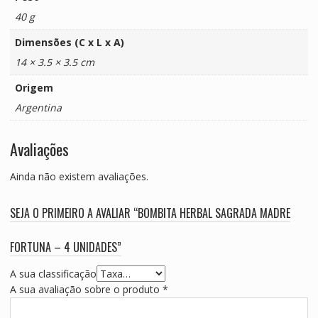
40 g
Dimensões (C x L x A)
14 × 3.5 × 3.5 cm
Origem
Argentina
Avaliações
Ainda não existem avaliações.
SEJA O PRIMEIRO A AVALIAR “BOMBITA HERBAL SAGRADA MADRE
FORTUNA – 4 UNIDADES”
A sua classificação
A sua avaliação sobre o produto
*