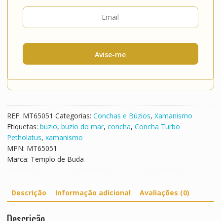
Avise-me
REF:
MT65051
Categorias:
Conchas e Búzios
,
Xamanismo
Etiquetas:
buzio
,
buzio do mar
,
concha
,
Concha Turbo
Petholatus
,
xamanismo
MPN:
MT65051
Marca:
Templo de Buda
Descrição
Informação adicional
Avaliações (0)
Descrição