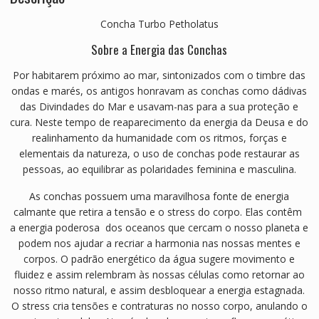
Concha Turbo Petholatus
Sobre a Energia das Conchas
Por habitarem próximo ao mar, sintonizados com o timbre das
ondas e marés, os antigos honravam as conchas como dádivas
das Divindades do Mar e usavam-nas para a sua proteção e
cura. Neste tempo de reaparecimento da energia da Deusa e do
realinhamento da humanidade com os ritmos, forças e
elementais da natureza, o uso de conchas pode restaurar as
pessoas, ao equilibrar as polaridades feminina e masculina.
As conchas possuem uma maravilhosa fonte de energia
calmante que retira a tensão e o stress do corpo. Elas contêm
a energia poderosa dos oceanos que cercam o nosso planeta e
podem nos ajudar a recriar a harmonia nas nossas mentes e
corpos. O padrão energético da água sugere movimento e
fluidez e assim relembram às nossas células como retornar ao
nosso ritmo natural, e assim desbloquear a energia estagnada.
O stress cria tensões e contraturas no nosso corpo, anulando o