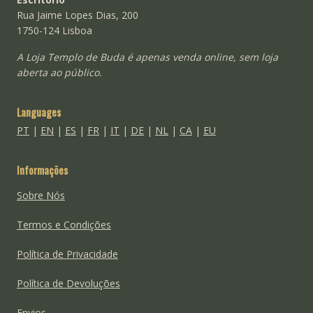
Rua Jaime Lopes Dias, 200
1750-124 Lisboa
A Loja Templo de Buda é apenas venda online, sem loja
aberta ao público.
Languages
PT
|
EN
|
ES
|
FR
|
IT
|
DE
|
NL
|
CA
|
EU
Informações
Sobre Nós
Termos e Condições
Política de Privacidade
Política de Devoluções
Envios