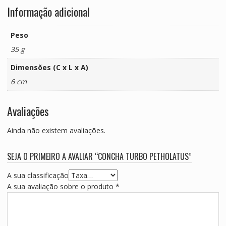
Informação adicional
Peso
35 g
Dimensões (C x L x A)
6 cm
Avaliações
Ainda não existem avaliações.
SEJA O PRIMEIRO A AVALIAR “CONCHA TURBO PETHOLATUS”
A sua classificação
A sua avaliação sobre o produto
*