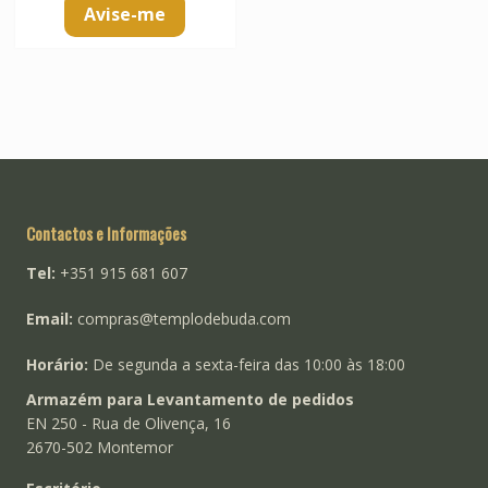
Avise-me
Contactos e Informações
Tel:
+351 915 681 607
Email:
compras@templodebuda.com
Horário:
De segunda a sexta-feira das 10:00 às 18:00
Armazém para Levantamento de pedidos
EN 250 - Rua de Olivença, 16
2670-502 Montemor