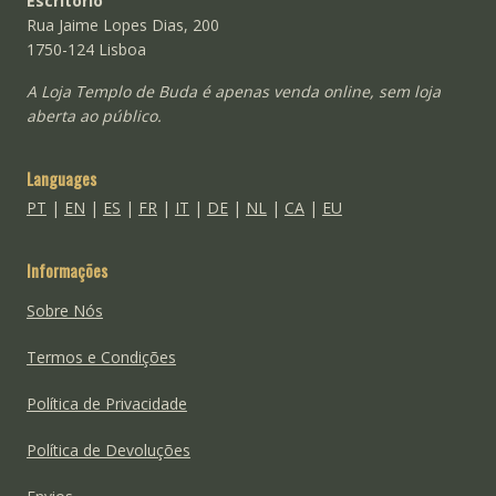
Escritório
Rua Jaime Lopes Dias, 200
1750-124 Lisboa
A Loja Templo de Buda é apenas venda online, sem loja
aberta ao público.
Languages
PT
|
EN
|
ES
|
FR
|
IT
|
DE
|
NL
|
CA
|
EU
Informações
Sobre Nós
Termos e Condições
Política de Privacidade
Política de Devoluções