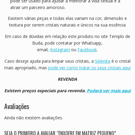
pode ser usado para ajudar a melhorar a vida sexual e a
atrair um parceiro amoroso.
Existem várias peças e todas elas variam na cor, dimensão e
textura por serem cristais naturais e únicos na sua essência
Em caso de dúvidas em relação este produto no site Templo de
Buda, pode contatar por Whatsapp,
email,
Instagram
ou
Facebook
.
Caso deseje ajuda para limpar seus cristais, a
Selenita
é o cristal
mais apropriado, mas
pode ver como tratar os seus cristais aqui
REVENDA
Existem preços especiais para revenda.
Poderá ver mais aqui
Avaliações
Ainda não existem avaliações.
SEJA O PRIMEIRO A AVALIAR “ENXOFRE EM MATRIZ PEQUENO”