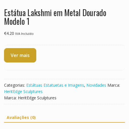
Estátua Lakshmi em Metal Dourado
Modelo 1
€
4.20
IVA Incluído
Ver mais
Categorias:
Estátuas Estatuetas e Imagens
,
Novidades
Marca:
HeritEdge Sculptures
Marca:
HeritEdge Sculptures
Avaliações (0)