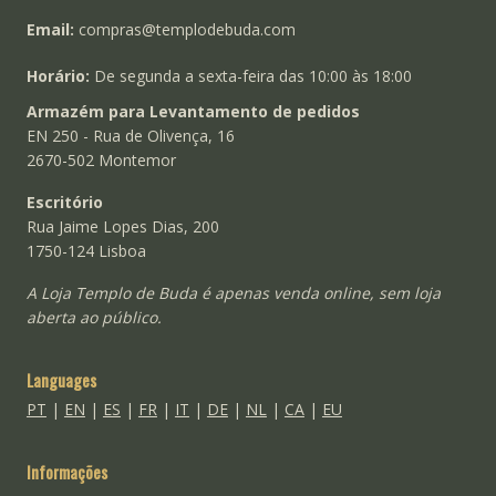
Email:
compras@templodebuda.com
Horário:
De segunda a sexta-feira das 10:00 às 18:00
Armazém para Levantamento de pedidos
EN 250 - Rua de Olivença, 16
2670-502 Montemor
Escritório
Rua Jaime Lopes Dias, 200
1750-124 Lisboa
A Loja Templo de Buda é apenas venda online, sem loja
aberta ao público.
Languages
PT
|
EN
|
ES
|
FR
|
IT
|
DE
|
NL
|
CA
|
EU
Informações