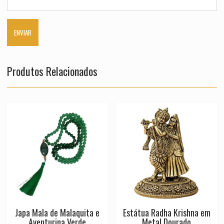
Produtos Relacionados
Japa Mala de Malaquita e
Estátua Radha Krishna em
Aventurina Verde
Metal Dourado