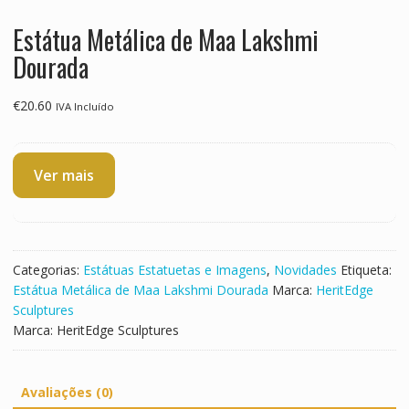
Estátua Metálica de Maa Lakshmi
Dourada
€
20.60
IVA Incluído
Ver mais
Categorias:
Estátuas Estatuetas e Imagens
,
Novidades
Etiqueta:
Estátua Metálica de Maa Lakshmi Dourada
Marca:
HeritEdge
Sculptures
Marca:
HeritEdge Sculptures
Avaliações (0)