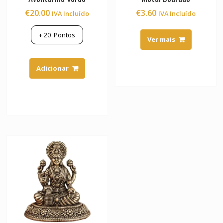
€
20.00
€
3.60
IVA Incluído
IVA Incluído
+
20
Pontos
Ver mais
Adicionar