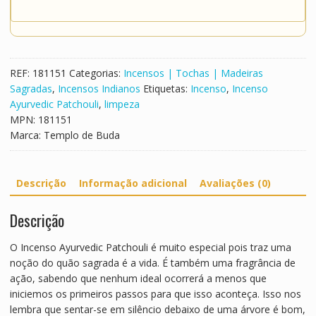
REF:
181151
Categorias:
Incensos | Tochas | Madeiras
Sagradas
,
Incensos Indianos
Etiquetas:
Incenso
,
Incenso
Ayurvedic Patchouli
,
limpeza
MPN:
181151
Marca:
Templo de Buda
Descrição
Informação adicional
Avaliações (0)
Descrição
O Incenso Ayurvedic Patchouli é muito especial pois traz uma
noção do quão sagrada é a vida. É também uma fragrância de
ação, sabendo que nenhum ideal ocorrerá a menos que
iniciemos os primeiros passos para que isso aconteça. Isso nos
lembra que sentar-se em silêncio debaixo de uma árvore é bom,