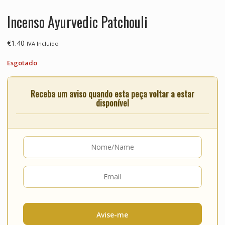
Incenso Ayurvedic Patchouli
€
1.40
IVA Incluído
Esgotado
Receba um aviso quando esta peça voltar a estar
disponível
Avise-me