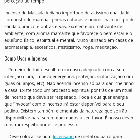
perceção do tempo.
Incenso de Massala Indiano importado de altíssima qualidade,
composto de matérias-primas naturais e nobres: halmadi, pó de
sândalo branco e outras ervas. Excelente aromatizante de
ambiente, com aroma marcante que favorece o bem-estar e o
equilíbrio físico, espiritual e mental. Muito utilizado em casas de
aromaterapia, esotéricos, misticismo, Yoga, meditação.
Como Usar o Incenso
– Primeiro de tudo escolha o incenso adequado com a sua
intenção (cura, limpeza energética, proteção, sintonização com
guias ou anjos, etc). Não acenda incenso só para dar “cheirinho”
á casa. Existe todo um processo espiritual por trás de um ritual
de incenso que deve ser respeitado. Toda e qualquer energia
que “invocar” com o incenso irá estar disponível para o seu
pedido. Existem também elementais da natureza que se irão
disponibilizar para serem queimados a seu favor. É nosso dever
mostrar respeito por esse processo.
– Deve colocar-se num
Incensário
de metal ou barro para