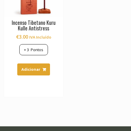
Incenso Tibetano Kuru
Kulle Antistress
€
3.00
IVA Incluído
+
3
Pontos
Adicionar