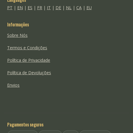
PT
|
EN
|
ES
|
FR
|
IT
|
DE
|
NL
|
CA
|
EU
Informações
Sobre Nós
Termos e Condições
Política de Privacidade
Política de Devoluções
Envios
Pagamentos seguros