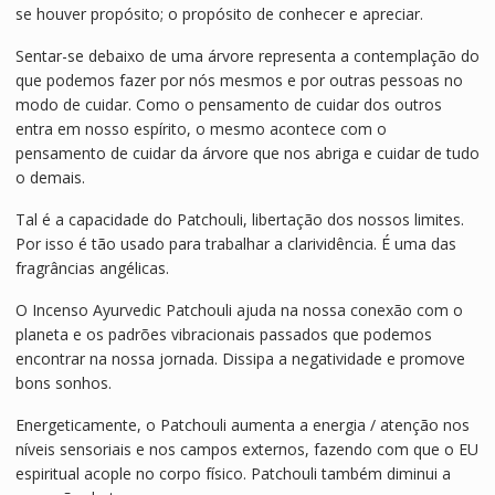
se houver propósito; o propósito de conhecer e apreciar.
Sentar-se debaixo de uma árvore representa a contemplação do
que podemos fazer por nós mesmos e por outras pessoas no
modo de cuidar. Como o pensamento de cuidar dos outros
entra em nosso espírito, o mesmo acontece com o
pensamento de cuidar da árvore que nos abriga e cuidar de tudo
o demais.
Tal é a capacidade do Patchouli, libertação dos nossos limites.
Por isso é tão usado para trabalhar a clarividência. É uma das
fragrâncias angélicas.
O Incenso Ayurvedic Patchouli ajuda na nossa conexão com o
planeta e os padrões vibracionais passados ​​que podemos
encontrar na nossa jornada. Dissipa a negatividade e promove
bons sonhos.
Energeticamente, o Patchouli aumenta a energia / atenção nos
níveis sensoriais e nos campos externos, fazendo com que o EU
espiritual acople no corpo físico. Patchouli também diminui a