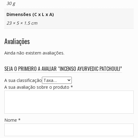
30 g
Dimensões (C x L x A)
23 × 5 × 1.5 cm
Avaliações
Ainda não existem avaliações.
SEJA O PRIMEIRO A AVALIAR “INCENSO AYURVEDIC PATCHOULI”
A sua classificação
A sua avaliação sobre o produto
*
Nome
*