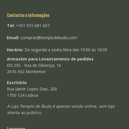
Contactos e Informações
Tel:
+351 915 681 607
Email:
compras@templodebuda.com
Horário:
De segunda a sexta-feira das 10:00 às 18:00
Armazém para Levantamento de pedidos
EN 250 - Rua de Olivença, 16
2670-502 Montemor
Escritório
Rua Jaime Lopes Dias, 200
1750-124 Lisboa
A Loja Templo de Buda é apenas venda online, sem loja
aberta ao público.
Languages