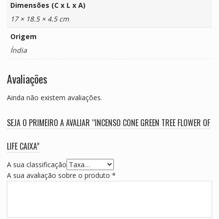
Dimensões (C x L x A)
17 × 18.5 × 4.5 cm
Origem
Índia
Avaliações
Ainda não existem avaliações.
SEJA O PRIMEIRO A AVALIAR “INCENSO CONE GREEN TREE FLOWER OF
LIFE CAIXA”
A sua classificação
A sua avaliação sobre o produto
*