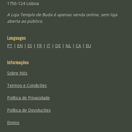
1750-124 Lisboa
A Loja Templo de Buda é apenas venda online, sem loja
aberta ao público.
Languages
PT
|
EN
|
ES
|
FR
|
IT
|
DE
|
NL
|
CA
|
EU
Informações
Sobre Nós
Termos e Condições
Política de Privacidade
Política de Devoluções
Envios