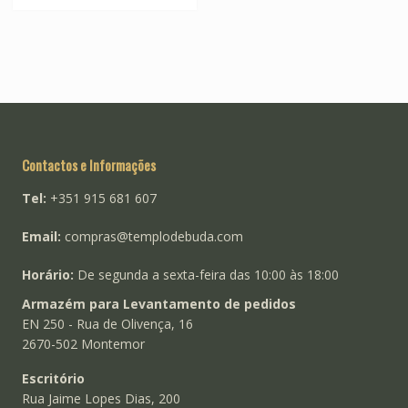
Contactos e Informações
Tel:
+351 915 681 607
Email:
compras@templodebuda.com
Horário:
De segunda a sexta-feira das 10:00 às 18:00
Armazém para Levantamento de pedidos
EN 250 - Rua de Olivença, 16
2670-502 Montemor
Escritório
Rua Jaime Lopes Dias, 200