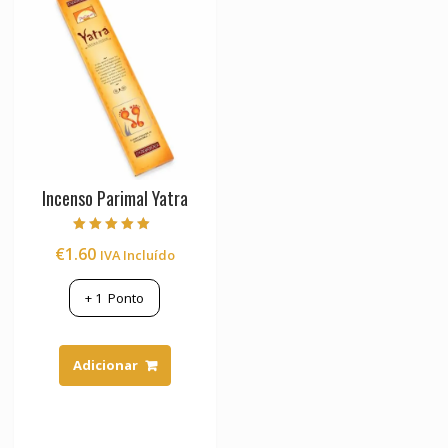
Incenso Parimal Yatra
Avaliação
€
1.60
IVA Incluído
5.00
de 5
+
1
Ponto
Adicionar