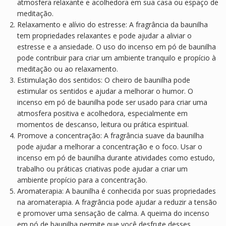
atmosfera relaxante e acolhedora em sua casa ou espaço de
meditação.
Relaxamento e alívio do estresse: A fragrância da baunilha
tem propriedades relaxantes e pode ajudar a aliviar o
estresse e a ansiedade. O uso do incenso em pó de baunilha
pode contribuir para criar um ambiente tranquilo e propício à
meditação ou ao relaxamento.
Estimulação dos sentidos: O cheiro de baunilha pode
estimular os sentidos e ajudar a melhorar o humor. O
incenso em pó de baunilha pode ser usado para criar uma
atmosfera positiva e acolhedora, especialmente em
momentos de descanso, leitura ou prática espiritual.
Promove a concentração: A fragrância suave da baunilha
pode ajudar a melhorar a concentração e o foco. Usar o
incenso em pó de baunilha durante atividades como estudo,
trabalho ou práticas criativas pode ajudar a criar um
ambiente propício para a concentração.
Aromaterapia: A baunilha é conhecida por suas propriedades
na aromaterapia. A fragrância pode ajudar a reduzir a tensão
e promover uma sensação de calma. A queima do incenso
em pó de baunilha permite que você desfrute desses