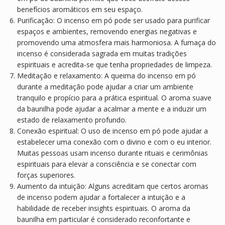
benefícios aromáticos em seu espaço.
Purificação: O incenso em pó pode ser usado para purificar
espaços e ambientes, removendo energias negativas e
promovendo uma atmosfera mais harmoniosa. A fumaça do
incenso é considerada sagrada em muitas tradições
espirituais e acredita-se que tenha propriedades de limpeza.
Meditação e relaxamento: A queima do incenso em pó
durante a meditação pode ajudar a criar um ambiente
tranquilo e propício para a prática espiritual. O aroma suave
da baunilha pode ajudar a acalmar a mente e a induzir um
estado de relaxamento profundo.
Conexão espiritual: O uso de incenso em pó pode ajudar a
estabelecer uma conexão com o divino e com o eu interior.
Muitas pessoas usam incenso durante rituais e cerimônias
espirituais para elevar a consciência e se conectar com
forças superiores.
Aumento da intuição: Alguns acreditam que certos aromas
de incenso podem ajudar a fortalecer a intuição e a
habilidade de receber insights espirituais. O aroma da
baunilha em particular é considerado reconfortante e