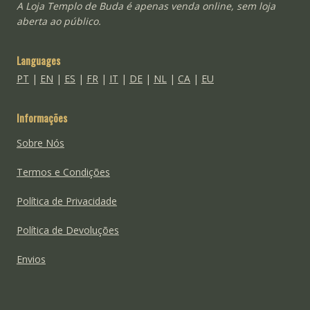
A Loja Templo de Buda é apenas venda online, sem loja
aberta ao público.
Languages
PT
|
EN
|
ES
|
FR
|
IT
|
DE
|
NL
|
CA
|
EU
Informações
Sobre Nós
Termos e Condições
Política de Privacidade
Política de Devoluções
Envios