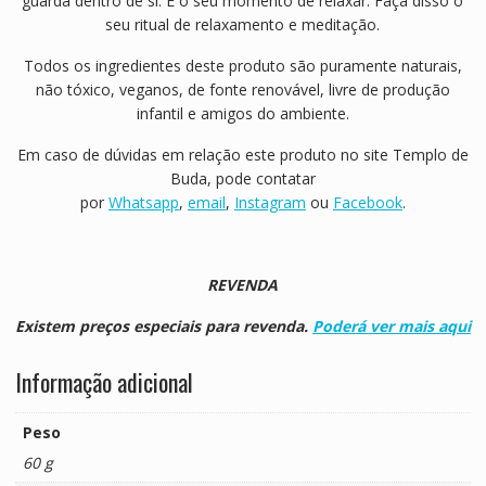
guarda dentro de si. É o seu momento de relaxar. Faça disso o
seu ritual de relaxamento e meditação.
Todos os ingredientes deste produto são puramente naturais,
não tóxico, veganos, de fonte renovável, livre de produção
infantil e amigos do ambiente.
Em caso de dúvidas em relação este produto no site Templo de
Buda, pode contatar
por
Whatsapp
,
email
,
Instagram
ou
Facebook
.
REVENDA
Existem preços especiais para revenda.
Poderá ver mais aqui
Informação adicional
Peso
60 g