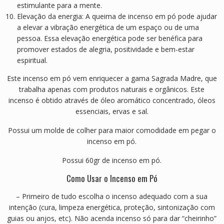
estimulante para a mente.
Elevação da energia: A queima de incenso em pó pode ajudar
a elevar a vibração energética de um espaço ou de uma
pessoa. Essa elevação energética pode ser benéfica para
promover estados de alegria, positividade e bem-estar
espiritual.
Este incenso em pó vem enriquecer a gama Sagrada Madre, que
trabalha apenas com produtos naturais e orgânicos. Este
incenso é obtido através de óleo aromático concentrado, óleos
essenciais, ervas e sal.
Possui um molde de colher para maior comodidade em pegar o
incenso em pó.
Possui 60gr de incenso em pó.
Como Usar o Incenso em Pó
– Primeiro de tudo escolha o incenso adequado com a sua
intenção (cura, limpeza energética, proteção, sintonização com
guias ou anjos, etc). Não acenda incenso só para dar “cheirinho”