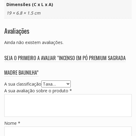
Dimensões (C x L x A)
19 × 6.8 × 1.5 cm
Avaliações
Ainda não existem avaliações.
SEJA O PRIMEIRO A AVALIAR “INCENSO EM PÓ PREMIUM SAGRADA
MADRE BAUNILHA”
A sua classificação
A sua avaliação sobre o produto
*
Nome
*