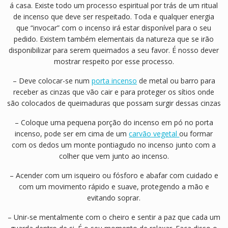
á casa. Existe todo um processo espiritual por trás de um ritual
de incenso que deve ser respeitado. Toda e qualquer energia
que “invocar” com o incenso irá estar disponível para o seu
pedido. Existem também elementais da natureza que se irão
disponibilizar para serem queimados a seu favor. É nosso dever
mostrar respeito por esse processo.
– Deve colocar-se num
porta incenso
de metal ou barro para
receber as cinzas que vão cair e para proteger os sítios onde
são colocados de queimaduras que possam surgir dessas cinzas
– Coloque uma pequena porção do incenso em pó no porta
incenso, pode ser em cima de um
carvão vegetal
ou formar
com os dedos um monte pontiagudo no incenso junto com a
colher que vem junto ao incenso.
– Acender com um isqueiro ou fósforo e abafar com cuidado e
com um movimento rápido e suave, protegendo a mão e
evitando soprar.
– Unir-se mentalmente com o cheiro e sentir a paz que cada um