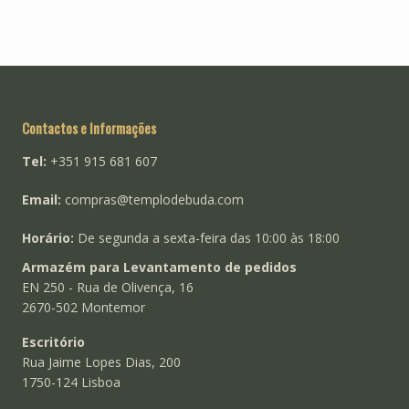
Contactos e Informações
Tel:
+351 915 681 607
Email:
compras@templodebuda.com
Horário:
De segunda a sexta-feira das 10:00 às 18:00
Armazém para Levantamento de pedidos
EN 250 - Rua de Olivença, 16
2670-502 Montemor
Escritório
Rua Jaime Lopes Dias, 200
1750-124 Lisboa