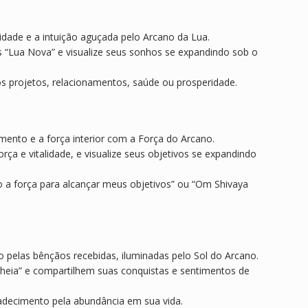
dade e a intuição aguçada pelo Arcano da Lua.
s “Lua Nova” e visualize seus sonhos se expandindo sob o
s projetos, relacionamentos, saúde ou prosperidade.
mento e a força interior com a Força do Arcano.
a e vitalidade, e visualize seus objetivos se expandindo
 a força para alcançar meus objetivos” ou “Om Shivaya
o pelas bênçãos recebidas, iluminadas pelo Sol do Arcano.
heia” e compartilhem suas conquistas e sentimentos de
adecimento pela abundância em sua vida.