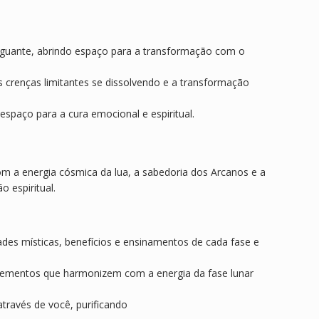
inguante, abrindo espaço para a transformação com o
crenças limitantes se dissolvendo e a transformação
spaço para a cura emocional e espiritual.
m a energia cósmica da lua, a sabedoria dos Arcanos e a
 espiritual.
ades místicas, benefícios e ensinamentos de cada fase e
s elementos que harmonizem com a energia da fase lunar
através de você, purificando