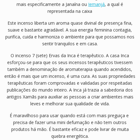
mais especificamente a Janaína ou
Iemanjá
, a qual é
representada na caixa
Este incenso liberta um aroma quase divinal de presença fina,
suave e bastante agradável. A sua energia feminina contagia,
purifica, cuida e harmoniza o ambiente para que possamos nos
sentir tranquilos e em casa.
O incenso 7 (sete) Ervas da Inca é terapêutico. A casa Inca
esforçou-se para que os seus incensos terapêuticos tivessem
também a denominação de aromaterapia quando acendidos,
então é mais que um incenso, é uma cura. As suas propriedades
terapêuticas foram comprovadas e validadas por respeitadas
publicações do mundo inteiro. A Inca já trazia a sabedoria dos
antigos Xamãs para auxiliar as pessoas a criar ambientes mais
leves e melhorar sua qualidade de vida.
É maravilhoso para usar quando está com mais preguiça e
precisa de fazer uma mini defumação e não tem outros
produtos há mão. É bastante eficaz e pode livrar de muita
quebra energética.