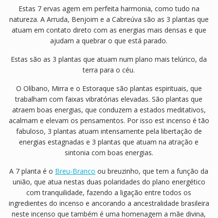
Estas 7 ervas agem em perfeita harmonia, como tudo na
natureza. A Arruda, Benjoim e a Cabreúva são as 3 plantas que
atuam em contato direto com as energias mais densas e que
ajudam a quebrar o que está parado.
Estas são as 3 plantas que atuam num plano mais telúrico, da
terra para o céu.
O Olíbano, Mirra e o Estoraque são plantas espirituais, que
trabalham com faixas vibratórias elevadas. São plantas que
atraem boas energias, que conduzem a estados meditativos,
acalmam e elevam os pensamentos. Por isso est incenso é tão
fabuloso, 3 plantas atuam intensamente pela libertação de
energias estagnadas e 3 plantas que atuam na atração e
sintonia com boas energias.
A 7 planta é o
Breu-Branco
ou breuzinho, que tem a função da
união, que atua nestas duas polaridades do plano energético
com tranquilidade, fazendo a ligação entre todos os
ingredientes do incenso e ancorando a ancestralidade brasileira
neste incenso que também é uma homenagem a mãe divina,