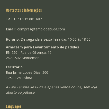
Contactos e Informações
Tel:
+351 915 681 607
Email:
compras@templodebuda.com
Horário:
De segunda a sexta-feira das 10:00 às 18:00
Armazém para Levantamento de pedidos
EN 250 - Rua de Olivença, 16
2670-502 Montemor
Escritório
Rua Jaime Lopes Dias, 200
1750-124 Lisboa
A Loja Templo de Buda é apenas venda online, sem loja
aberta ao público.
Languages