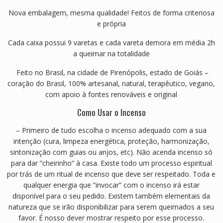
Nova embalagem, mesma qualidade! Feitos de forma criteriosa
e própria
Cada caixa possui 9 varetas e cada vareta demora em média 2h
a queimar na totalidade
Feito no Brasil, na cidade de Pirenópolis, estado de Goiás –
coração do Brasil, 100% artesanal, natural, terapêutico, vegano,
com apoio à fontes renováveis e original
Como Usar o Incenso
– Primeiro de tudo escolha o incenso adequado com a sua
intenção (cura, limpeza energética, proteção, harmonização,
sintonização com guias ou anjos, etc). Não acenda incenso só
para dar ”cheirinho” à casa. Existe todo um processo espiritual
por trás de um ritual de incenso que deve ser respeitado. Toda e
qualquer energia que ”invocar” com o incenso irá estar
disponível para o seu pedido. Existem também elementais da
natureza que se irão disponibilizar para serem queimados a seu
favor. É nosso dever mostrar respeito por esse processo.