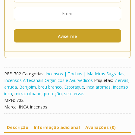
Avise-me
REF:
702
Categorias:
Incensos | Tochas | Madeiras Sagradas
,
Incensos Artesanais Orgânicos e Ayurvédicos
Etiquetas:
7 ervas
,
arruda
,
Benjoim
,
breu branco
,
Estoraque
,
inca aromas
,
incenso
inca
,
mirra
,
olibano
,
proteção
,
sete ervas
MPN:
702
Marca:
INCA Incensos
Descrição
Informação adicional
Avaliações (0)