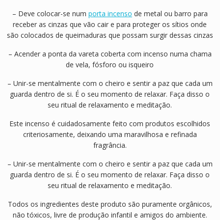
– Deve colocar-se num
porta incenso
de metal ou barro para
receber as cinzas que vão cair e para proteger os sítios onde
são colocados de queimaduras que possam surgir dessas cinzas
– Acender a ponta da vareta coberta com incenso numa chama
de vela, fósforo ou isqueiro
– Unir-se mentalmente com o cheiro e sentir a paz que cada um
guarda dentro de si. É o seu momento de relaxar. Faça disso o
seu ritual de relaxamento e meditação.
Este incenso é cuidadosamente feito com produtos escolhidos
criteriosamente, deixando uma maravilhosa e refinada
fragrância.
– Unir-se mentalmente com o cheiro e sentir a paz que cada um
guarda dentro de si. É o seu momento de relaxar. Faça disso o
seu ritual de relaxamento e meditação.
Todos os ingredientes deste produto são puramente orgânicos,
não tóxicos, livre de produção infantil e amigos do ambiente.