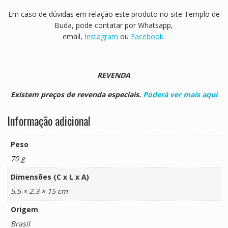
Em caso de dúvidas em relação este produto no site Templo de
Buda, pode contatar por Whatsapp,
email,
Instagram
ou
Facebook
.
REVENDA
Existem preços de revenda especiais.
Poderá ver mais aqui
Informação adicional
Peso
70 g
Dimensões (C x L x A)
5.5 × 2.3 × 15 cm
Origem
Brasil