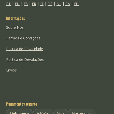
PT
|
EN
|
ES
|
FR
|
IT
|
DE
|
NL
|
CA
|
EU
Informações
Sobre Nós
Termos e Condições
Política de Privacidade
Política de Devoluções
Envios
Pagamentos seguros
Multibanco
MB Way
Visa
Mastercard