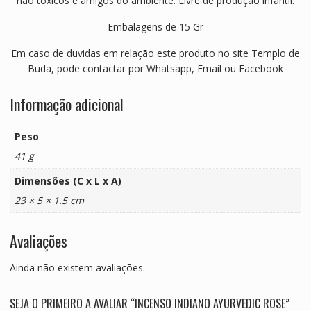
não tóxicos e amigos do ambiente. Livre de produção infantil.
Embalagens de 15 Gr
Em caso de duvidas em relação este produto no site Templo de
Buda, pode contactar por Whatsapp, Email ou Facebook
Informação adicional
Peso
41 g
Dimensões (C x L x A)
23 × 5 × 1.5 cm
Avaliações
Ainda não existem avaliações.
SEJA O PRIMEIRO A AVALIAR “INCENSO INDIANO AYURVEDIC ROSE”