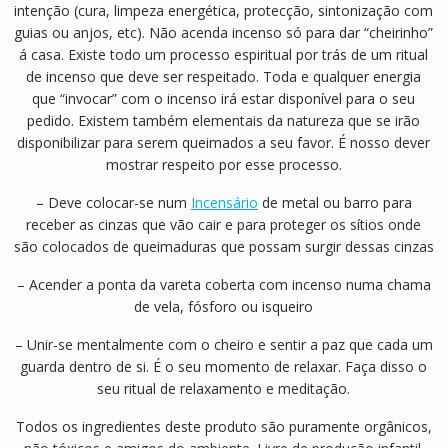
intenção (cura, limpeza energética, protecção, sintonização com
guias ou anjos, etc). Não acenda incenso só para dar “cheirinho”
á casa. Existe todo um processo espiritual por trás de um ritual
de incenso que deve ser respeitado. Toda e qualquer energia
que “invocar” com o incenso irá estar disponível para o seu
pedido. Existem também elementais da natureza que se irão
disponibilizar para serem queimados a seu favor. É nosso dever
mostrar respeito por esse processo.
– Deve colocar-se num
Incensário
de metal ou barro para
receber as cinzas que vão cair e para proteger os sítios onde
são colocados de queimaduras que possam surgir dessas cinzas
– Acender a ponta da vareta coberta com incenso numa chama
de vela, fósforo ou isqueiro
– Unir-se mentalmente com o cheiro e sentir a paz que cada um
guarda dentro de si. É o seu momento de relaxar. Faça disso o
seu ritual de relaxamento e meditação.
Todos os ingredientes deste produto são puramente orgânicos,