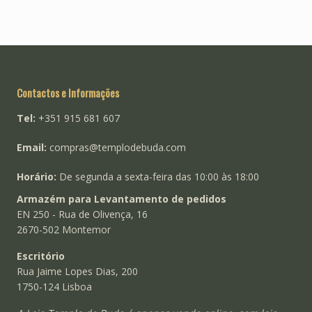
Contactos e Informações
Tel:
+351 915 681 607
Email:
compras@templodebuda.com
Horário:
De segunda a sexta-feira das 10:00 às 18:00
Armazém para Levantamento de pedidos
EN 250 - Rua de Olivença, 16
2670-502 Montemor
Escritório
Rua Jaime Lopes Dias, 200
1750-124 Lisboa