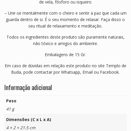
de vela, fósforo ou isqueiro
– Unir-se mentalmente com o cheiro e sentir a paz que cada um
guarda dentro de si. É o seu momento de relaxar. Faça disso o
seu ritual de relaxamento e meditação.
Todos os ingredientes deste produto são puramente naturais,
não tóxico e amigos do ambiente.
Embalagens de 15 Gr.
Em caso de dúvidas em relação este produto no site Templo de
Buda, pode contactar por Whatsapp, Email ou Facebook.
Informação adicional
Peso
41 g
Dimensões (C x L x A)
4 × 2 × 21.5 cm