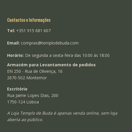
Contactos e Informações
Tel:
+351 915 681 607
Email:
compras@templodebuda.com
Horário:
De segunda a sexta-feira das 10:00 às 18:00
Armazém para Levantamento de pedidos
EN 250 - Rua de Olivença, 16
2670-502 Montemor
Escritório
Rua Jaime Lopes Dias, 200
1750-124 Lisboa
A Loja Templo de Buda é apenas venda online, sem loja
aberta ao público.