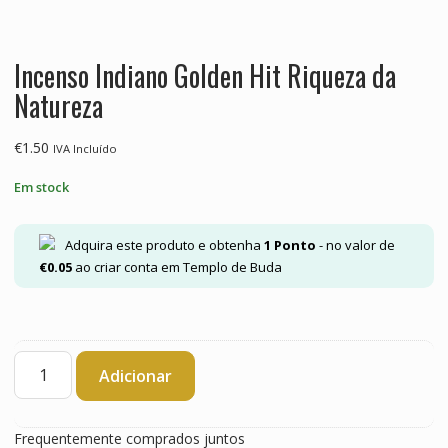
Incenso Indiano Golden Hit Riqueza da
Natureza
€
1.50
IVA Incluído
Em stock
Adquira este produto e obtenha
1
Ponto
- no valor de
€
0.05
ao criar conta em Templo de Buda
Quantidade
Adicionar
de
Incenso
Indiano
Frequentemente comprados juntos