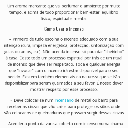
Um aroma marcante que vai perfumar o ambiente por muito
tempo, e acima de tudo proporcionar bem-estar, equilíbrio
físico, espiritual e mental.
Como Usar o Incenso
– Primeiro de tudo escolha o incenso adequado com a sua
intenção (cura, limpeza energética, protecção, sintonização com
guias ou anjos, etc). Não acenda incenso só para dar ”cheirinho”
á casa. Existe todo um processo espiritual por trás de um ritual
de incenso que deve ser respeitado. Toda e qualquer energia
que ”invocar” com o incenso irá estar disponível para o seu
pedido. Existem também elementais da natureza que se irão
disponibilizar para serem queimados a seu favor. É nosso dever
mostrar respeito por esse processo.
– Deve colocar-se num
Incensário
de metal ou barro para
receber as cinzas que vão cair e para proteger os sítios onde
são colocados de queimaduras que possam surgir dessas cinzas
– Acender a ponta da vareta coberta com incenso numa chama