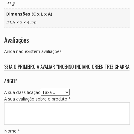
41 g
Dimensões (C x L x A)
21.5 × 2 × 4 cm
Avaliações
Ainda não existem avaliações.
SEJA O PRIMEIRO A AVALIAR “INCENSO INDIANO GREEN TREE CHAKRA
ANGEL”
A sua classificação
A sua avaliação sobre o produto
*
Nome
*