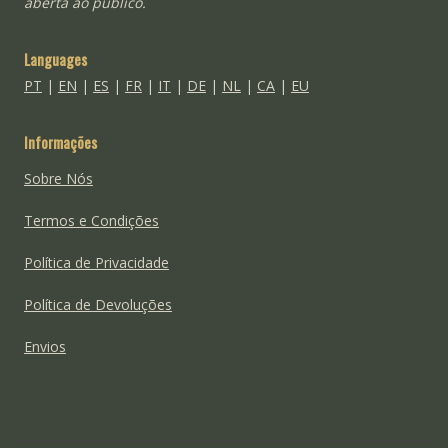
aberta ao público.
Languages
PT
|
EN
|
ES
|
FR
|
IT
|
DE
|
NL
|
CA
|
EU
Informações
Sobre Nós
Termos e Condições
Política de Privacidade
Política de Devoluções
Envios