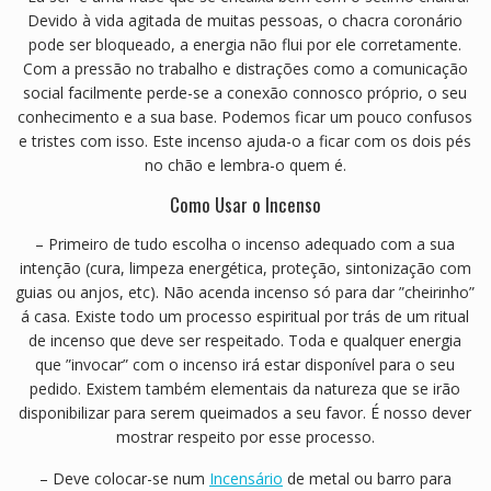
Devido à vida agitada de muitas pessoas, o chacra coronário
pode ser bloqueado, a energia não flui por ele corretamente.
Com a pressão no trabalho e distrações como a comunicação
social facilmente perde-se a conexão connosco próprio, o seu
conhecimento e a sua base. Podemos ficar um pouco confusos
e tristes com isso. Este incenso ajuda-o a ficar com os dois pés
no chão e lembra-o quem é.
Como Usar o Incenso
– Primeiro de tudo escolha o incenso adequado com a sua
intenção (cura, limpeza energética, proteção, sintonização com
guias ou anjos, etc). Não acenda incenso só para dar ”cheirinho”
á casa. Existe todo um processo espiritual por trás de um ritual
de incenso que deve ser respeitado. Toda e qualquer energia
que ”invocar” com o incenso irá estar disponível para o seu
pedido. Existem também elementais da natureza que se irão
disponibilizar para serem queimados a seu favor. É nosso dever
mostrar respeito por esse processo.
– Deve colocar-se num
Incensário
de metal ou barro para