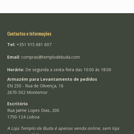
Contactos e Informações
Tel:
+351 915 681 607
Email:
compras@templodebuda.com
Horário:
De segunda a sexta-feira das 10:00 às 18:00
Armazém para Levantamento de pedidos
EN 250 - Rua de Olivença, 16
2670-502 Montemor
Escritório
Rua Jaime Lopes Dias, 200
1750-124 Lisboa
A Loja Templo de Buda é apenas venda online, sem loja