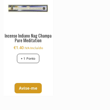
Incenso Indiano Nag Champa
Pure Meditation
€
1.40
IVA Incluído
+
1
Ponto
Avise-me