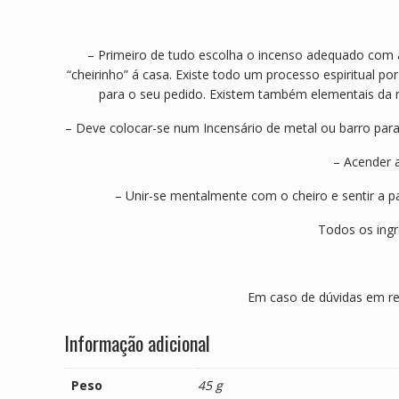
– Primeiro de tudo escolha o incenso adequado com a 
“cheirinho” á casa. Existe todo um processo espiritual po
para o seu pedido. Existem também elementais da na
– Deve colocar-se num Incensário de metal ou barro para
– Acender 
– Unir-se mentalmente com o cheiro e sentir a p
Todos os ingr
Em caso de dúvidas em re
Informação adicional
Peso
45 g