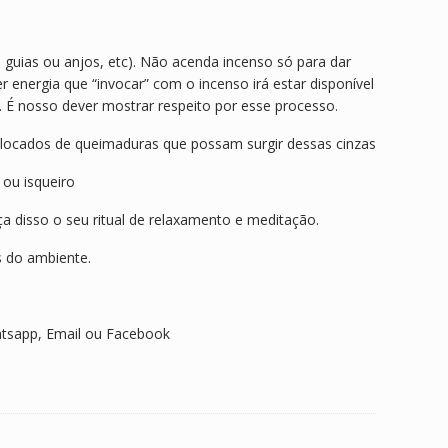
 guias ou anjos, etc). Não acenda incenso só para dar
r energia que “invocar” com o incenso irá estar disponível
. É nosso dever mostrar respeito por esse processo.
colocados de queimaduras que possam surgir dessas cinzas
ou isqueiro
a disso o seu ritual de relaxamento e meditação.
s do ambiente.
atsapp, Email ou Facebook