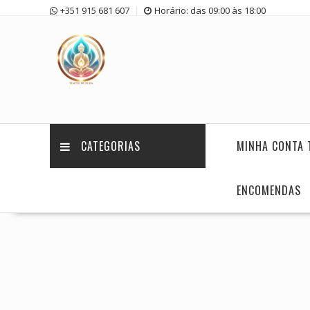
Skip
+351 915 681 607
Horário: das 09:00 às 18:00
to
content
CATEGORIAS
MINHA CONTA 
ENCOMENDAS