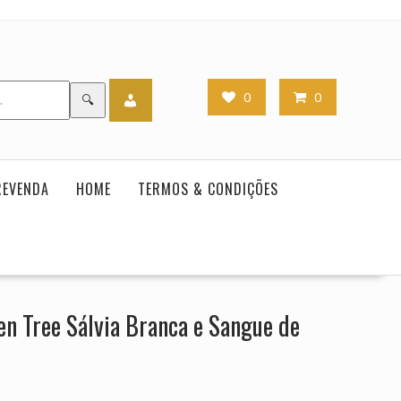
0
0
🔍
REVENDA
HOME
TERMOS & CONDIÇÕES
en Tree Sálvia Branca e Sangue de