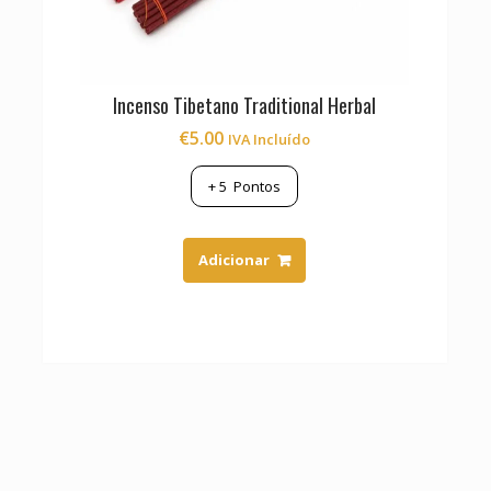
Incenso Tibetano Traditional Herbal
€
5.00
IVA Incluído
+
5
Pontos
Adicionar