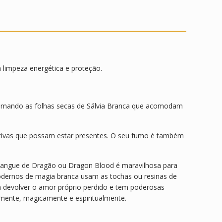
limpeza energética e proteção.
queimando as folhas secas de Sálvia Branca que acomodam
gativas que possam estar presentes. O seu fumo é também
Sangue de Dragão ou Dragon Blood é maravilhosa para
modernos de magia branca usam as tochas ou resinas de
 a devolver o amor próprio perdido e tem poderosas
amente, magicamente e espiritualmente.