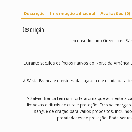
Descrição
Informação adicional
Avaliações (0)
Descrição
Incenso Indiano Green Tree Sá
Durante séculos os índios nativos do Norte da América 
A Sálvia Branca é considerada sagrada e é usada para l
A Sálvia Branca tem um forte aroma que aumenta a c
limpezas e rituais de cura e proteção. Dissipa energ
sangue de dragão para vários propósitos, incluind
propriedades de proteção. Pode ser us