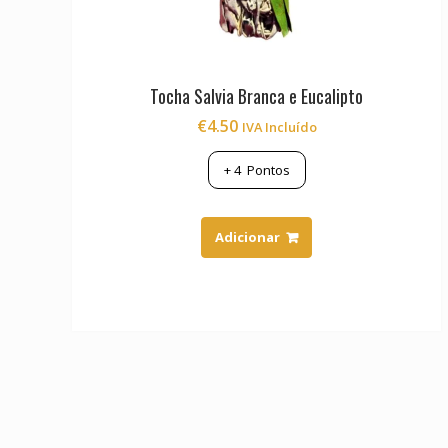
Tocha Salvia Branca e Eucalipto
€
4.50
IVA Incluído
+
4
Pontos
Adicionar