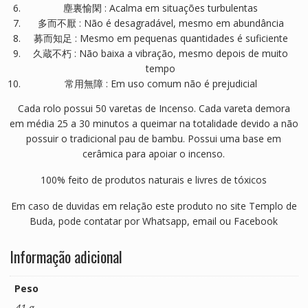
塵裏愉閑 : Acalma em situações turbulentas
多而不厭 : Não é desagradável, mesmo em abundância
募而知足 : Mesmo em pequenas quantidades é suficiente
久蔵不朽 : Não baixa a vibração, mesmo depois de muito
tempo
常用無障 : Em uso comum não é prejudicial
Cada rolo possui 50 varetas de Incenso. Cada vareta demora
em média 25 a 30 minutos a queimar na totalidade devido a não
possuir o tradicional pau de bambu. Possui uma base em
cerâmica para apoiar o incenso.
100% feito de produtos naturais e livres de tóxicos
Em caso de duvidas em relação este produto no site Templo de
Buda, pode contatar por Whatsapp, email ou Facebook
Informação adicional
Peso
41 g