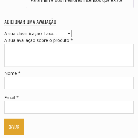
Para mim é dos melhores incensos que existe.
ADICIONAR UMA AVALIAÇÃO
A sua classificação
A sua avaliação sobre o produto
*
Nome
*
Email
*