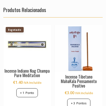
Produtos Relacionados
Esgotado
Incenso Indiano Nag Champa
Pure Meditation
Incenso Tibetano
MahaKala Pensamento
€
1.40
IVA Incluído
Positivo
€
3.00
+
1
Ponto
IVA Incluído
+
3
Pontos