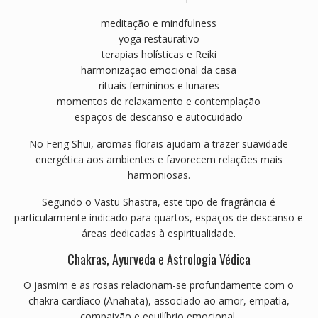
meditação e mindfulness
yoga restaurativo
terapias holísticas e Reiki
harmonização emocional da casa
rituais femininos e lunares
momentos de relaxamento e contemplação
espaços de descanso e autocuidado
No Feng Shui, aromas florais ajudam a trazer suavidade
energética aos ambientes e favorecem relações mais
harmoniosas.
Segundo o Vastu Shastra, este tipo de fragrância é
particularmente indicado para quartos, espaços de descanso e
áreas dedicadas à espiritualidade.
Chakras, Ayurveda e Astrologia Védica
O jasmim e as rosas relacionam-se profundamente com o
chakra cardíaco (Anahata), associado ao amor, empatia,
compaixão e equilíbrio emocional.