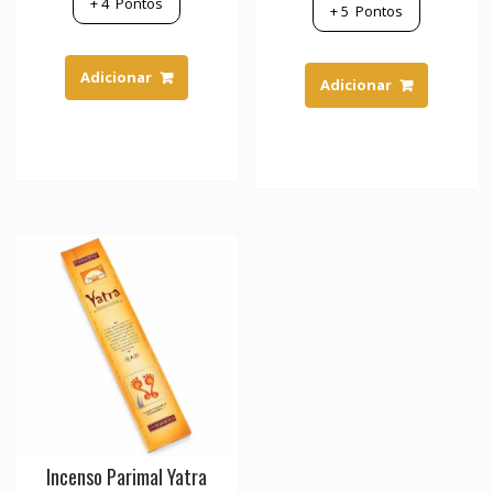
+
4
Pontos
+
5
Pontos
Adicionar
Adicionar
Incenso Parimal Yatra