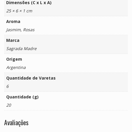
Dimensões (C x L x A)
25 × 6 × 1 cm
Aroma
Jasmim, Rosas
Marca
Sagrada Madre
Origem
Argentina
Quantidade de Varetas
6
Quantidade (g)
20
Avaliações