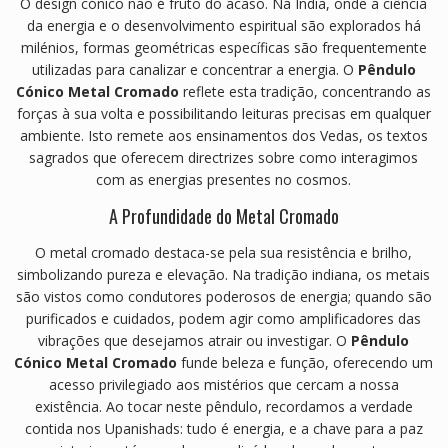
O design cónico não é fruto do acaso. Na Índia, onde a ciência
da energia e o desenvolvimento espiritual são explorados há
milénios, formas geométricas específicas são frequentemente
utilizadas para canalizar e concentrar a energia. O
Pêndulo
Cónico Metal Cromado
reflete esta tradição, concentrando as
forças à sua volta e possibilitando leituras precisas em qualquer
ambiente. Isto remete aos ensinamentos dos Vedas, os textos
sagrados que oferecem directrizes sobre como interagimos
com as energias presentes no cosmos.
A Profundidade do Metal Cromado
O metal cromado destaca-se pela sua resistência e brilho,
simbolizando pureza e elevação. Na tradição indiana, os metais
são vistos como condutores poderosos de energia; quando são
purificados e cuidados, podem agir como amplificadores das
vibrações que desejamos atrair ou investigar. O
Pêndulo
Cónico Metal Cromado
funde beleza e função, oferecendo um
acesso privilegiado aos mistérios que cercam a nossa
existência. Ao tocar neste pêndulo, recordamos a verdade
contida nos Upanishads: tudo é energia, e a chave para a paz