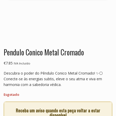
Pendulo Conico Metal Cromado
€
7.85
IVA Incluído
Descubra o poder do Pêndulo Conico Metal Cromado! ✨⚪
Conecte-se às energias subtis, eleve o seu atma e viva em
harmonia com a sabedoria védica.
Esgotado
Receba um aviso quando esta peça voltar a estar
disponível