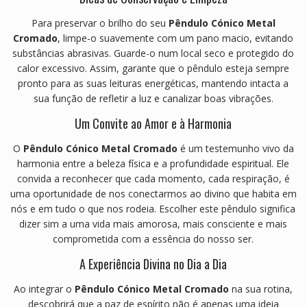
Para preservar o brilho do seu
Pêndulo Cónico Metal
Cromado
, limpe-o suavemente com um pano macio, evitando
substâncias abrasivas. Guarde-o num local seco e protegido do
calor excessivo. Assim, garante que o pêndulo esteja sempre
pronto para as suas leituras energéticas, mantendo intacta a
sua função de refletir a luz e canalizar boas vibrações.
Um Convite ao Amor e à Harmonia
O
Pêndulo Cónico Metal Cromado
é um testemunho vivo da
harmonia entre a beleza física e a profundidade espiritual. Ele
convida a reconhecer que cada momento, cada respiração, é
uma oportunidade de nos conectarmos ao divino que habita em
nós e em tudo o que nos rodeia. Escolher este pêndulo significa
dizer sim a uma vida mais amorosa, mais consciente e mais
comprometida com a essência do nosso ser.
A Experiência Divina no Dia a Dia
Ao integrar o
Pêndulo Cónico Metal Cromado
na sua rotina,
descobrirá que a paz de espírito não é apenas uma ideia