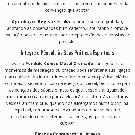
movimento pode indicar respostas diferentes, dependendo da
convenção que adotar.
Agradeça e Registe
: Finalize o processo com gratidão,
anotando as observações num caderno. Este hábito promove
evolução pessoal e uma melhor compreensão das respostas do
pêndulo.
Integre o Pêndulo às Suas Práticas Espirituais
Levar o
Pêndulo Cónico Metal Cromado
consigo para os
momentos de meditação ou oração pode reforçar a sua ligação
com o divino. Ao introduzir esta ferramenta em práticas diárias,
está a abrir-se para o fluxo da energia universal, bem como para
as bençãos dos sábios e mestres que, desde a antiguidade,
mostraram o caminho para a elevação do atma. As escrituras
védicas afirmam que, quando nos alicerçamos numa disciplina
espiritual, tornamo-nos co-criadores do nosso destino,
escolhendo conscientemente as energias que desejamos
cultivar.
Dicas de Conservação e Limpeza