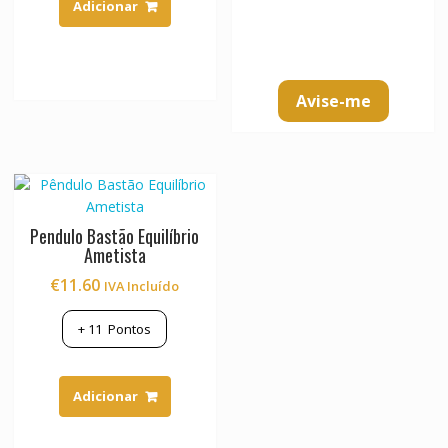
Adicionar
Avise-me
Pendulo Bastão Equilíbrio
Ametista
€
11.60
IVA Incluído
+
11
Pontos
Adicionar