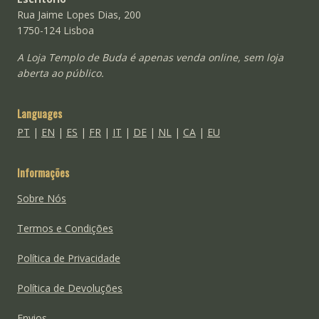
Rua Jaime Lopes Dias, 200
1750-124 Lisboa
A Loja Templo de Buda é apenas venda online, sem loja
aberta ao público.
Languages
PT
|
EN
|
ES
|
FR
|
IT
|
DE
|
NL
|
CA
|
EU
Informações
Sobre Nós
Termos e Condições
Política de Privacidade
Política de Devoluções
Envios