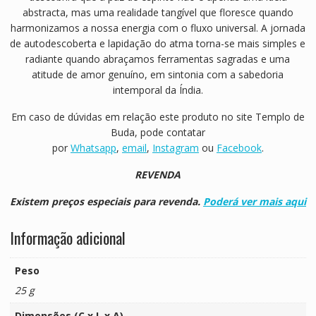
abstracta, mas uma realidade tangível que floresce quando
harmonizamos a nossa energia com o fluxo universal. A jornada
de autodescoberta e lapidação do atma torna-se mais simples e
radiante quando abraçamos ferramentas sagradas e uma
atitude de amor genuíno, em sintonia com a sabedoria
intemporal da Índia.
Em caso de dúvidas em relação este produto no site Templo de
Buda, pode contatar
por
Whatsapp
,
email
,
Instagram
ou
Facebook
.
REVENDA
Existem preços especiais para revenda.
Poderá ver mais aqui
Informação adicional
Peso
25 g
Dimensões (C x L x A)