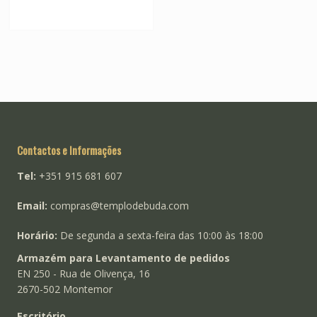
Contactos e Informações
Tel:
+351 915 681 607
Email:
compras@templodebuda.com
Horário:
De segunda a sexta-feira das 10:00 às 18:00
Armazém para Levantamento de pedidos
EN 250 - Rua de Olivença, 16
2670-502 Montemor
Escritório