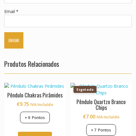
Email
*
Produtos Relacionados
Esgotado
Pêndulo Chakras Pirâmides
Pêndulo Quartzo Branco
€
9.75
IVA Incluído
Chips
€
7.00
IVA Incluído
+
9
Pontos
+
7
Pontos