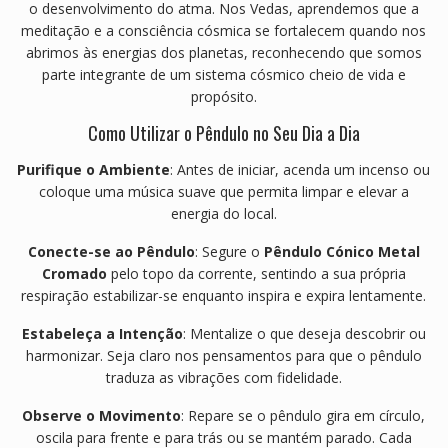
o desenvolvimento do atma. Nos Vedas, aprendemos que a
meditação e a consciência cósmica se fortalecem quando nos
abrimos às energias dos planetas, reconhecendo que somos
parte integrante de um sistema cósmico cheio de vida e
propósito.
Como Utilizar o Pêndulo no Seu Dia a Dia
Purifique o Ambiente
: Antes de iniciar, acenda um incenso ou
coloque uma música suave que permita limpar e elevar a
energia do local.
Conecte-se ao Pêndulo
: Segure o
Pêndulo Cónico Metal
Cromado
pelo topo da corrente, sentindo a sua própria
respiração estabilizar-se enquanto inspira e expira lentamente.
Estabeleça a Intenção
: Mentalize o que deseja descobrir ou
harmonizar. Seja claro nos pensamentos para que o pêndulo
traduza as vibrações com fidelidade.
Observe o Movimento
: Repare se o pêndulo gira em círculo,
oscila para frente e para trás ou se mantém parado. Cada